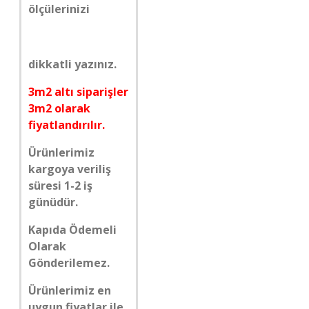
ölçülerinizi
dikkatli yazınız.
3m2 altı siparişler
3m2 olarak
fiyatlandırılır.
Ürünlerimiz
kargoya veriliş
süresi 1-2 iş
günüdür.
Kapıda Ödemeli
Olarak
Gönderilemez.
Ürünlerimiz en
uygun fiyatlar ile