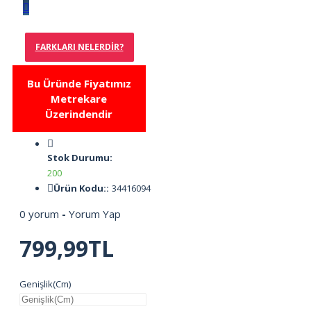
FARKLARI NELERDIR?
Bu Üründe Fiyatımız
Metrekare
Üzerindendir
Stok Durumu:
200
Ürün Kodu::
34416094
0 yorum
-
Yorum Yap
799,99TL
Genişlik(Cm)