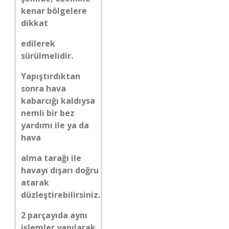
kenar bölgelere
dikkat
edilerek
sürülmelidir.
Yapıştırdıktan
sonra hava
kabarcığı kaldıysa
nemli bir bez
yardımı ile ya da
hava
alma tarağı ile
havayı dışarı doğru
atarak
düzleştirebilirsiniz.
2 parçayıda aynı
işlemler yapılarak