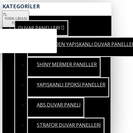
KATEGORİLER
TL
TÜRK LIRASI
TRY
DUVAR PANELLERİ
KENDİNDEN YAPIŞKANLI DUVAR PANELLE
SHİNY MERMER PANELLER
YAPIŞKANLI EPOKSİ PANELLER
ABS DUVAR PANELİ
STRAFOR DUVAR PANELLERİ