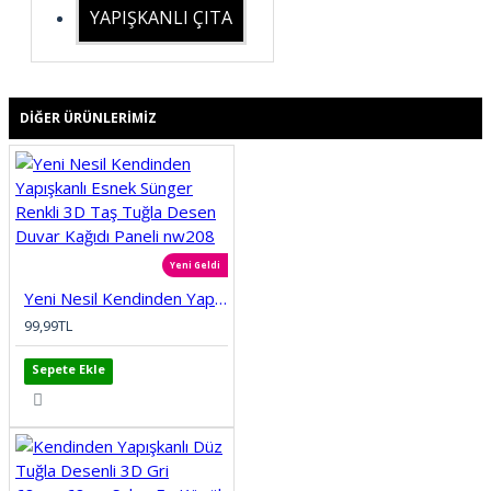
YAPIŞKANLI ÇITA
DIĞER ÜRÜNLERIMIZ
Yeni Geldi
Yeni Nesil Kendinden Yapışkanlı Esnek Sünger Renkli 3D Taş Tuğla Desen Duvar Kağıdı Paneli nw208
99,99TL
Sepete Ekle