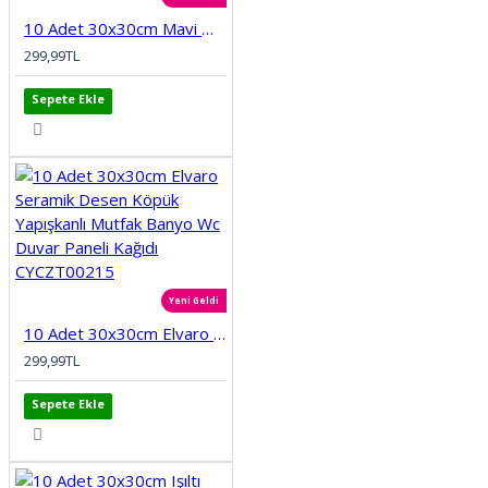
10 Adet 30x30cm Mavi Motifli Desen Köpük Yapışkanlı Mutfak Banyo Duvar Paneli Kağıdı CYCZT00212
299,99TL
Sepete Ekle
Yeni Geldi
10 Adet 30x30cm Elvaro Seramik Desen Köpük Yapışkanlı Mutfak Banyo Wc Duvar Paneli Kağıdı CYCZT00215
299,99TL
Sepete Ekle