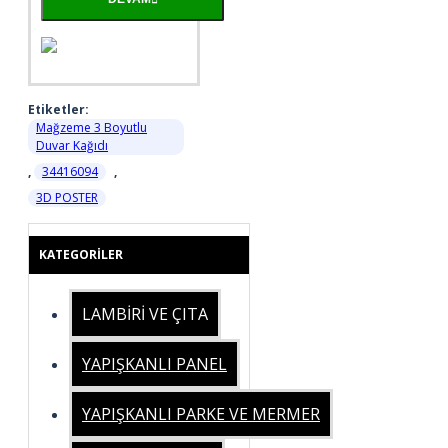
Etiketler:
Mağzeme 3 Boyutlu
Duvar Kağıdı
,
34416094
,
3D POSTER
KATEGORILER
LAMBİRİ VE ÇITA
YAPIŞKANLI PANEL
YAPIŞKANLI PARKE VE MERMER