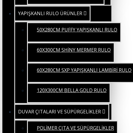
YAPIŞKANLI RULO ÜRÜNLER
50X280CM PUFFY YAPIŞKANLI RULO
60X300CM SHİNY MERMER RULO
60X280CM SXP YAPIŞKANLI LAMBİRİ RULO
120X300CM BELLA GOLD RULO
DUVAR ÇITALARI VE SÜPÜRGELİKLER
POLİMER ÇITA VE SÜPÜRGELİKLER