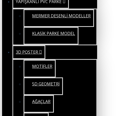
YAPIŞKANLI PVC PARKE
MERMER DESENLİ MODELLER
KLASİK PARKE MODEL
3D POSTER
MOTİFLER
5D GEOMETRİ
AĞAÇLAR