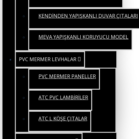
KENDİNDEN YAPIŞKANLI DUVAR ÇITALARI
MEVA YAPIŞKANLI KORUYUCU MODEL
PVC MERMER LEVHALAR
PVC MERMER PANELLER
ATC PVC LAMBİRİLER
ATC L KÖŞE ÇITALAR