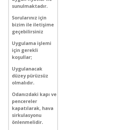
sunulmaktadır.
Sorularınız için
bizim ile iletişime
geçebilirsiniz
Uygulama işlemi
için gerekli
koşullar;
Uygulanacak
düzey pürüzsüz
olmalıdır.
Odanızdaki kapı ve
pencereler
kapatılarak, hava
sirkulasyonu
önlenmelidir.