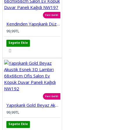
Yeni Geldi
Kendinden Yapışkanlı Düz Tuğla Desenli 3D Gri 68cmx68cm Salon Ev Köpük Duvar Paneli Kağıdı NW197
99,99TL
Sepete Ekle
Yeni Geldi
Yapışkanlı Gold Beyaz Akustik Esnek 3D Lambiri 68x68cm Ofis Salon Ev Köpük Duvar Paneli Kağıdı NW192
99,99TL
Sepete Ekle