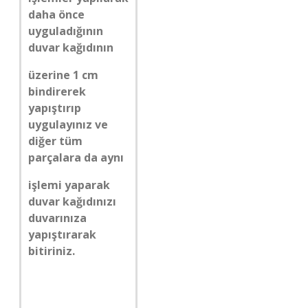
daha önce
uyguladığının
duvar kağıdının
üzerine 1 cm
bindirerek
yapıştırıp
uygulayınız ve
diğer tüm
parçalara da aynı
işlemi yaparak
duvar kağıdınızı
duvarınıza
yapıştırarak
bitiriniz.