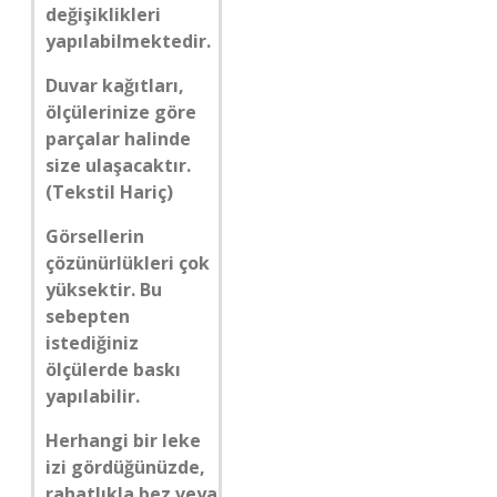
değişiklikleri
yapılabilmektedir.
Duvar kağıtları,
ölçülerinize göre
parçalar halinde
size ulaşacaktır.
(Tekstil Hariç)
Görsellerin
çözünürlükleri çok
yüksektir. Bu
sebepten
istediğiniz
ölçülerde baskı
yapılabilir.
Herhangi bir leke
izi gördüğünüzde,
rahatlıkla bez veya