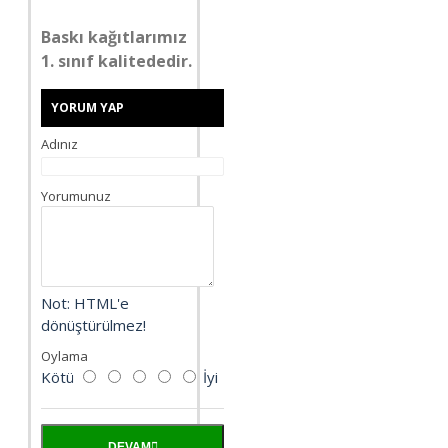
Baskı kağıtlarımız
1. sınıf kalitededir.
YORUM YAP
Adınız
Yorumunuz
Not:
HTML'e
dönüştürülmez!
Oylama
Kötü
İyi
DEVAM