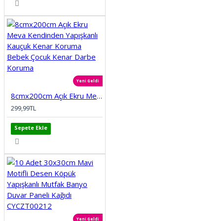
Yeni Geldi
8cmx200cm Açık Ekru Meva Kendinden Yapışkanlı Kauçuk Kenar Koruma Bebek Çocuk Kenar Darbe Koruma
299,99TL
Sepete Ekle
Yeni Geldi