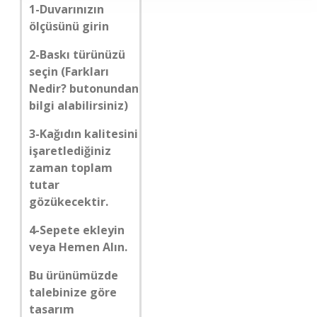
1-Duvarınızın
ölçüsünü girin
2-Baskı türünüzü
seçin (Farkları
Nedir? butonundan
bilgi alabilirsiniz)
3-Kağıdın kalitesini
işaretlediğiniz
zaman toplam
tutar
gözükecektir.
4-Sepete ekleyin
veya Hemen Alın.
Bu ürünümüzde
talebinize göre
tasarım