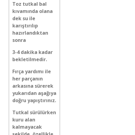
Toz tutkal bal
kıvamında olana
dek su ile
karıştırılıp
hazırlandıktan
sonra
3-4 dakika kadar
bekletilmedir.
Fırça yardımı ile
her parçanın
arkasına sürerek
yukarıdan aşağıya
doğru yapıştırınız.
Tutkal sürülürken
kuru alan
kalmayacak
şekilde, özellikle