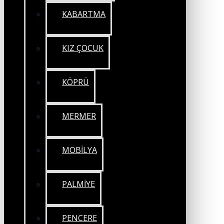
KABARTMA
KIZ ÇOCUK
KÖPRÜ
MERMER
MOBİLYA
PALMİYE
PENCERE