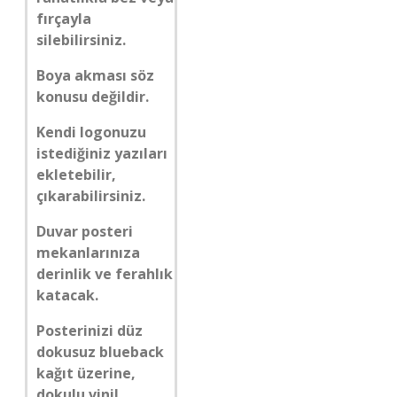
fırçayla
silebilirsiniz.
Boya akması söz
konusu değildir.
Kendi logonuzu
istediğiniz yazıları
ekletebilir,
çıkarabilirsiniz.
Duvar posteri
mekanlarınıza
derinlik ve ferahlık
katacak.
Posterinizi düz
dokusuz blueback
kağıt üzerine,
dokulu vinil