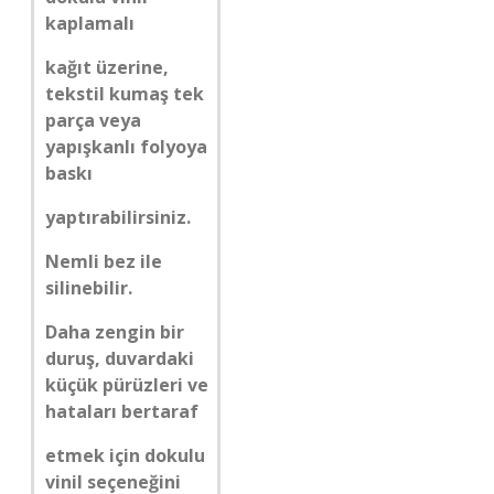
kaplamalı
kağıt üzerine,
tekstil kumaş tek
parça veya
yapışkanlı folyoya
baskı
yaptırabilirsiniz.
Nemli bez ile
silinebilir.
Daha zengin bir
duruş, duvardaki
küçük pürüzleri ve
hataları bertaraf
etmek için dokulu
vinil seçeneğini