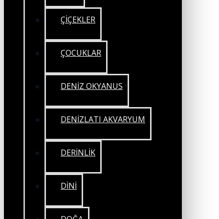
ÇİÇEKLER
ÇOCUKLAR
DENİZ OKYANUS
DENİZLATI AKVARYUM
DERİNLİK
DİNİ