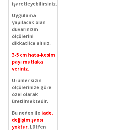
işaretleyebilirsiniz.
Uygulama
yapılacak olan
duvarınızın
ölçülerini
dikkatlice alınız.
3-5 cm hata-kesim
payı mutlaka
veriniz.
Ürünler sizin
ölçülerinize göre
özel olarak
üretilmektedir.
Bu neden ile
iade,
değişim şansı
yoktur.
Lütfen