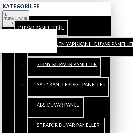
KATEGORİLER
TL
TÜRK LIRASI
TRY
DUVAR PANELLERİ
KENDİNDEN YAPIŞKANLI DUVAR PANELLE
SHİNY MERMER PANELLER
YAPIŞKANLI EPOKSİ PANELLER
ABS DUVAR PANELİ
STRAFOR DUVAR PANELLERİ