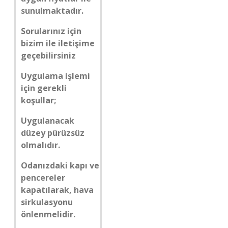
sunulmaktadır.
Sorularınız için
bizim ile iletişime
geçebilirsiniz
Uygulama işlemi
için gerekli
koşullar;
Uygulanacak
düzey pürüzsüz
olmalıdır.
Odanızdaki kapı ve
pencereler
kapatılarak, hava
sirkulasyonu
önlenmelidir.