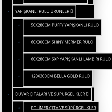
YAPIŞKANLI RULO ÜRÜNLER
50X280CM PUFFY YAPIŞKANLI RULO
60X300CM SHİNY MERMER RULO
60X280CM SXP YAPIŞKANLI LAMBİRİ RULO
120X300CM BELLA GOLD RULO
DUVAR ÇITALARI VE SÜPÜRGELİKLER
POLİMER ÇITA VE SÜPÜRGELİKLER