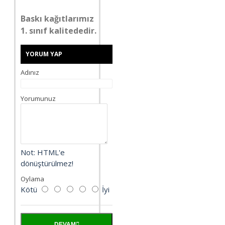
Baskı kağıtlarımız
1. sınıf kalitededir.
YORUM YAP
Adınız
Yorumunuz
Not:
HTML'e
dönüştürülmez!
Oylama
Kötü
İyi
DEVAM