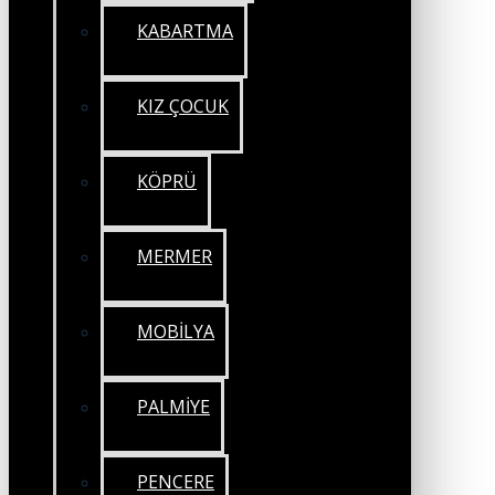
KABARTMA
KIZ ÇOCUK
KÖPRÜ
MERMER
MOBİLYA
PALMİYE
PENCERE