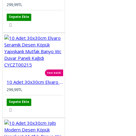
299,99TL
Sepete Ekle
Yeni Geldi
10 Adet 30x30cm Elvaro Seramik Desen Köpük Yapışkanlı Mutfak Banyo Wc Duvar Paneli Kağıdı CYCZT00215
299,99TL
Sepete Ekle