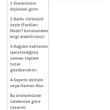
1-Duvarınızın
ölçüsünü girin
2-Baskı türünüzü
seçin (Farkları
Nedir? butonundan
bilgi alabilirsiniz)
3-Kağıdın kalitesini
işaretlediğiniz
zaman toplam
tutar
gözükecektir.
4-Sepete ekleyin
veya Hemen Alın.
Bu ürünümüzde
talebinize göre
tasarım