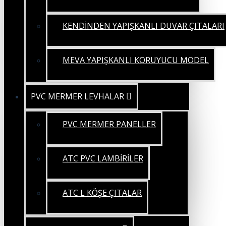
KENDİNDEN YAPIŞKANLI DUVAR ÇITALARI
MEVA YAPIŞKANLI KORUYUCU MODEL
PVC MERMER LEVHALAR
PVC MERMER PANELLER
ATC PVC LAMBİRİLER
ATC L KÖŞE ÇITALAR