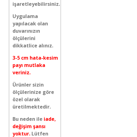
işaretleyebilirsiniz.
Uygulama
yapılacak olan
duvarınızın
ölçülerini
dikkatlice alınız.
3-5 cm hata-kesim
payı mutlaka
veriniz.
Ürünler sizin
ölçülerinize göre
özel olarak
üretilmektedir.
Bu neden ile
iade,
değişim şansı
yoktur.
Lütfen