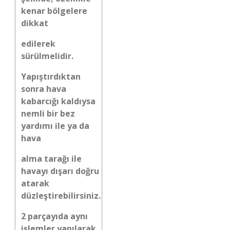
kenar bölgelere
dikkat
edilerek
sürülmelidir.
Yapıştırdıktan
sonra hava
kabarcığı kaldıysa
nemli bir bez
yardımı ile ya da
hava
alma tarağı ile
havayı dışarı doğru
atarak
düzleştirebilirsiniz.
2 parçayıda aynı
işlemler yapılarak