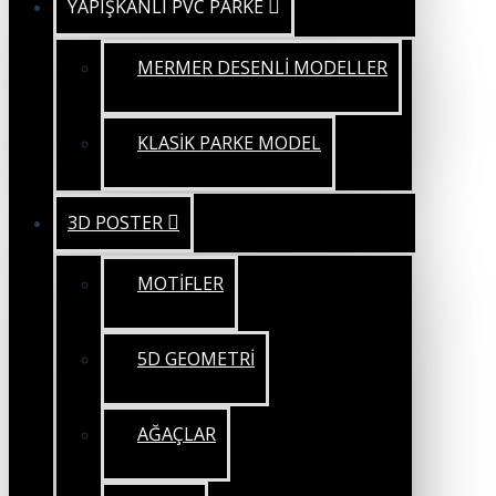
YAPIŞKANLI PVC PARKE
MERMER DESENLİ MODELLER
KLASİK PARKE MODEL
3D POSTER
MOTİFLER
5D GEOMETRİ
AĞAÇLAR