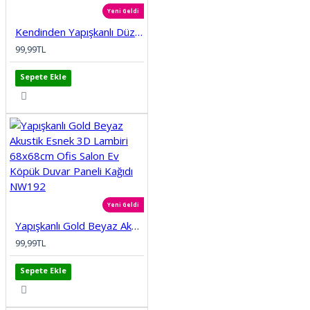
Yeni Geldi
Kendinden Yapışkanlı Düz Tuğla Desenli 3D Gri 68cmx68cm Salon Ev Köpük Duvar Paneli Kağıdı NW197
99,99TL
Sepete Ekle
Yeni Geldi
Yapışkanlı Gold Beyaz Akustik Esnek 3D Lambiri 68x68cm Ofis Salon Ev Köpük Duvar Paneli Kağıdı NW192
99,99TL
Sepete Ekle