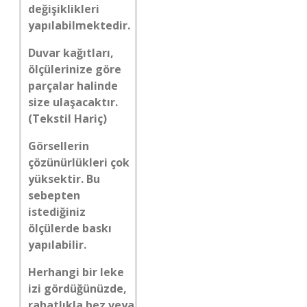
değişiklikleri
yapılabilmektedir.
Duvar kağıtları,
ölçülerinize göre
parçalar halinde
size ulaşacaktır.
(Tekstil Hariç)
Görsellerin
çözünürlükleri çok
yüksektir. Bu
sebepten
istediğiniz
ölçülerde baskı
yapılabilir.
Herhangi bir leke
izi gördüğünüzde,
rahatlıkla bez veya