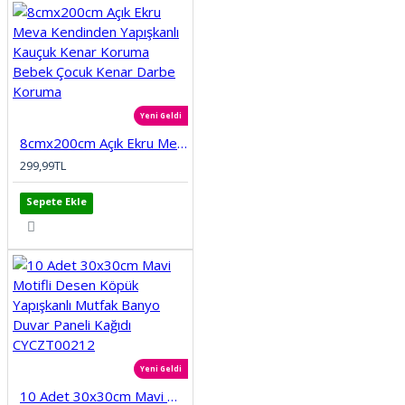
Yeni Geldi
8cmx200cm Açık Ekru Meva Kendinden Yapışkanlı Kauçuk Kenar Koruma Bebek Çocuk Kenar Darbe Koruma
299,99TL
Sepete Ekle
Yeni Geldi
10 Adet 30x30cm Mavi Motifli Desen Köpük Yapışkanlı Mutfak Banyo Duvar Paneli Kağıdı CYCZT00212