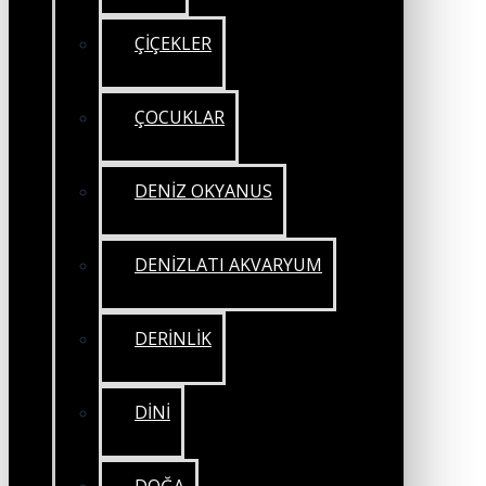
ÇİÇEKLER
ÇOCUKLAR
DENİZ OKYANUS
DENİZLATI AKVARYUM
DERİNLİK
DİNİ