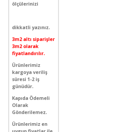
ölçülerinizi
dikkatli yazınız.
3m2 altı siparişler
3m2 olarak
fiyatlandırılır.
Ürünlerimiz
kargoya veriliş
süresi 1-2 iş
günüdür.
Kapıda Ödemeli
Olarak
Gönderilemez.
Ürünlerimiz en
uygun fiyatlar ile