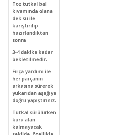
Toz tutkal bal
kıvamında olana
dek su ile
karıştırılıp
hazırlandıktan
sonra
3-4 dakika kadar
bekletilmedir.
Fırça yardımı ile
her parçanın
arkasına sürerek
yukarıdan aşağıya
doğru yapıştırınız.
Tutkal sürülürken
kuru alan
kalmayacak
şekilde, özellikle