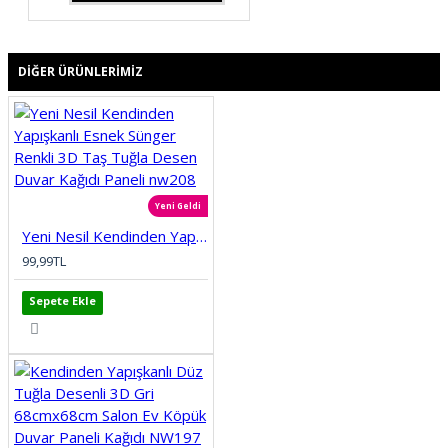
DIĞER ÜRÜNLERIMIZ
Yeni Geldi
Yeni Nesil Kendinden Yapışkanlı Esnek Sünger Renkli 3D Taş Tuğla Desen Duvar Kağıdı Paneli nw208
99,99TL
Sepete Ekle