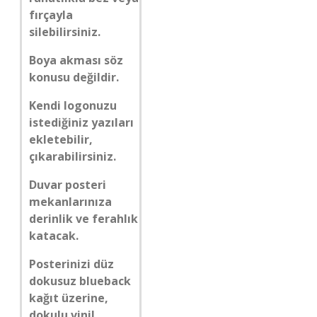
fırçayla
silebilirsiniz.
Boya akması söz
konusu değildir.
Kendi logonuzu
istediğiniz yazıları
ekletebilir,
çıkarabilirsiniz.
Duvar posteri
mekanlarınıza
derinlik ve ferahlık
katacak.
Posterinizi düz
dokusuz blueback
kağıt üzerine,
dokulu vinil