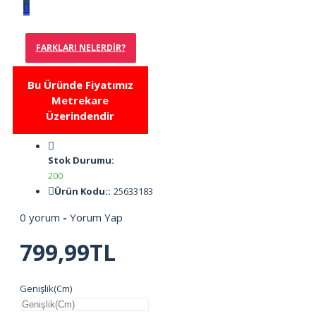
FARKLARI NELERDIR?
Bu Üründe Fiyatımız
Metrekare
Üzerindendir
Stok Durumu:
200
Ürün Kodu::
25633183
0 yorum
-
Yorum Yap
799,99TL
Genişlik(Cm)