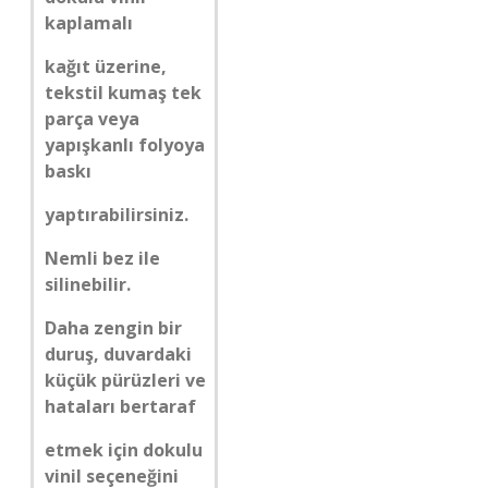
kaplamalı
kağıt üzerine,
tekstil kumaş tek
parça veya
yapışkanlı folyoya
baskı
yaptırabilirsiniz.
Nemli bez ile
silinebilir.
Daha zengin bir
duruş, duvardaki
küçük pürüzleri ve
hataları bertaraf
etmek için dokulu
vinil seçeneğini