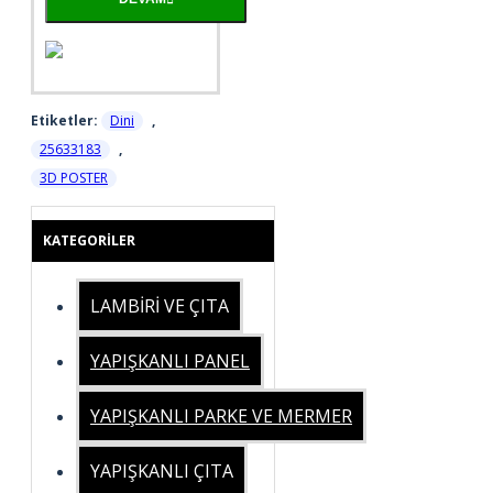
Etiketler:
Dini
,
25633183
,
3D POSTER
KATEGORILER
LAMBİRİ VE ÇITA
YAPIŞKANLI PANEL
YAPIŞKANLI PARKE VE MERMER
YAPIŞKANLI ÇITA