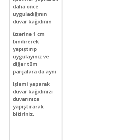
daha önce
uyguladığının
duvar kağıdının
üzerine 1 cm
bindirerek
yapıştırıp
uygulayınız ve
diğer tüm
parçalara da aynı
işlemi yaparak
duvar kağıdınızı
duvarınıza
yapıştırarak
bitiriniz.