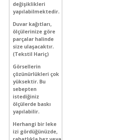
değişiklikleri
yapılabilmektedir.
Duvar kağıtları,
ölçülerinize göre
parçalar halinde
size ulaşacaktır.
(Tekstil Hariç)
Görsellerin
çözünürlükleri çok
yüksektir. Bu
sebepten
istediğiniz
ölçülerde baskı
yapılabilir.
Herhangi bir leke
izi gördüğünüzde,
rahatlıkla bez veya