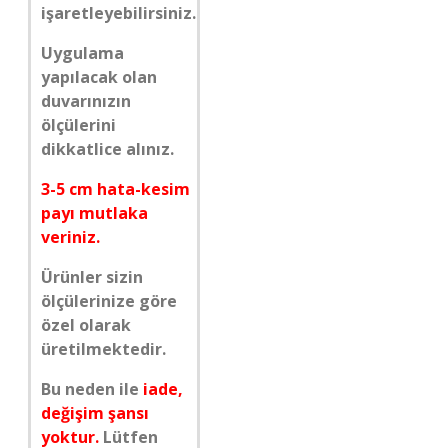
işaretleyebilirsiniz.
Uygulama
yapılacak olan
duvarınızın
ölçülerini
dikkatlice alınız.
3-5 cm hata-kesim
payı mutlaka
veriniz.
Ürünler sizin
ölçülerinize göre
özel olarak
üretilmektedir.
Bu neden ile
iade,
değişim şansı
yoktur.
Lütfen