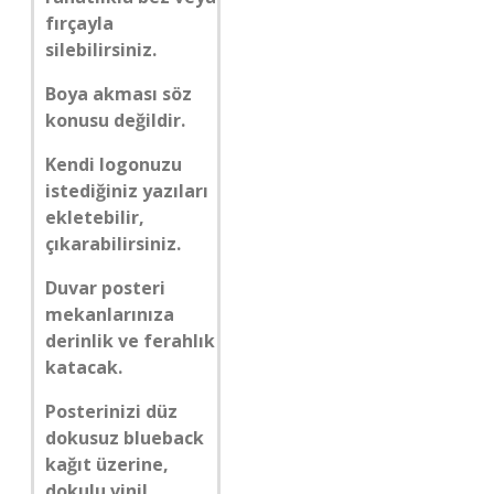
fırçayla
silebilirsiniz.
Boya akması söz
konusu değildir.
Kendi logonuzu
istediğiniz yazıları
ekletebilir,
çıkarabilirsiniz.
Duvar posteri
mekanlarınıza
derinlik ve ferahlık
katacak.
Posterinizi düz
dokusuz blueback
kağıt üzerine,
dokulu vinil