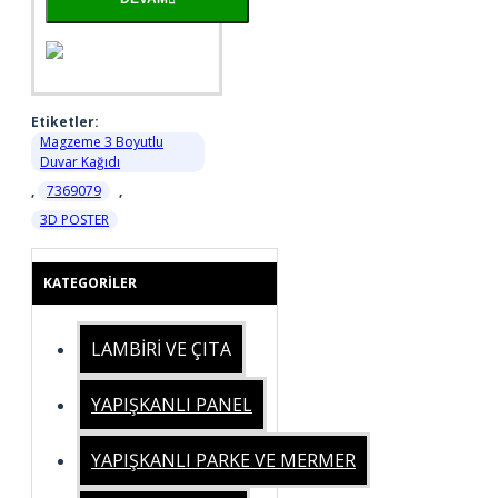
Etiketler:
Magzeme 3 Boyutlu
Duvar Kağıdı
,
7369079
,
3D POSTER
KATEGORILER
LAMBİRİ VE ÇITA
YAPIŞKANLI PANEL
YAPIŞKANLI PARKE VE MERMER