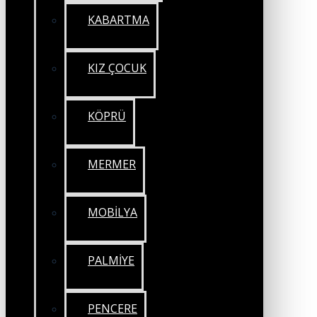
KABARTMA
KIZ ÇOCUK
KÖPRÜ
MERMER
MOBİLYA
PALMİYE
PENCERE