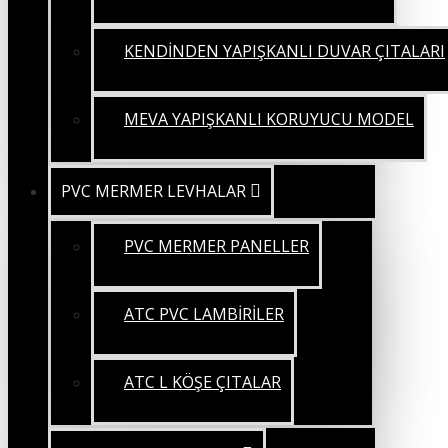
KENDİNDEN YAPIŞKANLI DUVAR ÇITALARI
MEVA YAPIŞKANLI KORUYUCU MODEL
PVC MERMER LEVHALAR
PVC MERMER PANELLER
ATC PVC LAMBİRİLER
ATC L KÖŞE ÇITALAR