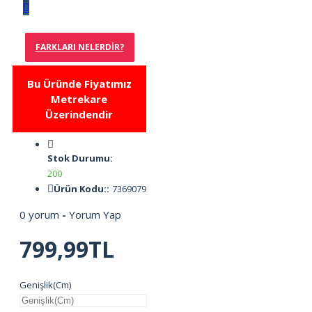
FARKLARI NELERDIR?
Bu Üründe Fiyatımız
Metrekare
Üzerindendir
Stok Durumu:
200
Ürün Kodu::
7369079
0 yorum
-
Yorum Yap
799,99TL
Genişlik(Cm)