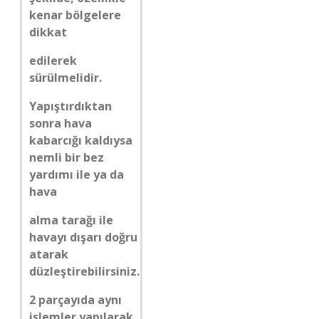
kenar bölgelere
dikkat
edilerek
sürülmelidir.
Yapıştırdıktan
sonra hava
kabarcığı kaldıysa
nemli bir bez
yardımı ile ya da
hava
alma tarağı ile
havayı dışarı doğru
atarak
düzleştirebilirsiniz.
2 parçayıda aynı
işlemler yapılarak