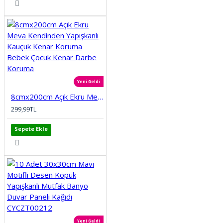
Yeni Geldi
8cmx200cm Açık Ekru Meva Kendinden Yapışkanlı Kauçuk Kenar Koruma Bebek Çocuk Kenar Darbe Koruma
299,99TL
Sepete Ekle
Yeni Geldi