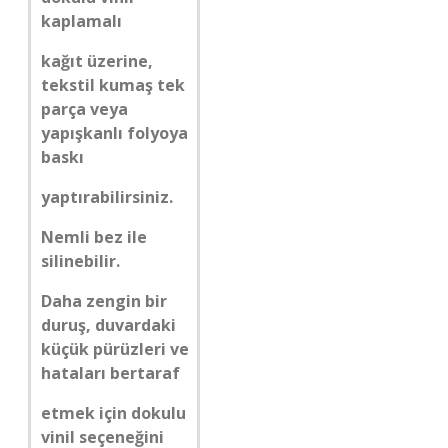
kaplamalı
kağıt üzerine,
tekstil kumaş tek
parça veya
yapışkanlı folyoya
baskı
yaptırabilirsiniz.
Nemli bez ile
silinebilir.
Daha zengin bir
duruş, duvardaki
küçük pürüzleri ve
hataları bertaraf
etmek için dokulu
vinil seçeneğini