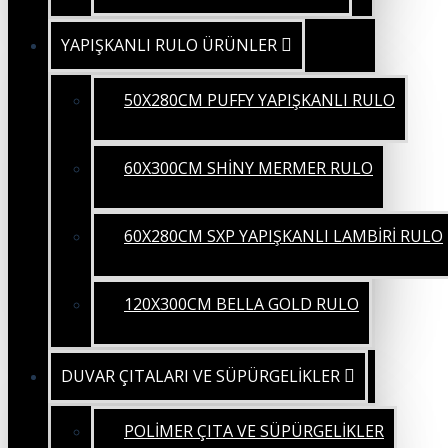
YAPIŞKANLI RULO ÜRÜNLER
50X280CM PUFFY YAPIŞKANLI RULO
60X300CM SHİNY MERMER RULO
60X280CM SXP YAPIŞKANLI LAMBİRİ RULO
120X300CM BELLA GOLD RULO
DUVAR ÇITALARI VE SÜPÜRGELİKLER
POLİMER ÇITA VE SÜPÜRGELİKLER