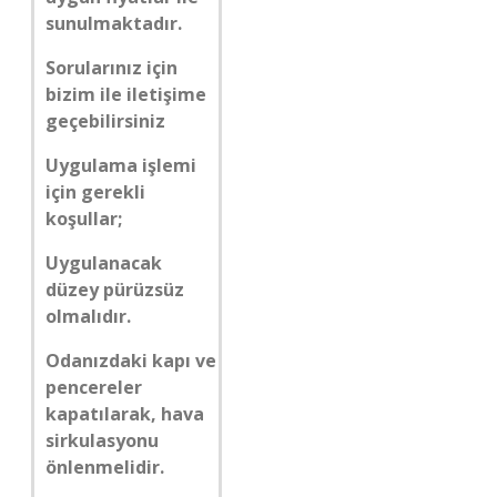
sunulmaktadır.
Sorularınız için
bizim ile iletişime
geçebilirsiniz
Uygulama işlemi
için gerekli
koşullar;
Uygulanacak
düzey pürüzsüz
olmalıdır.
Odanızdaki kapı ve
pencereler
kapatılarak, hava
sirkulasyonu
önlenmelidir.