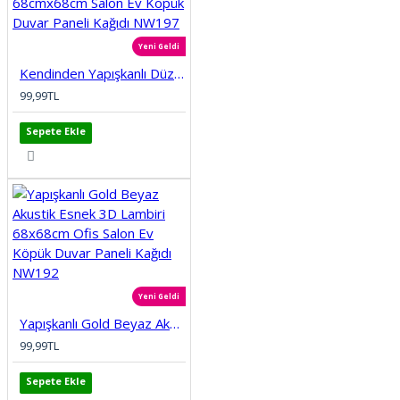
Yeni Geldi
Kendinden Yapışkanlı Düz Tuğla Desenli 3D Gri 68cmx68cm Salon Ev Köpük Duvar Paneli Kağıdı NW197
99,99TL
Sepete Ekle
Yeni Geldi
Yapışkanlı Gold Beyaz Akustik Esnek 3D Lambiri 68x68cm Ofis Salon Ev Köpük Duvar Paneli Kağıdı NW192
99,99TL
Sepete Ekle