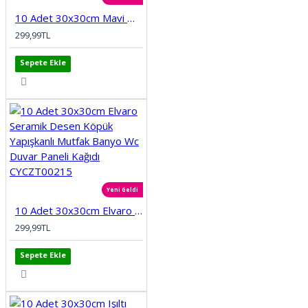
10 Adet 30x30cm Mavi Motifli Desen Köpük Yapışkanlı Mutfak Banyo Duvar Paneli Kağıdı CYCZT00212
299,99TL
Sepete Ekle
Yeni Geldi
10 Adet 30x30cm Elvaro Seramik Desen Köpük Yapışkanlı Mutfak Banyo Wc Duvar Paneli Kağıdı CYCZT00215
299,99TL
Sepete Ekle