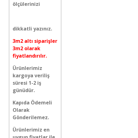
ölçülerinizi
dikkatli yazınız.
3m2 altı siparişler
3m2 olarak
fiyatlandırılır.
Ürünlerimiz
kargoya veriliş
süresi 1-2 iş
günüdür.
Kapıda Ödemeli
Olarak
Gönderilemez.
Ürünlerimiz en
uygun fiyatlar ile