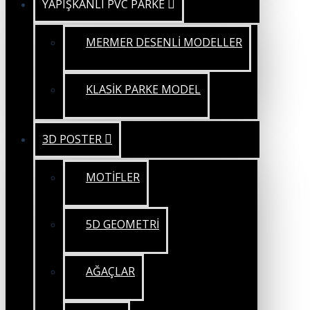
YAPIŞKANLI PVC PARKE
MERMER DESENLİ MODELLER
KLASİK PARKE MODEL
3D POSTER
MOTİFLER
5D GEOMETRİ
AĞAÇLAR