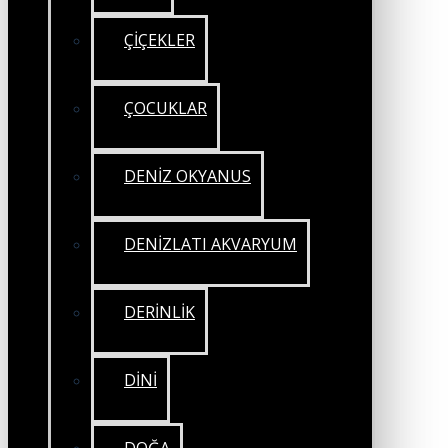
ÇİÇEKLER
ÇOCUKLAR
DENİZ OKYANUS
DENİZLATI AKVARYUM
DERİNLİK
DİNİ