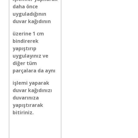
daha önce
uyguladığının
duvar kağıdının
üzerine 1 cm
bindirerek
yapıştırıp
uygulayınız ve
diğer tüm
parçalara da aynı
işlemi yaparak
duvar kağıdınızı
duvarınıza
yapıştırarak
bitiriniz.