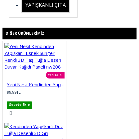
YAPIŞKANLI ÇITA
DIĞER ÜRÜNLERIMIZ
Yeni Geldi
Yeni Nesil Kendinden Yapışkanlı Esnek Sünger Renkli 3D Taş Tuğla Desen Duvar Kağıdı Paneli nw208
99,99TL
Sepete Ekle