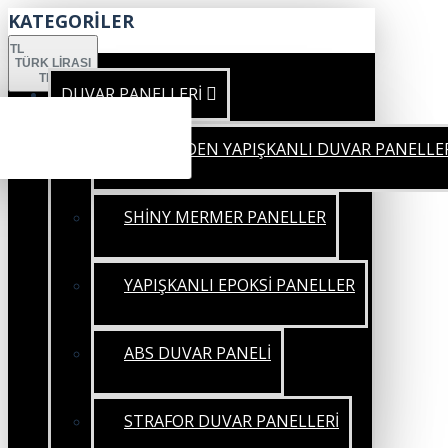
KATEGORİLER
TL
TÜRK LIRASI
TRY
DUVAR PANELLERİ
KENDİNDEN YAPIŞKANLI DUVAR PANELLE
SHİNY MERMER PANELLER
YAPIŞKANLI EPOKSİ PANELLER
ABS DUVAR PANELİ
STRAFOR DUVAR PANELLERİ