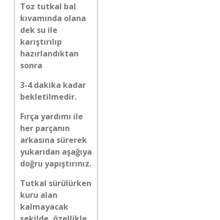
Toz tutkal bal
kıvamında olana
dek su ile
karıştırılıp
hazırlandıktan
sonra
3-4 dakika kadar
bekletilmedir.
Fırça yardımı ile
her parçanın
arkasına sürerek
yukarıdan aşağıya
doğru yapıştırınız.
Tutkal sürülürken
kuru alan
kalmayacak
şekilde, özellikle