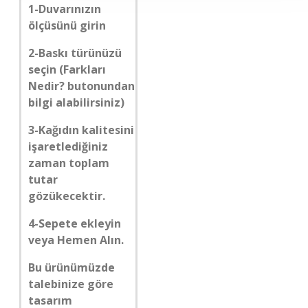
1-Duvarınızın
ölçüsünü girin
2-Baskı türünüzü
seçin (Farkları
Nedir? butonundan
bilgi alabilirsiniz)
3-Kağıdın kalitesini
işaretlediğiniz
zaman toplam
tutar
gözükecektir.
4-Sepete ekleyin
veya Hemen Alın.
Bu ürünümüzde
talebinize göre
tasarım