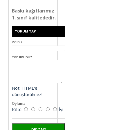
Baskı kağıtlarımız
1. sınıf kalitededir.
YORUM YAP
Adınız
Yorumunuz
Not:
HTML'e
dönüştürülmez!
Oylama
Kötü
İyi
DEVAM