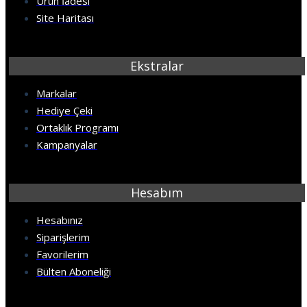
Ürün İadesi
Site Haritası
Ekstralar
Markalar
Hediye Çeki
Ortaklık Programı
Kampanyalar
Hesabım
Hesabınız
Siparişlerim
Favorilerim
Bülten Aboneliği