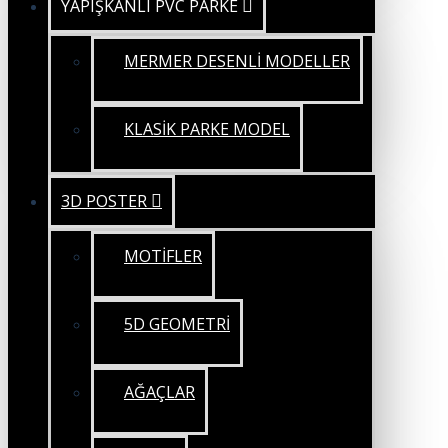
YAPIŞKANLI PVC PARKE
MERMER DESENLİ MODELLER
KLASİK PARKE MODEL
3D POSTER
MOTİFLER
5D GEOMETRİ
AĞAÇLAR