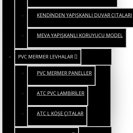
KENDİNDEN YAPIŞKANLI DUVAR ÇITALARI
MEVA YAPIŞKANLI KORUYUCU MODEL
PVC MERMER LEVHALAR
PVC MERMER PANELLER
ATC PVC LAMBİRİLER
ATC L KÖŞE ÇITALAR