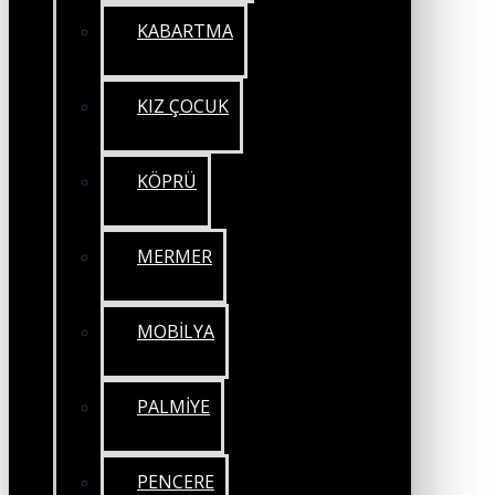
KABARTMA
KIZ ÇOCUK
KÖPRÜ
MERMER
MOBİLYA
PALMİYE
PENCERE