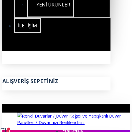
YENİ ÜRÜNLER
İLETIŞIM
ALIŞVERIŞ SEPETINIZ
ÜYE GIRIŞI
0
YENI ÜYELIK