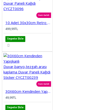
Yeni Geldi
10 Adet 30x30cm Retro Etnik Desen Köpük Yapışkanlı Mutfak Banyo Duvar Paneli Kağıdı CYCZT0096
499,99TL
Sepete Ekle
Yeni Geldi
30X60cm Kendinden Yapışkanlı Duvar,banyo,tezgah arası kaplama Duvar Paneli Kağıdı Sticker CYCZT00239
49,99TL
Sepete Ekle