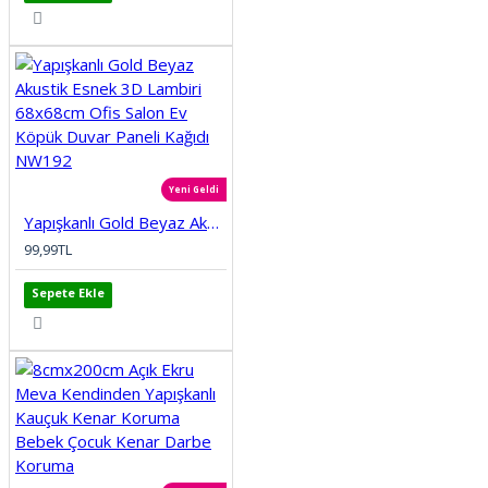
Yeni Geldi
Yapışkanlı Gold Beyaz Akustik Esnek 3D Lambiri 68x68cm Ofis Salon Ev Köpük Duvar Paneli Kağıdı NW192
99,99TL
Sepete Ekle