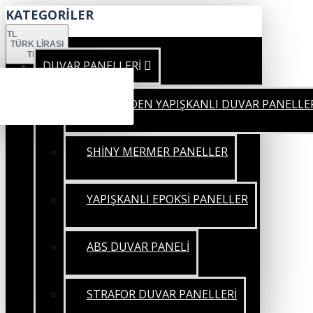
KATEGORİLER
TL
TÜRK LIRASI
TRY
DUVAR PANELLERİ
KENDİNDEN YAPIŞKANLI DUVAR PANELLE
SHİNY MERMER PANELLER
YAPIŞKANLI EPOKSİ PANELLER
ABS DUVAR PANELİ
STRAFOR DUVAR PANELLERİ