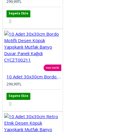
299,99TL
Sepete Ekle
Yeni Geldi
10 Adet 30x30cm Bordo Motifli Desen Köpük Yapışkanlı Mutfak Banyo Duvar Paneli Kağıdı CYCZT00211
299,99TL
Sepete Ekle