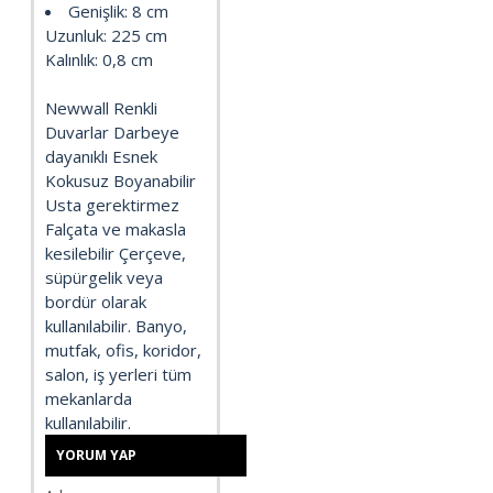
Genişlik: 8 cm
Uzunluk: 225 cm
Kalınlık: 0,8 cm
Newwall Renkli
Duvarlar Darbeye
dayanıklı Esnek
Kokusuz Boyanabilir
Usta gerektirmez
Falçata ve makasla
kesilebilir Çerçeve,
süpürgelik veya
bordür olarak
kullanılabilir. Banyo,
mutfak, ofis, koridor,
salon, iş yerleri tüm
mekanlarda
kullanılabilir.
YORUM YAP