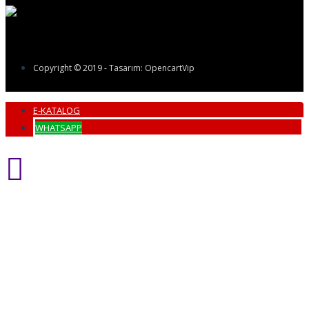
Copyright © 2019 - Tasarım: OpencartVip
E-KATALOG
WHATSAPP