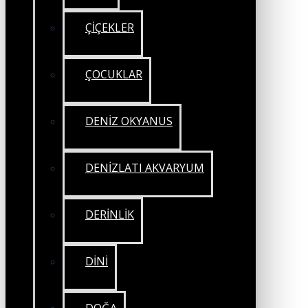
ÇİÇEKLER
ÇOCUKLAR
DENİZ OKYANUS
DENİZLATI AKVARYUM
DERİNLİK
DİNİ