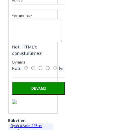
Adınız
Yorumunuz
Not:
HTML'e
dönüştürülmez!
Oylama
Kötü
İyi
DEVAM
Etiketler:
Siyah 4 Adet 225cm