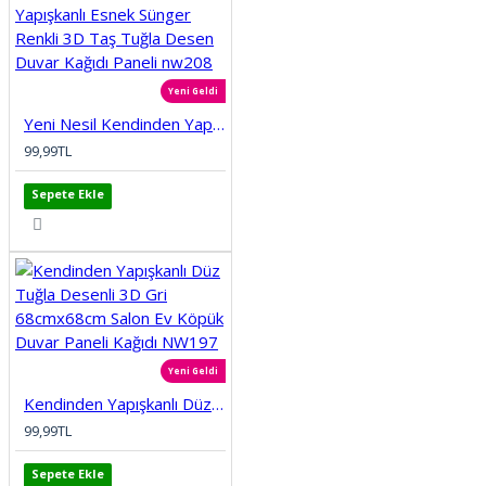
Yeni Geldi
Yeni Nesil Kendinden Yapışkanlı Esnek Sünger Renkli 3D Taş Tuğla Desen Duvar Kağıdı Paneli nw208
99,99TL
Sepete Ekle
Yeni Geldi
Kendinden Yapışkanlı Düz Tuğla Desenli 3D Gri 68cmx68cm Salon Ev Köpük Duvar Paneli Kağıdı NW197
99,99TL
Sepete Ekle