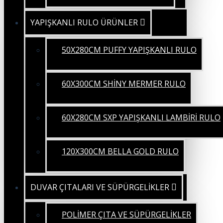
YAPIŞKANLI RULO ÜRÜNLER
50X280CM PUFFY YAPIŞKANLI RULO
60X300CM SHİNY MERMER RULO
60X280CM SXP YAPIŞKANLI LAMBİRİ RULO
120X300CM BELLA GOLD RULO
DUVAR ÇITALARI VE SÜPÜRGELİKLER
POLİMER ÇITA VE SÜPÜRGELİKLER