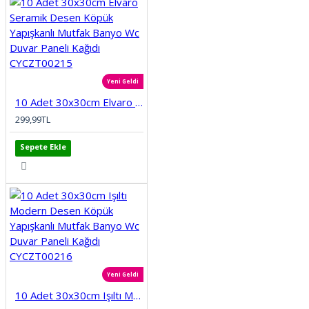
Yeni Geldi
10 Adet 30x30cm Elvaro Seramik Desen Köpük Yapışkanlı Mutfak Banyo Wc Duvar Paneli Kağıdı CYCZT00215
299,99TL
Sepete Ekle
Yeni Geldi
10 Adet 30x30cm Işıltı Modern Desen Köpük Yapışkanlı Mutfak Banyo Wc Duvar Paneli Kağıdı CYCZT00216