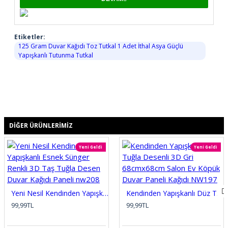
Etiketler:
125 Gram Duvar Kağıdı Toz Tutkal 1 Adet İthal Asya Güçlü
Yapışkanlı Tutunma Tutkal
DIĞER ÜRÜNLERIMIZ
Yeni Geldi
Yeni Geldi
Yeni Nesil Kendinden Yapışkanlı Esnek Sünger Renkli 3D Taş Tuğla Desen Duvar Kağıdı Paneli nw208
Kendinden Yapışkanlı Düz Tuğla Desenli 3D Gri 68cmx68cm Salon Ev Köpük Duvar Paneli Kağıdı NW197
99,99TL
99,99TL