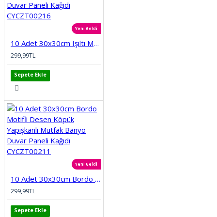
Yeni Geldi
10 Adet 30x30cm Işıltı Modern Desen Köpük Yapışkanlı Mutfak Banyo Wc Duvar Paneli Kağıdı CYCZT00216
299,99TL
Sepete Ekle
Yeni Geldi
10 Adet 30x30cm Bordo Motifli Desen Köpük Yapışkanlı Mutfak Banyo Duvar Paneli Kağıdı CYCZT00211
299,99TL
Sepete Ekle