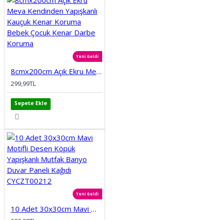
Yeni Geldi
8cmx200cm Açık Ekru Meva Kendinden Yapışkanlı Kauçuk Kenar Koruma Bebek Çocuk Kenar Darbe Koruma
299,99TL
Sepete Ekle
Yeni Geldi
10 Adet 30x30cm Mavi Motifli Desen Köpük Yapışkanlı Mutfak Banyo Duvar Paneli Kağıdı CYCZT00212