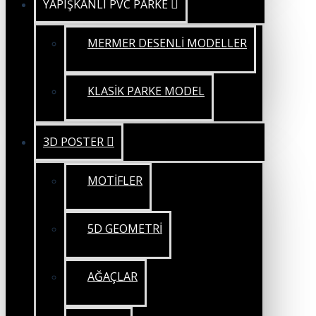
YAPIŞKANLI PVC PARKE
MERMER DESENLİ MODELLER
KLASİK PARKE MODEL
3D POSTER
MOTİFLER
5D GEOMETRİ
AĞAÇLAR