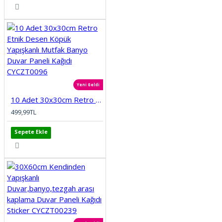
Yeni Geldi
10 Adet 30x30cm Retro Etnik Desen Köpük Yapışkanlı Mutfak Banyo Duvar Paneli Kağıdı CYCZT0096
499,99TL
Sepete Ekle