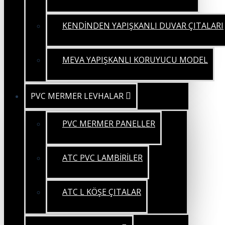
KENDİNDEN YAPIŞKANLI DUVAR ÇITALARI
MEVA YAPIŞKANLI KORUYUCU MODEL
PVC MERMER LEVHALAR
PVC MERMER PANELLER
ATC PVC LAMBİRİLER
ATC L KÖŞE ÇITALAR