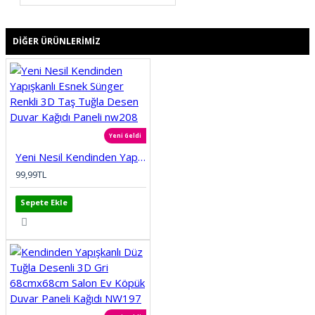
DIĞER ÜRÜNLERIMIZ
Yeni Geldi
Yeni Nesil Kendinden Yapışkanlı Esnek Sünger Renkli 3D Taş Tuğla Desen Duvar Kağıdı Paneli nw208
99,99TL
Sepete Ekle