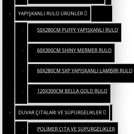
YAPIŞKANLI RULO ÜRÜNLER
50X280CM PUFFY YAPIŞKANLI RULO
60X300CM SHİNY MERMER RULO
60X280CM SXP YAPIŞKANLI LAMBİRİ RULO
120X300CM BELLA GOLD RULO
DUVAR ÇITALARI VE SÜPÜRGELİKLER
POLİMER ÇITA VE SÜPÜRGELİKLER