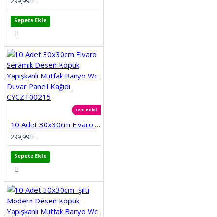
299,99TL
Sepete Ekle
Yeni Geldi
10 Adet 30x30cm Elvaro Seramik Desen Köpük Yapışkanlı Mutfak Banyo Wc Duvar Paneli Kağıdı CYCZT00215
299,99TL
Sepete Ekle