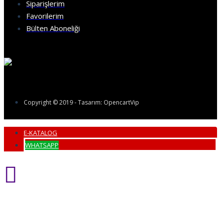
Siparişlerim
Favorilerim
Bülten Aboneliği
Copyright © 2019 - Tasarım: OpencartVip
E-KATALOG
WHATSAPP