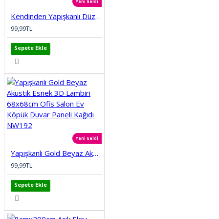
Yeni Geldi
Kendinden Yapışkanlı Düz Tuğla Desenli 3D Gri 68cmx68cm Salon Ev Köpük Duvar Paneli Kağıdı NW197
99,99TL
Sepete Ekle
Yeni Geldi
Yapışkanlı Gold Beyaz Akustik Esnek 3D Lambiri 68x68cm Ofis Salon Ev Köpük Duvar Paneli Kağıdı NW192
99,99TL
Sepete Ekle