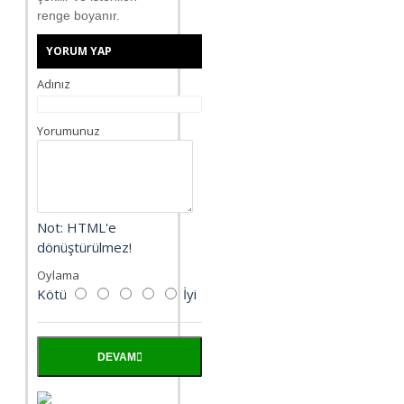
renge boyanır.
YORUM YAP
Adınız
Yorumunuz
Not:
HTML'e
dönüştürülmez!
Oylama
Kötü
İyi
DEVAM