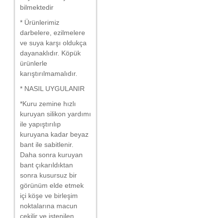
bilmektedir
* Ürünlerimiz
darbelere, ezilmelere
ve suya karşı oldukça
dayanaklıdır. Köpük
ürünlerle
karıştırılmamalıdır.
* NASIL UYGULANIR
*Kuru zemine hızlı
kuruyan silikon yardımı
ile yapıştırılıp
kuruyana kadar beyaz
bant ile sabitlenir.
Daha sonra kuruyan
bant çıkarıldıktan
sonra kusursuz bir
görünüm elde etmek
içi köşe ve birleşim
noktalarına macun
çekilir ve istenilen