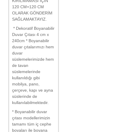
KIRILMAMASI İÇİN
120 CM+120 CM
OLARAK GÖNDERİM
SAĞLAMAKTAYIZ.
* Dekoratif Boyanabilir
Duvar Çıtası 4 cm x
240cm * Boyanabilir
duvar çıtalarımızı hem
duvar
süslemelerimizde hem
de tavan
süslemelerinde
kullanıldığı gibi
mobilya, pano,
çerçeve, kapı ve ayna
süslerinde de
kullanılabilmektedir.
* Boyanabilir duvar
çıtası modellerimizin
tamamı tüm iç cephe
boyaları ile boyana