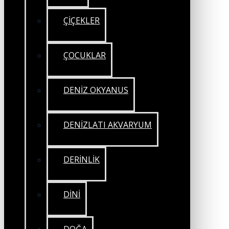
ÇİÇEKLER
ÇOCUKLAR
DENİZ OKYANUS
DENİZLATI AKVARYUM
DERİNLİK
DİNİ