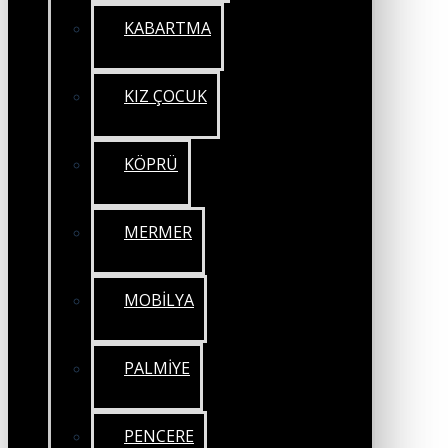
KABARTMA
KIZ ÇOCUK
KÖPRÜ
MERMER
MOBİLYA
PALMİYE
PENCERE