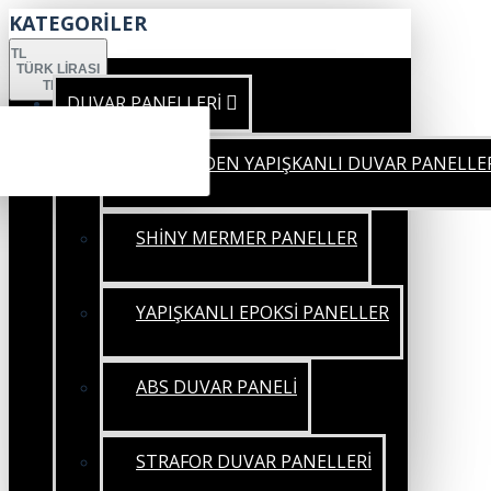
KATEGORİLER
TL
TÜRK LIRASI
TRY
DUVAR PANELLERİ
KENDİNDEN YAPIŞKANLI DUVAR PANELLE
SHİNY MERMER PANELLER
YAPIŞKANLI EPOKSİ PANELLER
ABS DUVAR PANELİ
STRAFOR DUVAR PANELLERİ