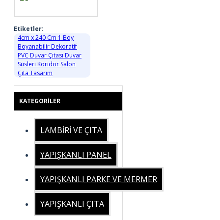
Etiketler:
4cm x 240 Cm 1 Boy
Boyanabilir Dekoratif
PVC Duvar Çıtası Duvar
Süsleri Koridor Salon
Çıta Tasarım
KATEGORILER
LAMBİRİ VE ÇITA
YAPIŞKANLI PANEL
YAPIŞKANLI PARKE VE MERMER
YAPIŞKANLI ÇITA