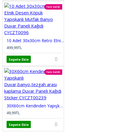
Yeni Geldi
10 Adet 30x30cm Retro Etnik Desen Köpük Yapışkanlı Mutfak Banyo Duvar Paneli Kağıdı CYCZT0096
499,99TL
Sepete Ekle
Yeni Geldi
30X60cm Kendinden Yapışkanlı Duvar,banyo,tezgah arası kaplama Duvar Paneli Kağıdı Sticker CYCZT00239
49,99TL
Sepete Ekle