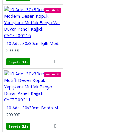
Yeni Geldi
10 Adet 30x30cm Işıltı Modern Desen Köpük Yapışkanlı Mutfak Banyo Wc Duvar Paneli Kağıdı CYCZT00216
299,99TL
Sepete Ekle
Yeni Geldi
10 Adet 30x30cm Bordo Motifli Desen Köpük Yapışkanlı Mutfak Banyo Duvar Paneli Kağıdı CYCZT00211
299,99TL
Sepete Ekle