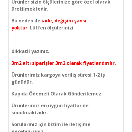
Ürünler sizin ölçülerinize göre özel olarak
üretilmektedir.
Bu neden ile
iade, değişim şansı
yoktur.
Lütfen ölçülerinizi
dikkatli yazınız.
3m2 altı siparişler 3m2 olarak fiyatlandırılır.
Ürünlerimiz kargoya veriliş süresi 1-2 iş
günüdür.
Kapıda Ödemeli Olarak Gönderilemez.
Ürünlerimiz en uygun fiyatlar ile
sunulmaktadır.
Sorularınız için bizim ile iletişime
geçebilirsiniz