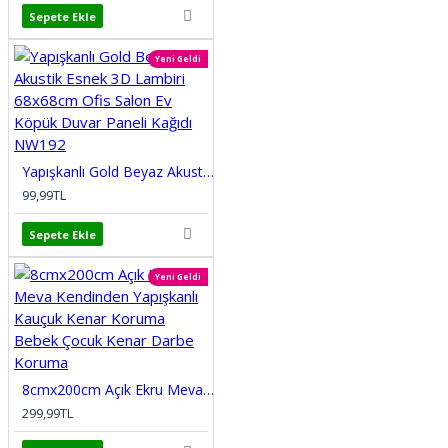
Sepete Ekle
Yeni Geldi
Yapışkanlı Gold Beyaz Akustik Esnek 3D Lambiri 68x68cm Ofis Salon Ev Köpük Duvar Paneli Kağıdı NW192
99,99TL
Sepete Ekle
Yeni Geldi
8cmx200cm Açık Ekru Meva Kendinden Yapışkanlı Kauçuk Kenar Koruma Bebek Çocuk Kenar Darbe Koruma
299,99TL