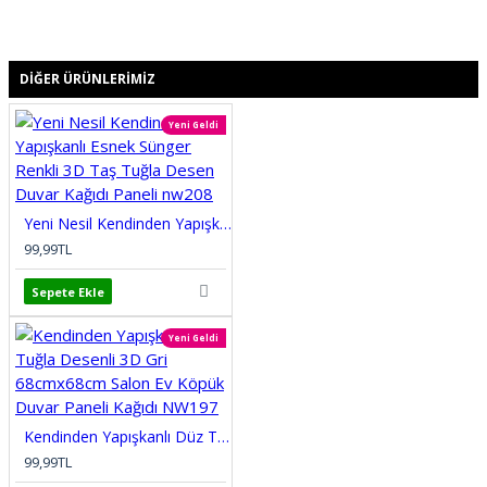
DIĞER ÜRÜNLERIMIZ
Yeni Geldi
Yeni Nesil Kendinden Yapışkanlı Esnek Sünger Renkli 3D Taş Tuğla Desen Duvar Kağıdı Paneli nw208
99,99TL
Sepete Ekle
Yeni Geldi
Kendinden Yapışkanlı Düz Tuğla Desenli 3D Gri 68cmx68cm Salon Ev Köpük Duvar Paneli Kağıdı NW197
99,99TL