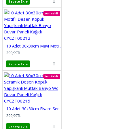
Sepete Ekle
Yeni Geldi
10 Adet 30x30cm Mavi Motifli Desen Köpük Yapışkanlı Mutfak Banyo Duvar Paneli Kağıdı CYCZT00212
299,99TL
Sepete Ekle
Yeni Geldi
10 Adet 30x30cm Elvaro Seramik Desen Köpük Yapışkanlı Mutfak Banyo Wc Duvar Paneli Kağıdı CYCZT00215
299,99TL
Sepete Ekle