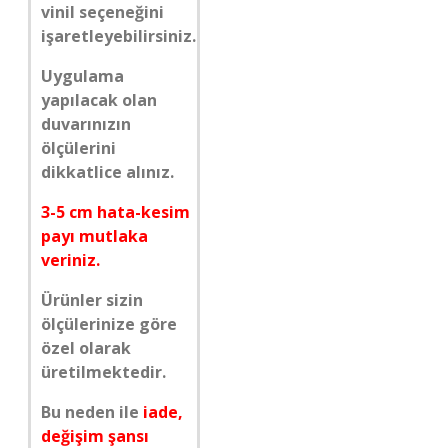
vinil seçeneğini
işaretleyebilirsiniz.
Uygulama
yapılacak olan
duvarınızın
ölçülerini
dikkatlice alınız.
3-5 cm hata-kesim
payı mutlaka
veriniz.
Ürünler sizin
ölçülerinize göre
özel olarak
üretilmektedir.
Bu neden ile
iade,
değişim şansı