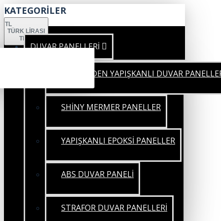
KATEGORİLER
TL
TÜRK LIRASI
TRY
DUVAR PANELLERİ
KENDİNDEN YAPIŞKANLI DUVAR PANELLE
SHİNY MERMER PANELLER
YAPIŞKANLI EPOKSİ PANELLER
ABS DUVAR PANELİ
STRAFOR DUVAR PANELLERİ