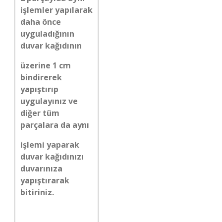
işlemler yapılarak
daha önce
uyguladığının
duvar kağıdının
üzerine 1 cm
bindirerek
yapıştırıp
uygulayınız ve
diğer tüm
parçalara da aynı
işlemi yaparak
duvar kağıdınızı
duvarınıza
yapıştırarak
bitiriniz.