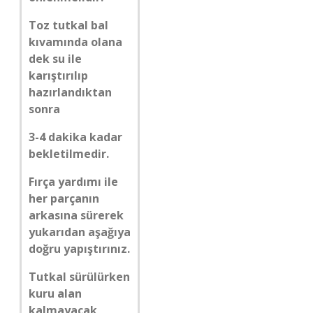
Toz tutkal bal
kıvamında olana
dek su ile
karıştırılıp
hazırlandıktan
sonra
3-4 dakika kadar
bekletilmedir.
Fırça yardımı ile
her parçanın
arkasına sürerek
yukarıdan aşağıya
doğru yapıştırınız.
Tutkal sürülürken
kuru alan
kalmayacak