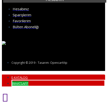
Hesabınız
Siparişlerim
Favorilerim
Bülten Aboneliği
Copyright © 2019 - Tasarım: OpencartVip
E-KATALOG
WHATSAPP