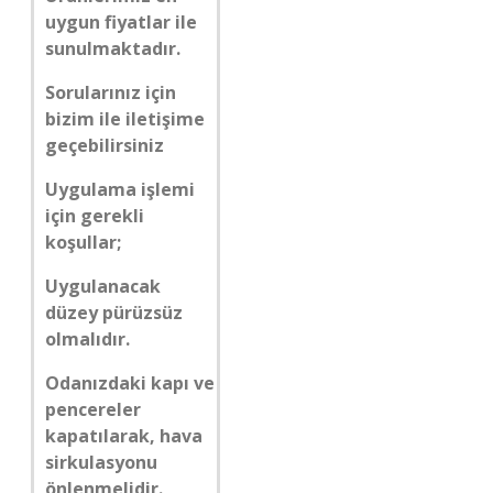
uygun fiyatlar ile
sunulmaktadır.
Sorularınız için
bizim ile iletişime
geçebilirsiniz
Uygulama işlemi
için gerekli
koşullar;
Uygulanacak
düzey pürüzsüz
olmalıdır.
Odanızdaki kapı ve
pencereler
kapatılarak, hava
sirkulasyonu
önlenmelidir.