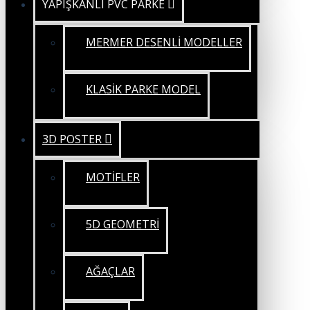
YAPIŞKANLI PVC PARKE
MERMER DESENLİ MODELLER
KLASİK PARKE MODEL
3D POSTER
MOTİFLER
5D GEOMETRİ
AĞAÇLAR