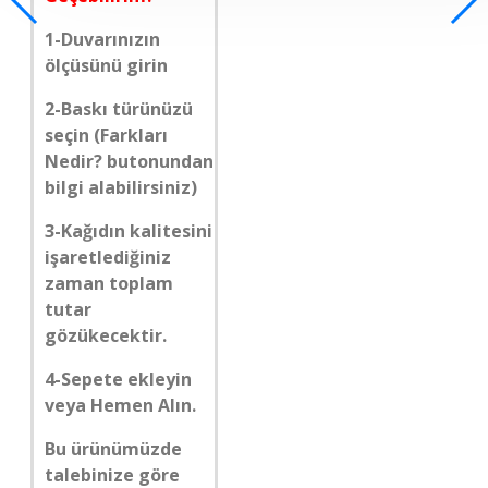
1-Duvarınızın
ölçüsünü girin
2-Baskı türünüzü
seçin (Farkları
Nedir? butonundan
bilgi alabilirsiniz)
3-Kağıdın kalitesini
işaretlediğiniz
zaman toplam
tutar
gözükecektir.
4-Sepete ekleyin
veya Hemen Alın.
Bu ürünümüzde
talebinize göre