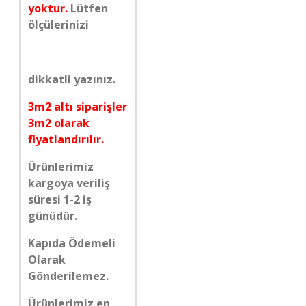
yoktur.
Lütfen
ölçülerinizi
dikkatli yazınız.
3m2 altı siparişler
3m2 olarak
fiyatlandırılır.
Ürünlerimiz
kargoya veriliş
süresi 1-2 iş
günüdür.
Kapıda Ödemeli
Olarak
Gönderilemez.
Ürünlerimiz en