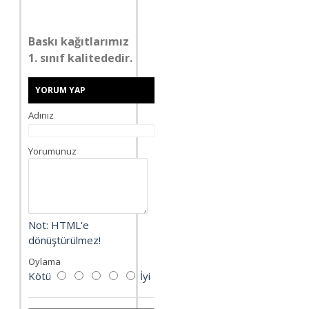
Baskı kağıtlarımız
1. sınıf kalitededir.
YORUM YAP
Adınız
Yorumunuz
Not:
HTML'e
dönüştürülmez!
Oylama
Kötü
İyi