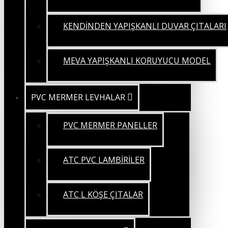
KENDİNDEN YAPIŞKANLI DUVAR ÇITALARI
MEVA YAPIŞKANLI KORUYUCU MODEL
PVC MERMER LEVHALAR
PVC MERMER PANELLER
ATC PVC LAMBİRİLER
ATC L KÖŞE ÇITALAR