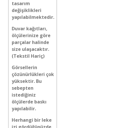
tasarım
değişiklikleri
yapılabilmektedir.
Duvar kağıtları,
ölçülerinize göre
parçalar halinde
size ulaşacaktır.
(Tekstil Hariç)
Görsellerin
çözünürlükleri çok
yüksektir. Bu
sebepten
istediğiniz
ölçülerde baskı
yapılabilir.
Herhangi bir leke
izi gördüğünüzde,