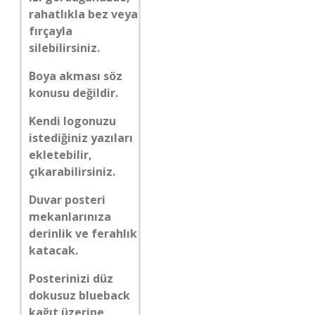
rahatlıkla bez veya
fırçayla
silebilirsiniz.
Boya akması söz
konusu değildir.
Kendi logonuzu
istediğiniz yazıları
ekletebilir,
çıkarabilirsiniz.
Duvar posteri
mekanlarınıza
derinlik ve ferahlık
katacak.
Posterinizi düz
dokusuz blueback
kağıt üzerine,