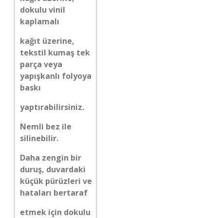
dokulu vinil
kaplamalı
kağıt üzerine,
tekstil kumaş tek
parça veya
yapışkanlı folyoya
baskı
yaptırabilirsiniz.
Nemli bez ile
silinebilir.
Daha zengin bir
duruş, duvardaki
küçük pürüzleri ve
hataları bertaraf
etmek için dokulu