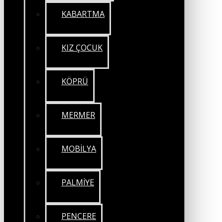
KABARTMA
KIZ ÇOCUK
KÖPRÜ
MERMER
MOBİLYA
PALMİYE
PENCERE