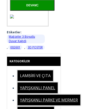
DEVAM
Etiketler:
Mağzeler 3 Boyutlu
Duvar Kağıdı
,
002601
,
3D POSTER
KATEGORILER
LAMBİRİ VE ÇITA
YAPIŞKANLI PANEL
YAPIŞKANLI PARKE VE MERMER