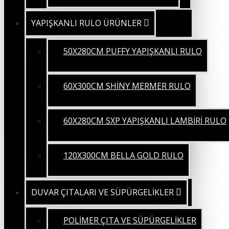
YAPIŞKANLI RULO ÜRÜNLER
50X280CM PUFFY YAPIŞKANLI RULO
60X300CM SHİNY MERMER RULO
60X280CM SXP YAPIŞKANLI LAMBİRİ RULO
120X300CM BELLA GOLD RULO
DUVAR ÇITALARI VE SÜPÜRGELİKLER
POLİMER ÇITA VE SÜPÜRGELİKLER