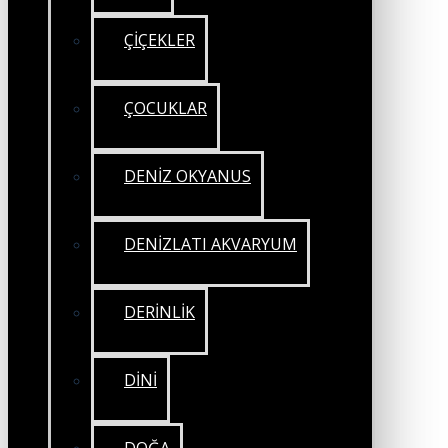
ÇİÇEKLER
ÇOCUKLAR
DENİZ OKYANUS
DENİZLATI AKVARYUM
DERİNLİK
DİNİ