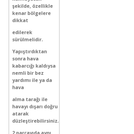
şekilde, özellikle
kenar bölgelere
dikkat
edilerek
sürülmelidir.
Yapıştırdıktan
sonra hava
kabarcığı kaldıysa
nemli bir bez
yardımı ile ya da
hava
alma tarağı ile
havayı dışarı doğru
atarak
düzleştirebilirsiniz.
2 parçayıda aynı