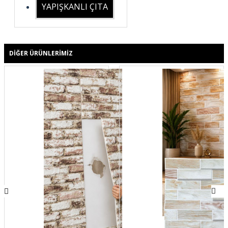
YAPIŞKANLI ÇITA
DIĞER ÜRÜNLERIMIZ