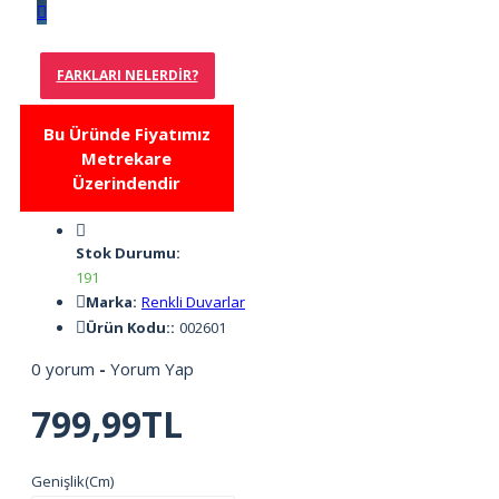
FARKLARI NELERDIR?
Bu Üründe Fiyatımız
Metrekare
Üzerindendir
Stok Durumu:
191
Marka:
Renkli Duvarlar
Ürün Kodu::
002601
0 yorum
-
Yorum Yap
799,99TL
Genişlik(Cm)