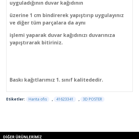
uyguladığının duvar kağıdının
üzerine 1 cm bindirerek yapıştırıp uygulayınız
ve diğer tüm parçalara da aynı
işlemi yaparak duvar kağıdınızı duvarınıza
yapıştırarak bitiriniz.
Baskı kağıtlarımız 1. sınıf kalitededir.
Etiketler:
Harita ofıs
,
41623341
,
3D POSTER
DIĞER ÜRÜNLERIMIZ