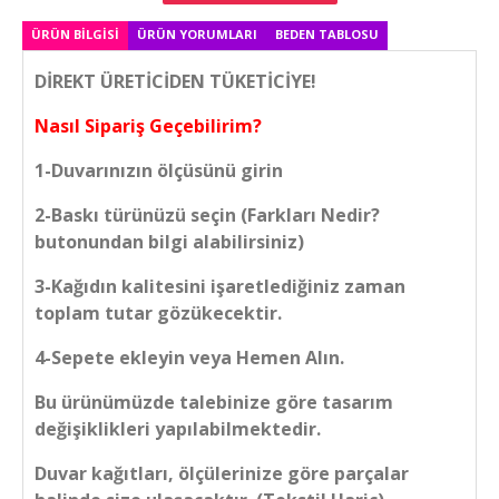
ÜRÜN BILGISI
ÜRÜN YORUMLARI
BEDEN TABLOSU
DİREKT ÜRETİCİDEN TÜKETİCİYE!
Nasıl Sipariş Geçebilirim?
1-Duvarınızın ölçüsünü girin
2-Baskı türünüzü seçin (Farkları Nedir?
butonundan bilgi alabilirsiniz)
3-Kağıdın kalitesini işaretlediğiniz zaman
toplam tutar gözükecektir.
4-Sepete ekleyin veya Hemen Alın.
Bu ürünümüzde talebinize göre tasarım
değişiklikleri yapılabilmektedir.
Duvar kağıtları, ölçülerinize göre parçalar