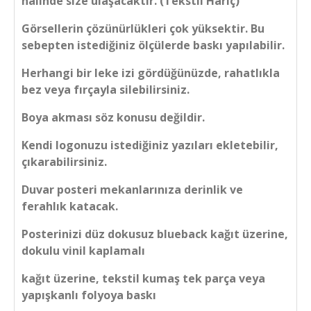
halinde size ulaşacaktır. (Tekstil Hariç)
Görsellerin çözünürlükleri çok yüksektir. Bu
sebepten istediğiniz ölçülerde baskı yapılabilir.
Herhangi bir leke izi gördüğünüzde, rahatlıkla
bez veya fırçayla silebilirsiniz.
Boya akması söz konusu değildir.
Kendi logonuzu istediğiniz yazıları ekletebilir,
çıkarabilirsiniz.
Duvar posteri mekanlarınıza derinlik ve
ferahlık katacak.
Posterinizi düz dokusuz blueback kağıt üzerine,
dokulu vinil kaplamalı
kağıt üzerine, tekstil kumaş tek parça veya
yapışkanlı folyoya baskı