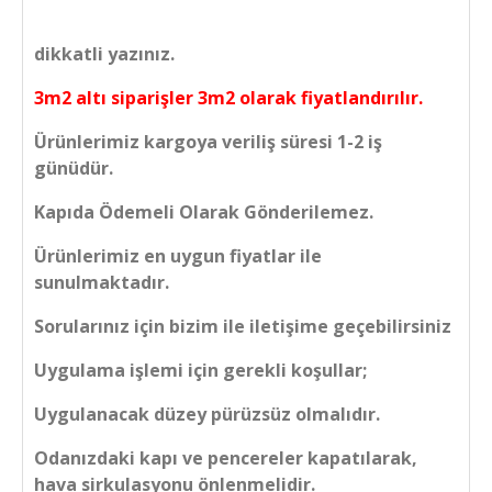
dikkatli yazınız.
3m2 altı siparişler 3m2 olarak fiyatlandırılır.
Ürünlerimiz kargoya veriliş süresi 1-2 iş
günüdür.
Kapıda Ödemeli Olarak Gönderilemez.
Ürünlerimiz en uygun fiyatlar ile
sunulmaktadır.
Sorularınız için bizim ile iletişime geçebilirsiniz
Uygulama işlemi için gerekli koşullar;
Uygulanacak düzey pürüzsüz olmalıdır.
Odanızdaki kapı ve pencereler kapatılarak,
hava sirkulasyonu önlenmelidir.