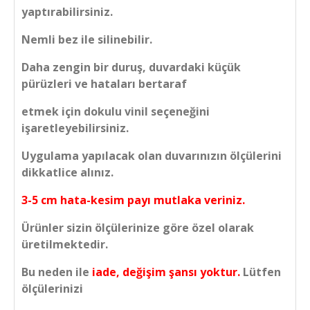
yaptırabilirsiniz.
Nemli bez ile silinebilir.
Daha zengin bir duruş, duvardaki küçük
pürüzleri ve hataları bertaraf
etmek için dokulu vinil seçeneğini
işaretleyebilirsiniz.
Uygulama yapılacak olan duvarınızın ölçülerini
dikkatlice alınız.
3-5 cm hata-kesim payı mutlaka veriniz.
Ürünler sizin ölçülerinize göre özel olarak
üretilmektedir.
Bu neden ile
iade, değişim şansı yoktur.
Lütfen
ölçülerinizi