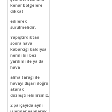
kenar bölgelere
dikkat
edilerek
sürülmelidir.
Yapıştırdıktan
sonra hava
kabarcığı kaldıysa
nemli bir bez
yardımı ile ya da
hava
alma tarağı ile
havayı dışarı doğru
atarak
düzleştirebilirsiniz.
2 parçayıda aynı
işlemler yapılarak