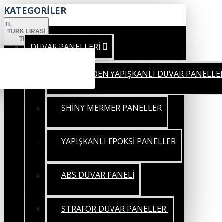
KATEGORİLER
TL
TÜRK LIRASI
TRY
DUVAR PANELLERİ
KENDİNDEN YAPIŞKANLI DUVAR PANELLE
SHİNY MERMER PANELLER
YAPIŞKANLI EPOKSİ PANELLER
ABS DUVAR PANELİ
STRAFOR DUVAR PANELLERİ