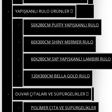
YAPIŞKANLI RULO ÜRÜNLER
50X280CM PUFFY YAPIŞKANLI RULO
60X300CM SHİNY MERMER RULO
60X280CM SXP YAPIŞKANLI LAMBİRİ RULO
120X300CM BELLA GOLD RULO
DUVAR ÇITALARI VE SÜPÜRGELİKLER
POLİMER ÇITA VE SÜPÜRGELİKLER