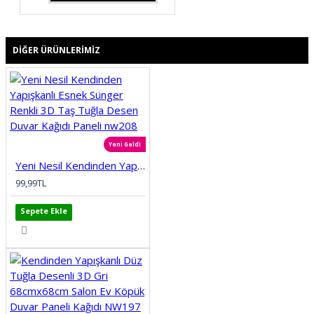
DIĞER ÜRÜNLERIMIZ
Yeni Geldi
Yeni Nesil Kendinden Yapışkanlı Esnek Sünger Renkli 3D Taş Tuğla Desen Duvar Kağıdı Paneli nw208
99,99TL
Sepete Ekle