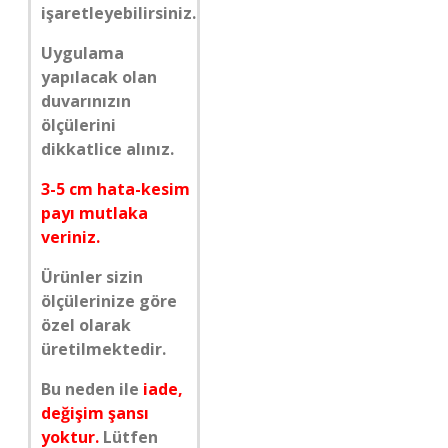
işaretleyebilirsiniz.
Uygulama
yapılacak olan
duvarınızın
ölçülerini
dikkatlice alınız.
3-5 cm hata-kesim
payı mutlaka
veriniz.
Ürünler sizin
ölçülerinize göre
özel olarak
üretilmektedir.
Bu neden ile
iade,
değişim şansı
yoktur.
Lütfen