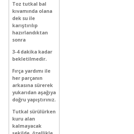
Toz tutkal bal
kıvamında olana
dek su ile
karıştırılıp
hazırlandıktan
sonra
3-4 dakika kadar
bekletilmedir.
Fırça yardımı ile
her parçanın
arkasına sürerek
yukarıdan aşağıya
doğru yapıştırınız.
Tutkal sürülürken
kuru alan
kalmayacak
şekilde, özellikle