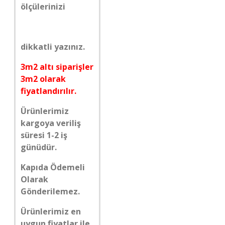
ölçülerinizi
dikkatli yazınız.
3m2 altı siparişler
3m2 olarak
fiyatlandırılır.
Ürünlerimiz
kargoya veriliş
süresi 1-2 iş
günüdür.
Kapıda Ödemeli
Olarak
Gönderilemez.
Ürünlerimiz en
uygun fiyatlar ile