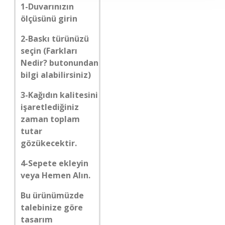
1-Duvarınızın
ölçüsünü girin
2-Baskı türünüzü
seçin (Farkları
Nedir? butonundan
bilgi alabilirsiniz)
3-Kağıdın kalitesini
işaretlediğiniz
zaman toplam
tutar
gözükecektir.
4-Sepete ekleyin
veya Hemen Alın.
Bu ürünümüzde
talebinize göre
tasarım