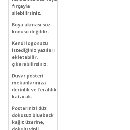
fırçayla
silebilirsiniz.
Boya akması söz
konusu değildir.
Kendi logonuzu
istediğiniz yazıları
ekletebilir,
çıkarabilirsiniz.
Duvar posteri
mekanlarınıza
derinlik ve ferahlık
katacak.
Posterinizi düz
dokusuz blueback
kağıt üzerine,
dokulu vinil