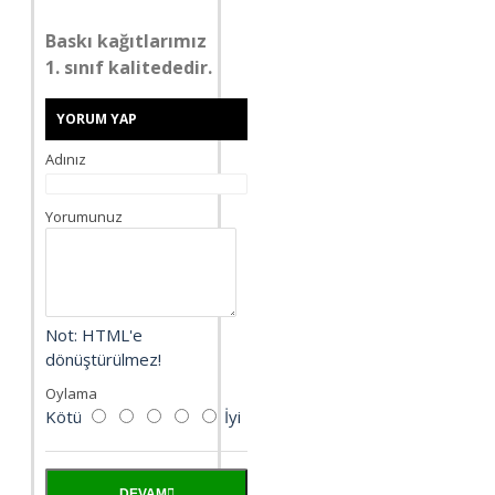
Baskı kağıtlarımız
1. sınıf kalitededir.
YORUM YAP
Adınız
Yorumunuz
Not:
HTML'e
dönüştürülmez!
Oylama
Kötü
İyi
DEVAM