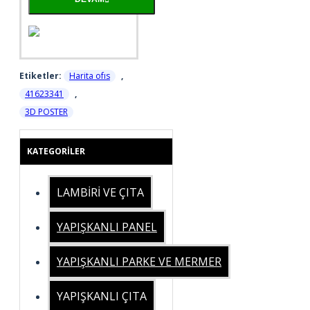
Etiketler:
Harita ofıs
,
41623341
,
3D POSTER
KATEGORILER
LAMBİRİ VE ÇITA
YAPIŞKANLI PANEL
YAPIŞKANLI PARKE VE MERMER
YAPIŞKANLI ÇITA