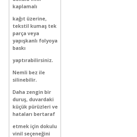
kaplamalı
kağıt üzerine,
tekstil kumaş tek
parça veya
yapışkanlı folyoya
baskı
yaptırabilirsiniz.
Nemli bez ile
silinebilir.
Daha zengin bir
duruş, duvardaki
küçük pürüzleri ve
hataları bertaraf
etmek için dokulu
vinil seçeneğini