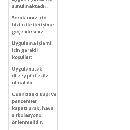
sunulmaktadır.
Sorularınız için
bizim ile iletişime
geçebilirsiniz
Uygulama işlemi
için gerekli
koşullar;
Uygulanacak
düzey pürüzsüz
olmalıdır.
Odanızdaki kapı ve
pencereler
kapatılarak, hava
sirkulasyonu
önlenmelidir.