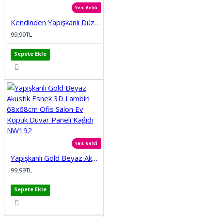
Yeni Geldi
Kendinden Yapışkanlı Düz Tuğla Desenli 3D Gri 68cmx68cm Salon Ev Köpük Duvar Paneli Kağıdı NW197
99,99TL
Sepete Ekle
Yeni Geldi
Yapışkanlı Gold Beyaz Akustik Esnek 3D Lambiri 68x68cm Ofis Salon Ev Köpük Duvar Paneli Kağıdı NW192
99,99TL
Sepete Ekle