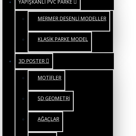
YAPIŞKANLI PVC PARKE
MERMER DESENLİ MODELLER
KLASİK PARKE MODEL
3D POSTER
MOTİFLER
5D GEOMETRİ
AĞAÇLAR