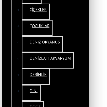
ÇİÇEKLER
ÇOCUKLAR
DENİZ OKYANUS
DENİZLATI AKVARYUM
DERİNLİK
DİNİ