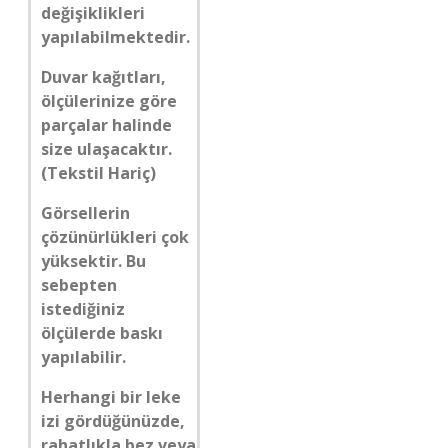
değişiklikleri
yapılabilmektedir.
Duvar kağıtları,
ölçülerinize göre
parçalar halinde
size ulaşacaktır.
(Tekstil Hariç)
Görsellerin
çözünürlükleri çok
yüksektir. Bu
sebepten
istediğiniz
ölçülerde baskı
yapılabilir.
Herhangi bir leke
izi gördüğünüzde,
rahatlıkla bez veya