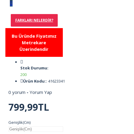
FARKLARI NELERDIR?
Bu Üründe Fiyatımız
Metrekare
Üzerindendir
Stok Durumu:
200
Ürün Kodu::
41623341
0 yorum
-
Yorum Yap
799,99TL
Genişlik(Cm)