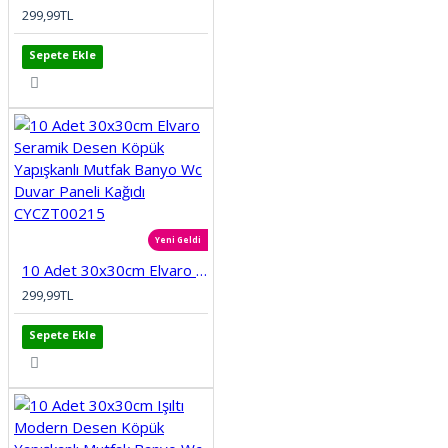
299,99TL
Sepete Ekle
Yeni Geldi
10 Adet 30x30cm Elvaro Seramik Desen Köpük Yapışkanlı Mutfak Banyo Wc Duvar Paneli Kağıdı CYCZT00215
299,99TL
Sepete Ekle