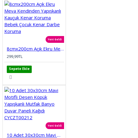
Yeni Geldi
8cmx200cm Açık Ekru Meva Kendinden Yapışkanlı Kauçuk Kenar Koruma Bebek Çocuk Kenar Darbe Koruma
299,99TL
Sepete Ekle
Yeni Geldi
10 Adet 30x30cm Mavi Motifli Desen Köpük Yapışkanlı Mutfak Banyo Duvar Paneli Kağıdı CYCZT00212