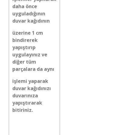
daha önce
uyguladığının
duvar kağıdının
üzerine 1 cm
bindirerek
yapıştırıp
uygulayınız ve
diğer tüm
parçalara da aynı
işlemi yaparak
duvar kağıdınızı
duvarınıza
yapıştırarak
bitiriniz.