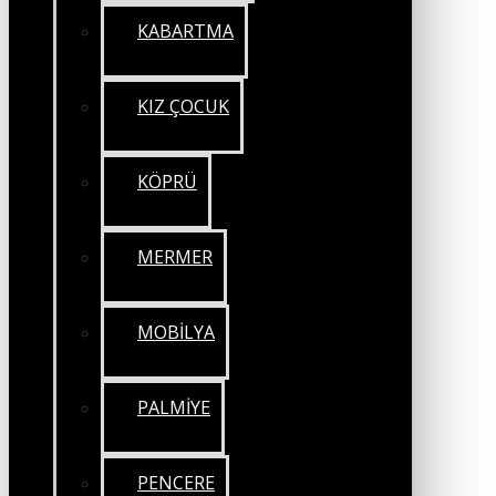
KABARTMA
KIZ ÇOCUK
KÖPRÜ
MERMER
MOBİLYA
PALMİYE
PENCERE