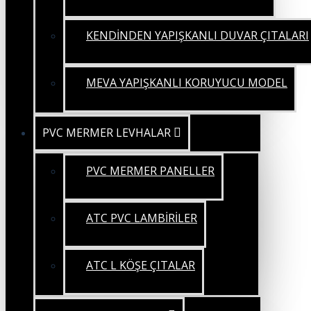
KENDİNDEN YAPIŞKANLI DUVAR ÇITALARI
MEVA YAPIŞKANLI KORUYUCU MODEL
PVC MERMER LEVHALAR
PVC MERMER PANELLER
ATC PVC LAMBİRİLER
ATC L KÖŞE ÇITALAR