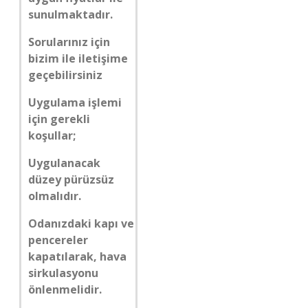
sunulmaktadır.
Sorularınız için
bizim ile iletişime
geçebilirsiniz
Uygulama işlemi
için gerekli
koşullar;
Uygulanacak
düzey pürüzsüz
olmalıdır.
Odanızdaki kapı ve
pencereler
kapatılarak, hava
sirkulasyonu
önlenmelidir.