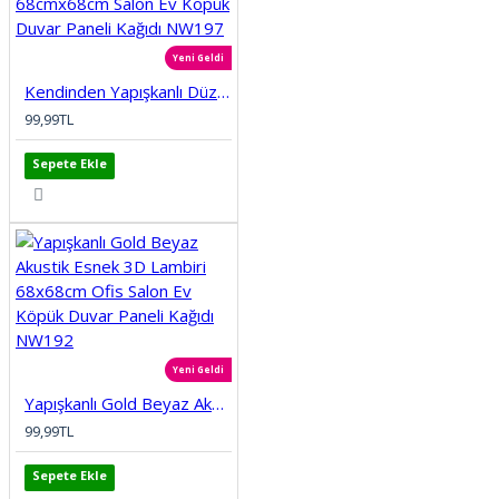
Yeni Geldi
Kendinden Yapışkanlı Düz Tuğla Desenli 3D Gri 68cmx68cm Salon Ev Köpük Duvar Paneli Kağıdı NW197
99,99TL
Sepete Ekle
Yeni Geldi
Yapışkanlı Gold Beyaz Akustik Esnek 3D Lambiri 68x68cm Ofis Salon Ev Köpük Duvar Paneli Kağıdı NW192
99,99TL
Sepete Ekle