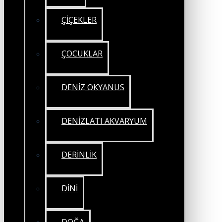
ÇİÇEKLER
ÇOCUKLAR
DENİZ OKYANUS
DENİZLATI AKVARYUM
DERİNLİK
DİNİ