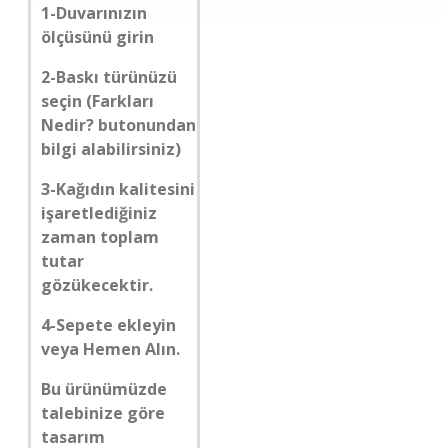
1-Duvarınızın
ölçüsünü girin
2-Baskı türünüzü
seçin (Farkları
Nedir? butonundan
bilgi alabilirsiniz)
3-Kağıdın kalitesini
işaretlediğiniz
zaman toplam
tutar
gözükecektir.
4-Sepete ekleyin
veya Hemen Alın.
Bu ürünümüzde
talebinize göre
tasarım