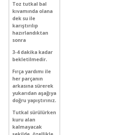
Toz tutkal bal
kıvamında olana
dek su ile
karıştırılıp
hazırlandıktan
sonra
3-4 dakika kadar
bekletilmedir.
Fırça yardımı ile
her parçanın
arkasına sürerek
yukarıdan aşağıya
doğru yapıştırınız.
Tutkal sürülürken
kuru alan
kalmayacak
şekilde, özellikle