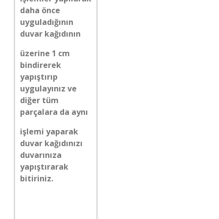
daha önce
uyguladığının
duvar kağıdının
üzerine 1 cm
bindirerek
yapıştırıp
uygulayınız ve
diğer tüm
parçalara da aynı
işlemi yaparak
duvar kağıdınızı
duvarınıza
yapıştırarak
bitiriniz.