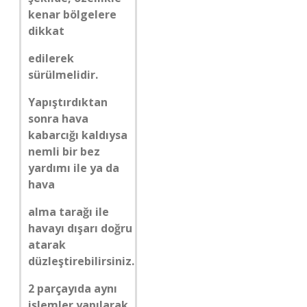
kenar bölgelere
dikkat
edilerek
sürülmelidir.
Yapıştırdıktan
sonra hava
kabarcığı kaldıysa
nemli bir bez
yardımı ile ya da
hava
alma tarağı ile
havayı dışarı doğru
atarak
düzleştirebilirsiniz.
2 parçayıda aynı
işlemler yapılarak