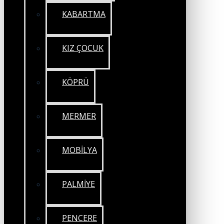
KABARTMA
KIZ ÇOCUK
KÖPRÜ
MERMER
MOBİLYA
PALMİYE
PENCERE