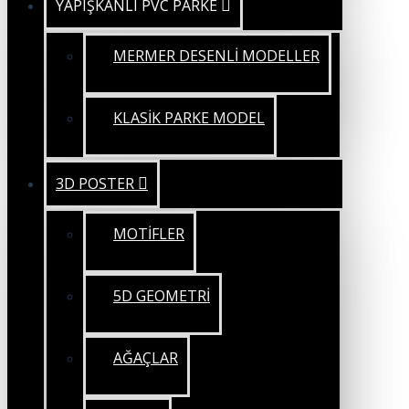
YAPIŞKANLI PVC PARKE
MERMER DESENLİ MODELLER
KLASİK PARKE MODEL
3D POSTER
MOTİFLER
5D GEOMETRİ
AĞAÇLAR