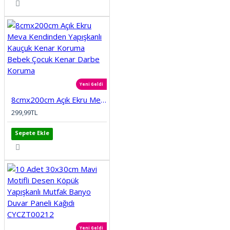
Yeni Geldi
8cmx200cm Açık Ekru Meva Kendinden Yapışkanlı Kauçuk Kenar Koruma Bebek Çocuk Kenar Darbe Koruma
299,99TL
Sepete Ekle
Yeni Geldi