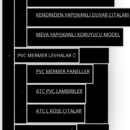
KENDİNDEN YAPIŞKANLI DUVAR ÇITALARI
MEVA YAPIŞKANLI KORUYUCU MODEL
PVC MERMER LEVHALAR
PVC MERMER PANELLER
ATC PVC LAMBİRİLER
ATC L KÖŞE ÇITALAR