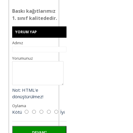
Baskı kağıtlarımız
1. sınıf kalitededir.
YORUM YAP
Adınız
Yorumunuz
Not:
HTML'e
dönüştürülmez!
Oylama
Kötü
İyi
DEVAM