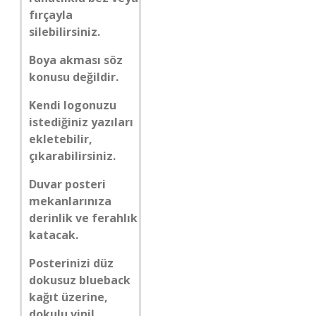
fırçayla
silebilirsiniz.
Boya akması söz
konusu değildir.
Kendi logonuzu
istediğiniz yazıları
ekletebilir,
çıkarabilirsiniz.
Duvar posteri
mekanlarınıza
derinlik ve ferahlık
katacak.
Posterinizi düz
dokusuz blueback
kağıt üzerine,
dokulu vinil