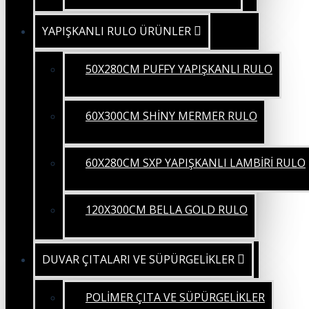
YAPIŞKANLI RULO ÜRÜNLER
50X280CM PUFFY YAPIŞKANLI RULO
60X300CM SHİNY MERMER RULO
60X280CM SXP YAPIŞKANLI LAMBİRİ RULO
120X300CM BELLA GOLD RULO
DUVAR ÇITALARI VE SÜPÜRGELİKLER
POLİMER ÇITA VE SÜPÜRGELİKLER