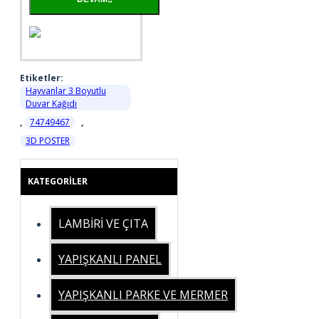
Etiketler:
Hayvanlar 3 Boyutlu
Duvar Kağıdı
,
74749467
,
3D POSTER
KATEGORILER
LAMBİRİ VE ÇITA
YAPIŞKANLI PANEL
YAPIŞKANLI PARKE VE MERMER