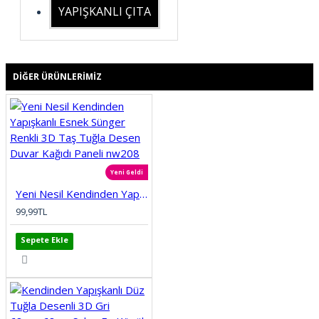
YAPIŞKANLI ÇITA
DIĞER ÜRÜNLERIMIZ
Yeni Geldi
Yeni Nesil Kendinden Yapışkanlı Esnek Sünger Renkli 3D Taş Tuğla Desen Duvar Kağıdı Paneli nw208
99,99TL
Sepete Ekle