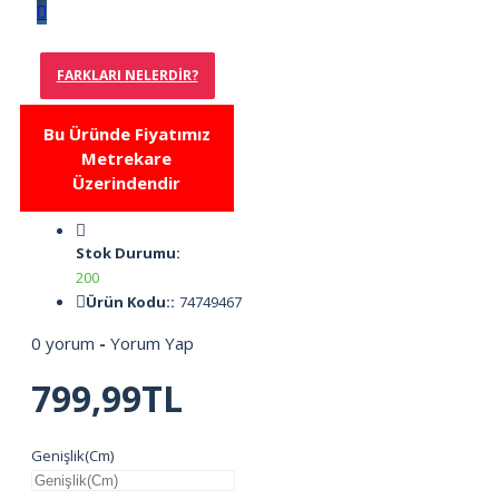
FARKLARI NELERDIR?
Bu Üründe Fiyatımız
Metrekare
Üzerindendir
Stok Durumu:
200
Ürün Kodu::
74749467
0 yorum
-
Yorum Yap
799,99TL
Genişlik(Cm)