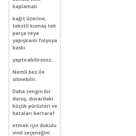
kaplamalı
kağıt üzerine,
tekstil kumaş tek
parça veya
yapışkanlı folyoya
baskı
yaptırabilirsiniz.
Nemli bez ile
silinebilir.
Daha zengin bir
duruş, duvardaki
küçük pürüzleri ve
hataları bertaraf
etmek için dokulu
vinil seçeneğini