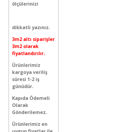
ölçülerinizi
dikkatli yazınız.
3m2 altı siparişler
3m2 olarak
fiyatlandırılır.
Ürünlerimiz
kargoya veriliş
süresi 1-2 iş
günüdür.
Kapıda Ödemeli
Olarak
Gönderilemez.
Ürünlerimiz en
uygun fiyatlar ile