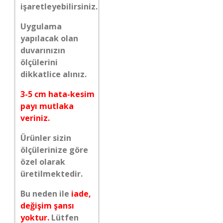
işaretleyebilirsiniz.
Uygulama
yapılacak olan
duvarınızın
ölçülerini
dikkatlice alınız.
3-5 cm hata-kesim
payı mutlaka
veriniz.
Ürünler sizin
ölçülerinize göre
özel olarak
üretilmektedir.
Bu neden ile
iade,
değişim şansı
yoktur.
Lütfen