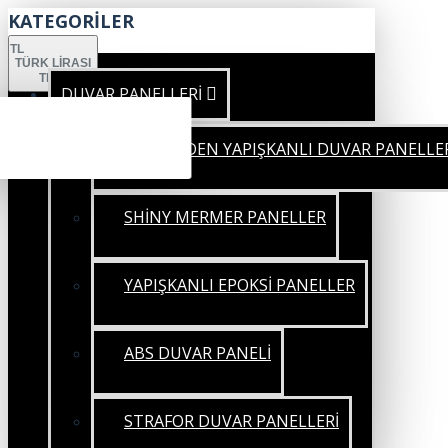
KATEGORİLER
TL
TÜRK LIRASI
TRY
DUVAR PANELLERİ
KENDİNDEN YAPIŞKANLI DUVAR PANELLE
SHİNY MERMER PANELLER
YAPIŞKANLI EPOKSİ PANELLER
ABS DUVAR PANELİ
STRAFOR DUVAR PANELLERİ