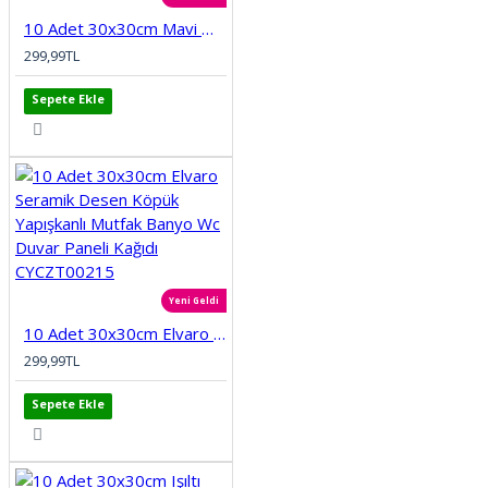
10 Adet 30x30cm Mavi Motifli Desen Köpük Yapışkanlı Mutfak Banyo Duvar Paneli Kağıdı CYCZT00212
299,99TL
Sepete Ekle
Yeni Geldi
10 Adet 30x30cm Elvaro Seramik Desen Köpük Yapışkanlı Mutfak Banyo Wc Duvar Paneli Kağıdı CYCZT00215
299,99TL
Sepete Ekle