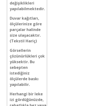
değişiklikleri
yapılabilmektedir.
Duvar kağıtları,
ölçülerinize göre
parçalar halinde
size ulaşacaktır.
(Tekstil Hariç)
Görsellerin
çözünürlükleri çok
yüksektir. Bu
sebepten
istediğiniz
ölçülerde baskı
yapılabilir.
Herhangi bir leke
izi gördüğünüzde,
rahatlıkla bez veya