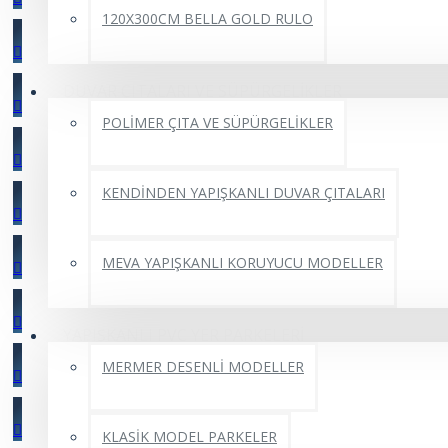
120X300CM BELLA GOLD RULO
DUVAR ÇITALARI VE SÜPÜRGELİKLER
POLİMER ÇITA VE SÜPÜRGELİKLER
KENDİNDEN YAPIŞKANLI DUVAR ÇITALARI
MEVA YAPIŞKANLI KORUYUCU MODELLER
YAPIŞKANLI PVC YER PARKELERİ
MERMER DESENLİ MODELLER
KLASİK MODEL PARKELER