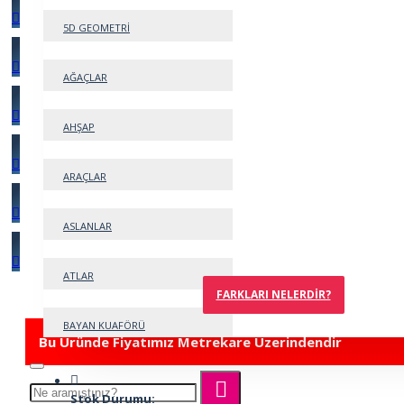
5D GEOMETRİ
AĞAÇLAR
AHŞAP
ARAÇLAR
ASLANLAR
ATLAR
FARKLARI NELERDIR?
BAYAN KUAFÖRÜ
Bu Üründe Fiyatımız Metrekare Üzerindendir
BEBEK
Stok Durumu: