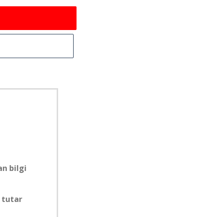
n bilgi
 tutar