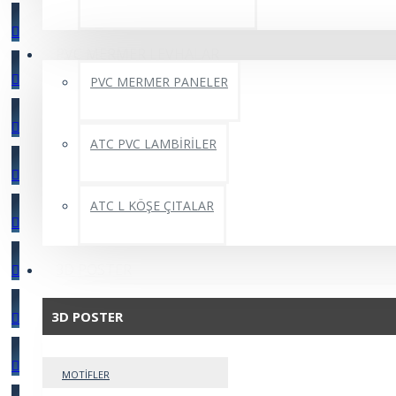
PVC MERMER LEVHALAR
PVC MERMER PANELER
ATC PVC LAMBİRİLER
ATC L KÖŞE ÇITALAR
3D POSTER
3D POSTER
MOTİFLER