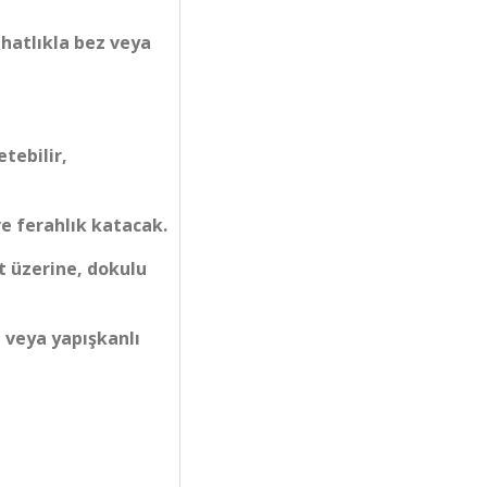
ahatlıkla bez veya
etebilir,
e ferahlık katacak.
t üzerine, dokulu
 veya yapışkanlı