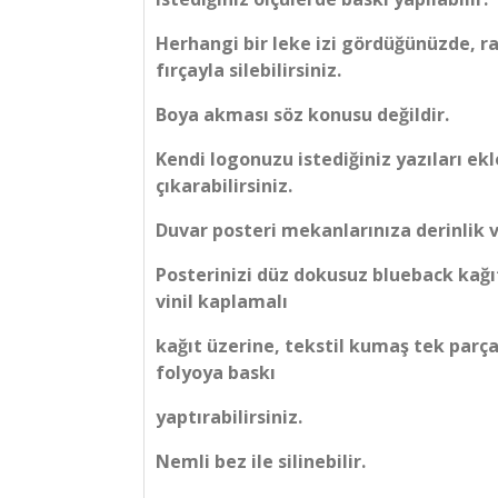
Herhangi bir leke izi gördüğünüzde, r
fırçayla silebilirsiniz.
Boya akması söz konusu değildir.
Kendi logonuzu istediğiniz yazıları ekl
çıkarabilirsiniz.
Duvar posteri mekanlarınıza derinlik v
Posterinizi düz dokusuz blueback kağı
vinil kaplamalı
kağıt üzerine, tekstil kumaş tek parça
folyoya baskı
yaptırabilirsiniz.
Nemli bez ile silinebilir.