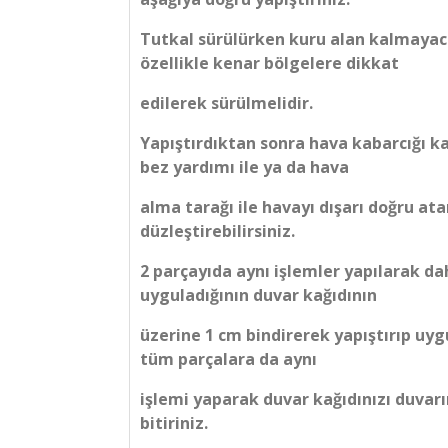
Tutkal sürülürken kuru alan kalmayac
özellikle kenar bölgelere dikkat
edilerek sürülmelidir.
Yapıştırdıktan sonra hava kabarcığı ka
bez yardımı ile ya da hava
alma tarağı ile havayı dışarı doğru at
düzleştirebilirsiniz.
2 parçayıda aynı işlemler yapılarak d
uyguladığının duvar kağıdının
üzerine 1 cm bindirerek yapıştırıp uyg
tüm parçalara da aynı
işlemi yaparak duvar kağıdınızı duvarı
bitiriniz.