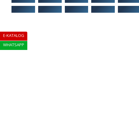
E-KATALOG
WHATSAPP