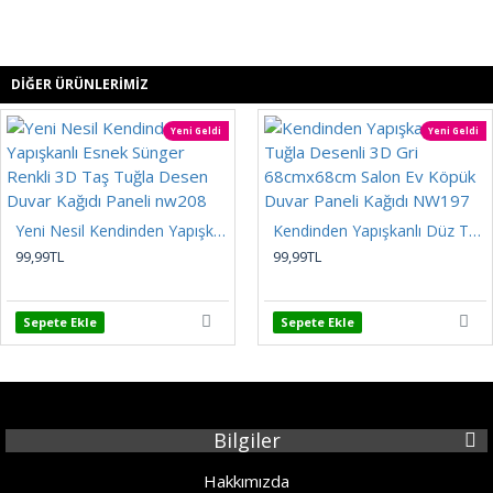
DIĞER ÜRÜNLERIMIZ
Yeni Geldi
Yeni Geldi
Yeni Nesil Kendinden Yapışkanlı Esnek Sünger Renkli 3D Taş Tuğla Desen Duvar Kağıdı Paneli nw208
Kendinden Yapışkanlı Düz Tuğla Desenli 3D Gri 68cmx68cm Salon Ev Köpük Duvar Paneli Kağıdı NW197
99,99TL
99,99TL
Sepete Ekle
Sepete Ekle
Bilgiler
Hakkımızda