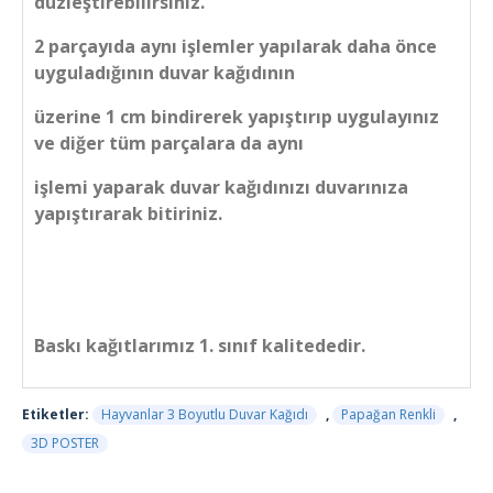
düzleştirebilirsiniz.
2 parçayıda aynı işlemler yapılarak daha önce
uyguladığının duvar kağıdının
üzerine 1 cm bindirerek yapıştırıp uygulayınız
ve diğer tüm parçalara da aynı
işlemi yaparak duvar kağıdınızı duvarınıza
yapıştırarak bitiriniz.
Baskı kağıtlarımız 1. sınıf kalitededir.
Etiketler:
Hayvanlar 3 Boyutlu Duvar Kağıdı
,
Papağan Renkli
,
3D POSTER