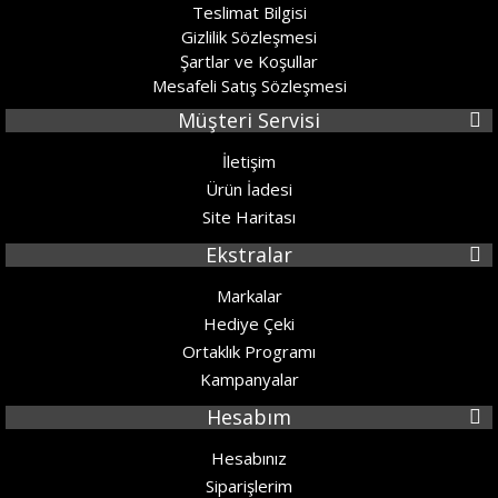
Teslimat Bilgisi
Gizlilik Sözleşmesi
Şartlar ve Koşullar
Mesafeli Satış Sözleşmesi
Müşteri Servisi
İletişim
Ürün İadesi
Site Haritası
Ekstralar
Markalar
Hediye Çeki
Ortaklık Programı
Kampanyalar
Hesabım
Hesabınız
Siparişlerim