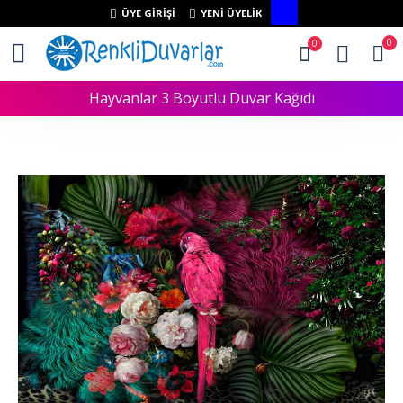
ÜYE GIRIŞI
YENI ÜYELIK
0
0
Hayvanlar 3 Boyutlu Duvar Kağıdı