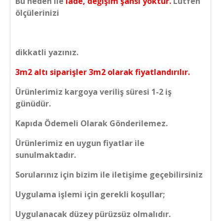
Bu neden ile
iade, değişim şansı yoktur.
Lütfen
ölçülerinizi
dikkatli yazınız.
3m2 altı siparişler 3m2 olarak fiyatlandırılır.
Ürünlerimiz kargoya veriliş süresi 1-2 iş
günüdür.
Kapıda Ödemeli Olarak Gönderilemez.
Ürünlerimiz en uygun fiyatlar ile
sunulmaktadır.
Sorularınız için bizim ile iletişime geçebilirsiniz
Uygulama işlemi için gerekli koşullar;
Uygulanacak düzey pürüzsüz olmalıdır.