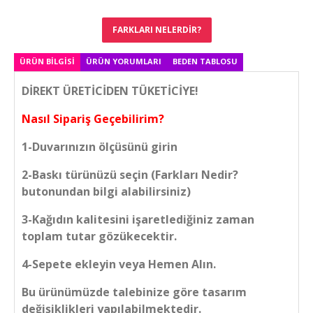
FARKLARI NELERDIR?
ÜRÜN BILGISI
ÜRÜN YORUMLARI
BEDEN TABLOSU
DİREKT ÜRETİCİDEN TÜKETİCİYE!
Nasıl Sipariş Geçebilirim?
1-Duvarınızın ölçüsünü girin
2-Baskı türünüzü seçin (Farkları Nedir?
butonundan bilgi alabilirsiniz)
3-Kağıdın kalitesini işaretlediğiniz zaman
toplam tutar gözükecektir.
4-Sepete ekleyin veya Hemen Alın.
Bu ürünümüzde talebinize göre tasarım
değişiklikleri yapılabilmektedir.