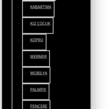
KABARTMA
KIZ ÇOCUK
KÖPRÜ
MERMER
MOBİLYA
PALMİYE
PENCERE