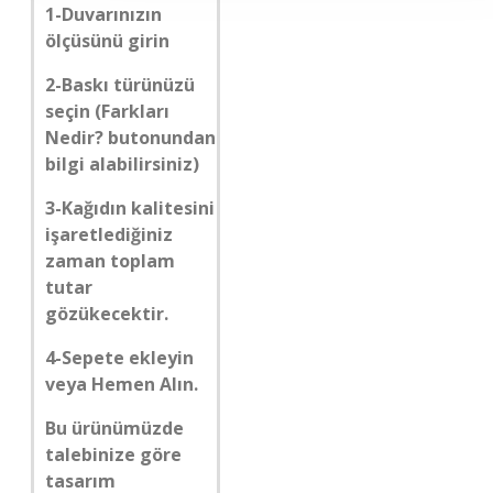
1-Duvarınızın
ölçüsünü girin
2-Baskı türünüzü
seçin (Farkları
Nedir? butonundan
bilgi alabilirsiniz)
3-Kağıdın kalitesini
işaretlediğiniz
zaman toplam
tutar
gözükecektir.
4-Sepete ekleyin
veya Hemen Alın.
Bu ürünümüzde
talebinize göre
tasarım