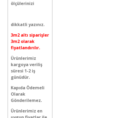
ölçülerinizi
dikkatli yazınız.
3m2 altı siparişler
3m2 olarak
fiyatlandırılır.
Ürünlerimiz
kargoya veriliş
süresi 1-2 iş
günüdür.
Kapıda Ödemeli
Olarak
Gönderilemez.
Ürünlerimiz en
uygun fiyatlar ile