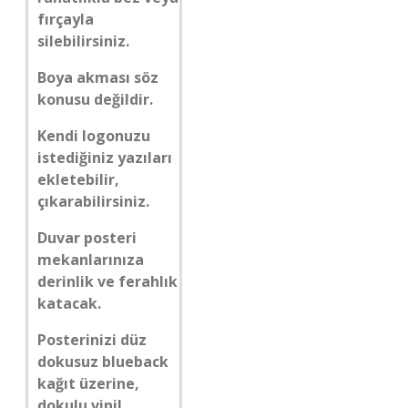
fırçayla
silebilirsiniz.
Boya akması söz
konusu değildir.
Kendi logonuzu
istediğiniz yazıları
ekletebilir,
çıkarabilirsiniz.
Duvar posteri
mekanlarınıza
derinlik ve ferahlık
katacak.
Posterinizi düz
dokusuz blueback
kağıt üzerine,
dokulu vinil