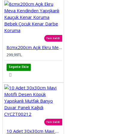
Yeni Geldi
8cmx200cm Açık Ekru Meva Kendinden Yapışkanlı Kauçuk Kenar Koruma Bebek Çocuk Kenar Darbe Koruma
299,99TL
Sepete Ekle
Yeni Geldi
10 Adet 30x30cm Mavi Motifli Desen Köpük Yapışkanlı Mutfak Banyo Duvar Paneli Kağıdı CYCZT00212