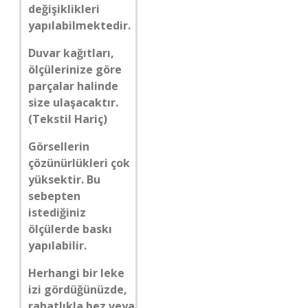
değişiklikleri
yapılabilmektedir.
Duvar kağıtları,
ölçülerinize göre
parçalar halinde
size ulaşacaktır.
(Tekstil Hariç)
Görsellerin
çözünürlükleri çok
yüksektir. Bu
sebepten
istediğiniz
ölçülerde baskı
yapılabilir.
Herhangi bir leke
izi gördüğünüzde,
rahatlıkla bez veya