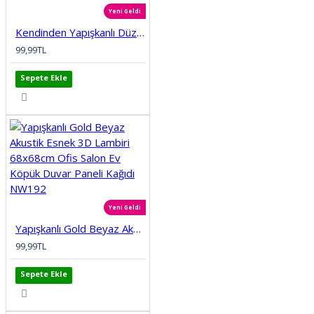
Yeni Geldi
Kendinden Yapışkanlı Düz Tuğla Desenli 3D Gri 68cmx68cm Salon Ev Köpük Duvar Paneli Kağıdı NW197
99,99TL
Sepete Ekle
Yeni Geldi
Yapışkanlı Gold Beyaz Akustik Esnek 3D Lambiri 68x68cm Ofis Salon Ev Köpük Duvar Paneli Kağıdı NW192
99,99TL
Sepete Ekle