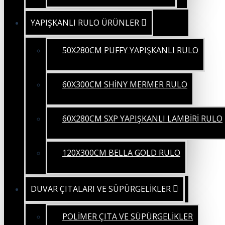
YAPIŞKANLI RULO ÜRÜNLER
50X280CM PUFFY YAPIŞKANLI RULO
60X300CM SHİNY MERMER RULO
60X280CM SXP YAPIŞKANLI LAMBİRİ RULO
120X300CM BELLA GOLD RULO
DUVAR ÇITALARI VE SÜPÜRGELİKLER
POLİMER ÇITA VE SÜPÜRGELİKLER