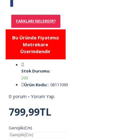
FARKLARI NELERDIR?
Bu Üründe Fiyatımız
Metrekare
Üzerindendir
Stok Durumu:
200
Ürün Kodu::
08111099
0 yorum
-
Yorum Yap
799,99TL
Genişlik(Cm)