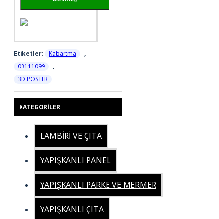
Etiketler:
Kabartma
,
08111099
,
3D POSTER
KATEGORILER
LAMBİRİ VE ÇITA
YAPIŞKANLI PANEL
YAPIŞKANLI PARKE VE MERMER
YAPIŞKANLI ÇITA