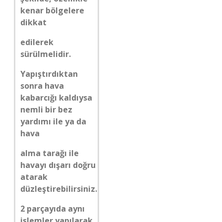
kenar bölgelere
dikkat
edilerek
sürülmelidir.
Yapıştırdıktan
sonra hava
kabarcığı kaldıysa
nemli bir bez
yardımı ile ya da
hava
alma tarağı ile
havayı dışarı doğru
atarak
düzleştirebilirsiniz.
2 parçayıda aynı
işlemler yapılarak