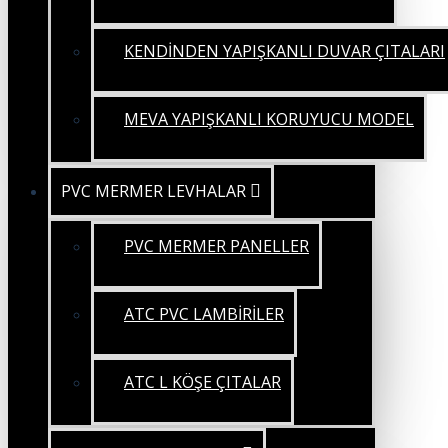
KENDİNDEN YAPIŞKANLI DUVAR ÇITALARI
MEVA YAPIŞKANLI KORUYUCU MODEL
PVC MERMER LEVHALAR
PVC MERMER PANELLER
ATC PVC LAMBİRİLER
ATC L KÖŞE ÇITALAR