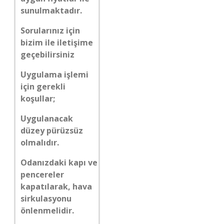
sunulmaktadır.
Sorularınız için
bizim ile iletişime
geçebilirsiniz
Uygulama işlemi
için gerekli
koşullar;
Uygulanacak
düzey pürüzsüz
olmalıdır.
Odanızdaki kapı ve
pencereler
kapatılarak, hava
sirkulasyonu
önlenmelidir.