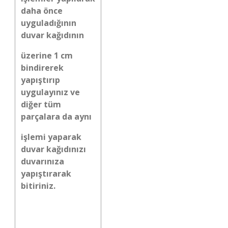
daha önce
uyguladığının
duvar kağıdının
üzerine 1 cm
bindirerek
yapıştırıp
uygulayınız ve
diğer tüm
parçalara da aynı
işlemi yaparak
duvar kağıdınızı
duvarınıza
yapıştırarak
bitiriniz.