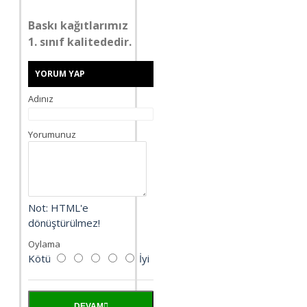
Baskı kağıtlarımız
1. sınıf kalitededir.
YORUM YAP
Adınız
Yorumunuz
Not:
HTML'e
dönüştürülmez!
Oylama
Kötü
İyi
DEVAM