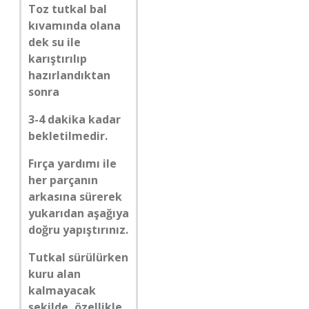
Toz tutkal bal
kıvamında olana
dek su ile
karıştırılıp
hazırlandıktan
sonra
3-4 dakika kadar
bekletilmedir.
Fırça yardımı ile
her parçanın
arkasına sürerek
yukarıdan aşağıya
doğru yapıştırınız.
Tutkal sürülürken
kuru alan
kalmayacak
şekilde, özellikle