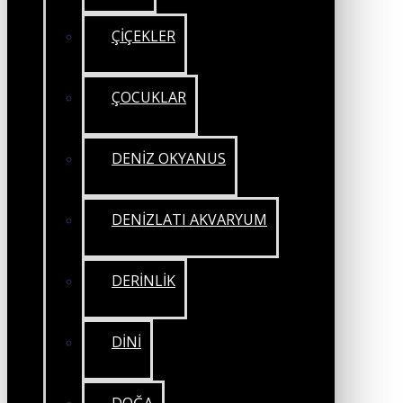
ÇİÇEKLER
ÇOCUKLAR
DENİZ OKYANUS
DENİZLATI AKVARYUM
DERİNLİK
DİNİ