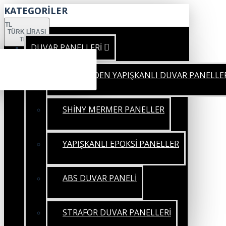
KATEGORİLER
TL
TÜRK LIRASI
TRY
DUVAR PANELLERİ
KENDİNDEN YAPIŞKANLI DUVAR PANELLE
SHİNY MERMER PANELLER
YAPIŞKANLI EPOKSİ PANELLER
ABS DUVAR PANELİ
STRAFOR DUVAR PANELLERİ