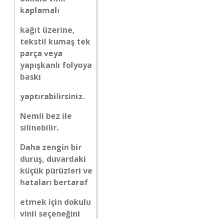
kaplamalı
kağıt üzerine,
tekstil kumaş tek
parça veya
yapışkanlı folyoya
baskı
yaptırabilirsiniz.
Nemli bez ile
silinebilir.
Daha zengin bir
duruş, duvardaki
küçük pürüzleri ve
hataları bertaraf
etmek için dokulu
vinil seçeneğini