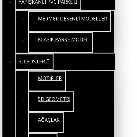
YAPIŞKANLI PVC PARKE
MERMER DESENLİ MODELLER
KLASİK PARKE MODEL
3D POSTER
MOTİFLER
5D GEOMETRİ
AĞAÇLAR