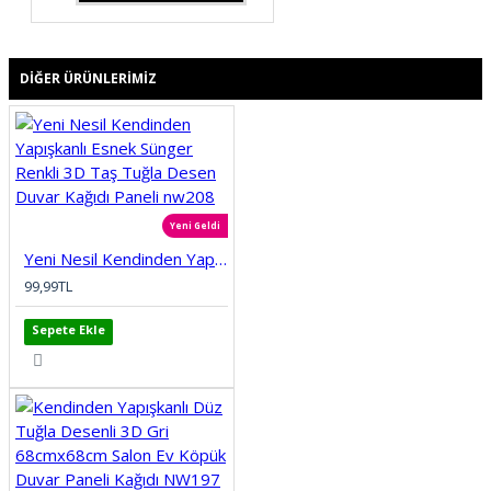
DIĞER ÜRÜNLERIMIZ
Yeni Geldi
Yeni Nesil Kendinden Yapışkanlı Esnek Sünger Renkli 3D Taş Tuğla Desen Duvar Kağıdı Paneli nw208
99,99TL
Sepete Ekle