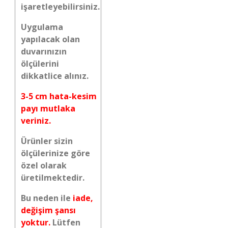
işaretleyebilirsiniz.
Uygulama
yapılacak olan
duvarınızın
ölçülerini
dikkatlice alınız.
3-5 cm hata-kesim
payı mutlaka
veriniz.
Ürünler sizin
ölçülerinize göre
özel olarak
üretilmektedir.
Bu neden ile
iade,
değişim şansı
yoktur.
Lütfen