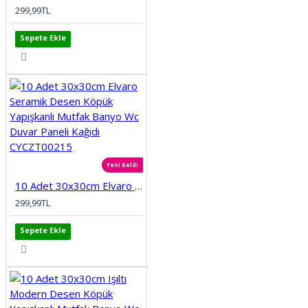
299,99TL
Sepete Ekle
Yeni Geldi
10 Adet 30x30cm Elvaro Seramik Desen Köpük Yapışkanlı Mutfak Banyo Wc Duvar Paneli Kağıdı CYCZT00215
299,99TL
Sepete Ekle