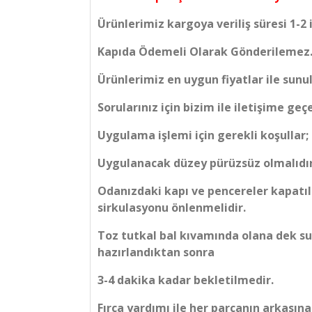
Ürünlerimiz kargoya veriliş süresi 1-2 
Kapıda Ödemeli Olarak Gönderilemez
Ürünlerimiz en uygun fiyatlar ile sunu
Sorularınız için bizim ile iletişime geçe
Uygulama işlemi için gerekli koşullar;
Uygulanacak düzey pürüzsüz olmalıdır
Odanızdaki kapı ve pencereler kapatı
sirkulasyonu önlenmelidir.
Toz tutkal bal kıvamında olana dek su i
hazırlandıktan sonra
3-4 dakika kadar bekletilmedir.
Fırça yardımı ile her parçanın arkasın