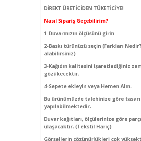
DİREKT ÜRETİCİDEN TÜKETİCİYE!
Nasıl Sipariş Geçebilirim?
1-Duvarınızın ölçüsünü girin
2-Baskı türünüzü seçin (Farkları Nedir
alabilirsiniz)
3-Kağıdın kalitesini işaretlediğiniz z
gözükecektir.
4-Sepete ekleyin veya Hemen Alın.
Bu ürünümüzde talebinize göre tasarım
yapılabilmektedir.
Duvar kağıtları, ölçülerinize göre parç
ulaşacaktır. (Tekstil Hariç)
Görsellerin çözünürlükleri çok yüksek