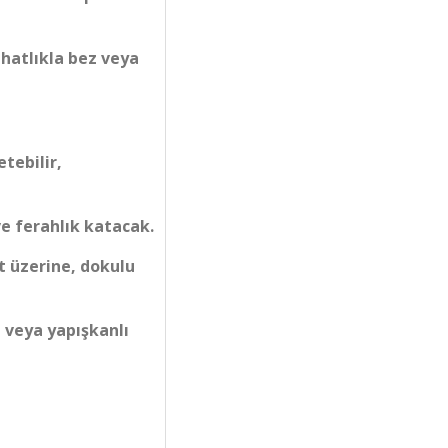
ahatlıkla bez veya
etebilir,
e ferahlık katacak.
t üzerine, dokulu
 veya yapışkanlı