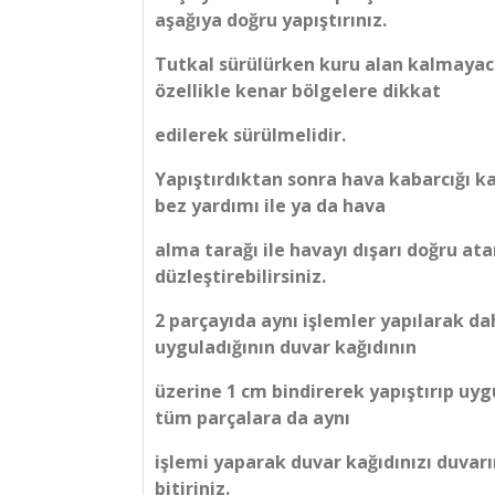
aşağıya doğru yapıştırınız.
Tutkal sürülürken kuru alan kalmayac
özellikle kenar bölgelere dikkat
edilerek sürülmelidir.
Yapıştırdıktan sonra hava kabarcığı ka
bez yardımı ile ya da hava
alma tarağı ile havayı dışarı doğru at
düzleştirebilirsiniz.
2 parçayıda aynı işlemler yapılarak d
uyguladığının duvar kağıdının
üzerine 1 cm bindirerek yapıştırıp uyg
tüm parçalara da aynı
işlemi yaparak duvar kağıdınızı duvarı
bitiriniz.