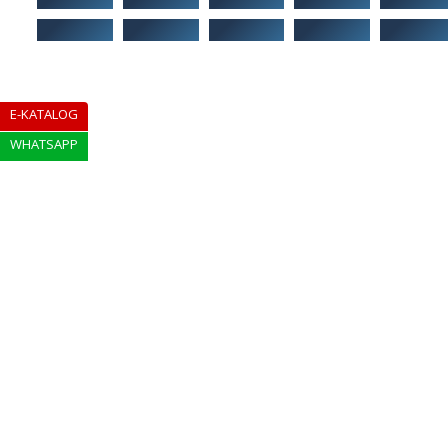
E-KATALOG
WHATSAPP