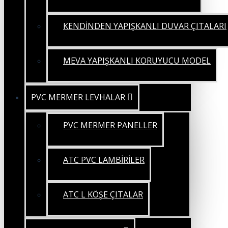
KENDİNDEN YAPIŞKANLI DUVAR ÇITALARI
MEVA YAPIŞKANLI KORUYUCU MODEL
PVC MERMER LEVHALAR
PVC MERMER PANELLER
ATC PVC LAMBİRİLER
ATC L KÖŞE ÇITALAR