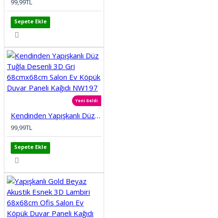
99,99TL
Sepete Ekle
Yeni Geldi
Kendinden Yapışkanlı Düz Tuğla Desenli 3D Gri 68cmx68cm Salon Ev Köpük Duvar Paneli Kağıdı NW197
99,99TL
Sepete Ekle