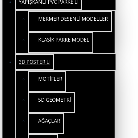
YAPIŞKANLI PVC PARKE
MERMER DESENLİ MODELLER
KLASİK PARKE MODEL
3D POSTER
MOTİFLER
5D GEOMETRİ
AĞAÇLAR