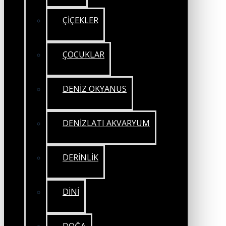
ÇİÇEKLER
ÇOCUKLAR
DENİZ OKYANUS
DENİZLATI AKVARYUM
DERİNLİK
DİNİ