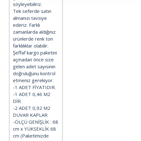
söyleyebiliriz.
Tek seferde satın
almanızı tavsiye
ederiz. Farklı
zamanlarda aldığınız
ürünlerde renk ton
farklılıklar olabilir.
Şeffaf kargo paketini
açmadan önce size
gelen adet sayısının
doğruluğunu kontrol
etmeniz gerekiyor.
-1 ADET FİYATIDIR.
-1 ADET 0,46 M2
DİR.
-2 ADET 0,92 M2
DUVAR KAPLAR
-ÖLÇÜ GENİŞLİK : 68
cm x YÜKSEKLİK 68
cm (Paketimizde