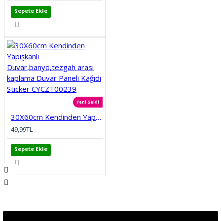
Sepete Ekle
Yeni Geldi
30X60cm Kendinden Yapışkanlı Duvar,banyo,tezgah arası kaplama Duvar Paneli Kağıdı Sticker CYCZT00239
49,99TL
Sepete Ekle