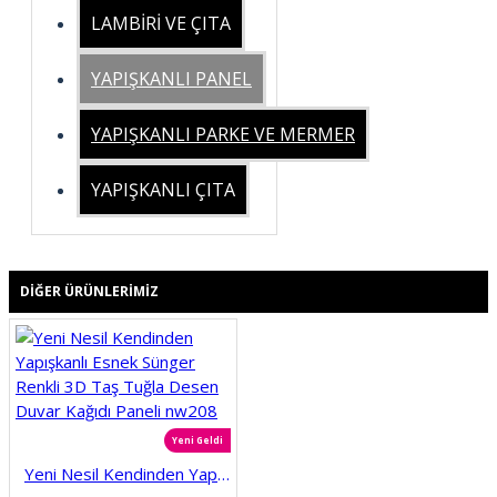
LAMBİRİ VE ÇITA
YAPIŞKANLI PANEL
YAPIŞKANLI PARKE VE MERMER
YAPIŞKANLI ÇITA
DIĞER ÜRÜNLERIMIZ
Yeni Geldi
Yeni Nesil Kendinden Yapışkanlı Esnek Sünger Renkli 3D Taş Tuğla Desen Duvar Kağıdı Paneli nw208