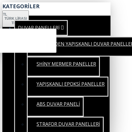
KATEGORİLER
TL
TÜRK LIRASI
TRY
DUVAR PANELLERİ
KENDİNDEN YAPIŞKANLI DUVAR PANELLE
SHİNY MERMER PANELLER
YAPIŞKANLI EPOKSİ PANELLER
ABS DUVAR PANELİ
STRAFOR DUVAR PANELLERİ