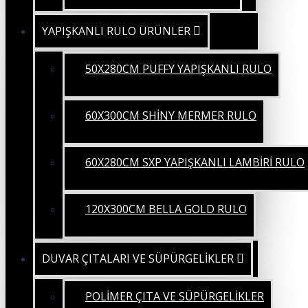
YAPIŞKANLI RULO ÜRÜNLER
50X280CM PUFFY YAPIŞKANLI RULO
60X300CM SHİNY MERMER RULO
60X280CM SXP YAPIŞKANLI LAMBİRİ RULO
120X300CM BELLA GOLD RULO
DUVAR ÇITALARI VE SÜPÜRGELİKLER
POLİMER ÇITA VE SÜPÜRGELİKLER