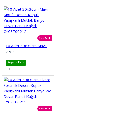
Yeni Geldi
10 Adet 30x30cm Mavi Motifli Desen Köpük Yapışkanlı Mutfak Banyo Duvar Paneli Kağıdı CYCZT00212
299,99TL
Sepete Ekle
Yeni Geldi