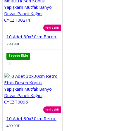
Yeni Geldi
10 Adet 30x30cm Bordo Motifli Desen Köpük Yapışkanlı Mutfak Banyo Duvar Paneli Kağıdı CYCZT00211
299,99TL
Sepete Ekle
Yeni Geldi
10 Adet 30x30cm Retro Etnik Desen Köpük Yapışkanlı Mutfak Banyo Duvar Paneli Kağıdı CYCZT0096
499,99TL