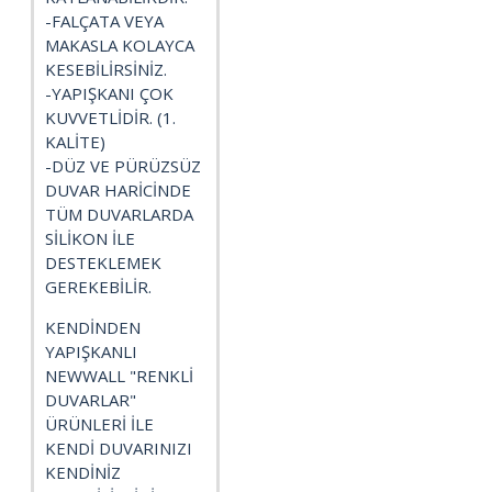
-FALÇATA VEYA
MAKASLA KOLAYCA
KESEBİLİRSİNİZ.
-YAPIŞKANI ÇOK
KUVVETLİDİR. (1.
KALİTE)
-DÜZ VE PÜRÜZSÜZ
DUVAR HARİCİNDE
TÜM DUVARLARDA
SİLİKON İLE
DESTEKLEMEK
GEREKEBİLİR.
KENDİNDEN
YAPIŞKANLI
NEWWALL "RENKLİ
DUVARLAR"
ÜRÜNLERİ İLE
KENDİ DUVARINIZI
KENDİNİZ