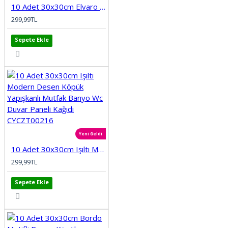
10 Adet 30x30cm Elvaro Seramik Desen Köpük Yapışkanlı Mutfak Banyo Wc Duvar Paneli Kağıdı CYCZT00215
299,99TL
Sepete Ekle
Yeni Geldi
10 Adet 30x30cm Işıltı Modern Desen Köpük Yapışkanlı Mutfak Banyo Wc Duvar Paneli Kağıdı CYCZT00216
299,99TL
Sepete Ekle