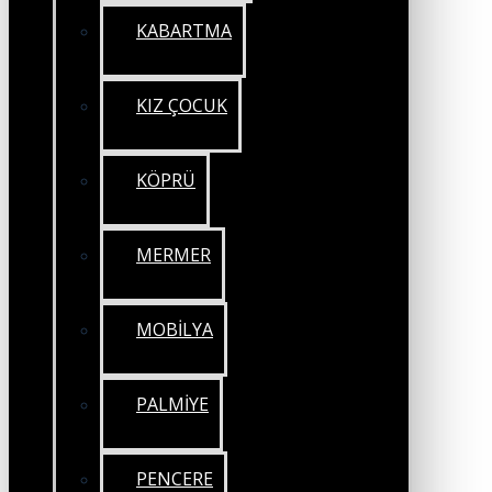
KABARTMA
KIZ ÇOCUK
KÖPRÜ
MERMER
MOBİLYA
PALMİYE
PENCERE