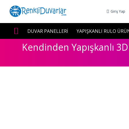
Giriş Yap
DUVAR PANELLERİ
YAPIŞKANLI RULO ÜRÜ
Kendinden Yapışkanlı 3