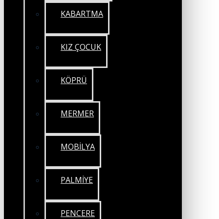
KABARTMA
KIZ ÇOCUK
KÖPRÜ
MERMER
MOBİLYA
PALMİYE
PENCERE