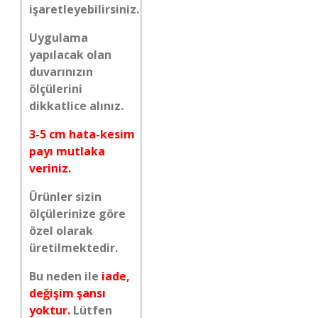
işaretleyebilirsiniz.
Uygulama
yapılacak olan
duvarınızın
ölçülerini
dikkatlice alınız.
3-5 cm hata-kesim
payı mutlaka
veriniz.
Ürünler sizin
ölçülerinize göre
özel olarak
üretilmektedir.
Bu neden ile
iade,
değişim şansı
yoktur.
Lütfen