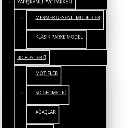
YAPIŞKANLI PVC PARKE
MERMER DESENLİ MODELLER
KLASİK PARKE MODEL
3D POSTER
MOTİFLER
5D GEOMETRİ
AĞAÇLAR