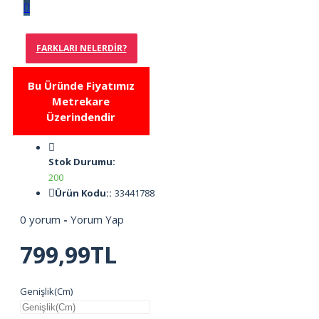
FARKLARI NELERDIR?
Bu Üründe Fiyatımız
Metrekare
Üzerindendir
Stok Durumu:
200
Ürün Kodu::
33441788
0 yorum
-
Yorum Yap
799,99TL
Genişlik(Cm)