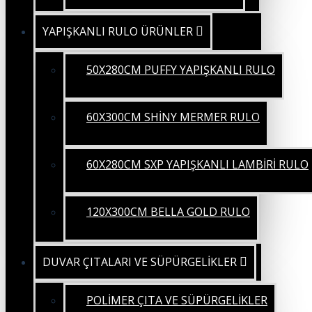
YAPIŞKANLI RULO ÜRÜNLER
50X280CM PUFFY YAPIŞKANLI RULO
60X300CM SHİNY MERMER RULO
60X280CM SXP YAPIŞKANLI LAMBİRİ RULO
120X300CM BELLA GOLD RULO
DUVAR ÇITALARI VE SÜPÜRGELİKLER
POLİMER ÇITA VE SÜPÜRGELİKLER