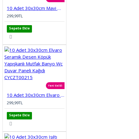
10 Adet 30x30cm Mavi Motifli Desen Köpük Yapışkanlı Mutfak Banyo Duvar Paneli Kağıdı CYCZT00212
299,99TL
Sepete Ekle
Yeni Geldi
10 Adet 30x30cm Elvaro Seramik Desen Köpük Yapışkanlı Mutfak Banyo Wc Duvar Paneli Kağıdı CYCZT00215
299,99TL
Sepete Ekle