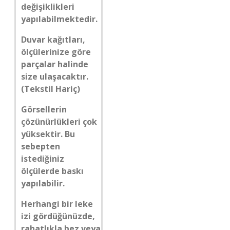
değişiklikleri
yapılabilmektedir.
Duvar kağıtları,
ölçülerinize göre
parçalar halinde
size ulaşacaktır.
(Tekstil Hariç)
Görsellerin
çözünürlükleri çok
yüksektir. Bu
sebepten
istediğiniz
ölçülerde baskı
yapılabilir.
Herhangi bir leke
izi gördüğünüzde,
rahatlıkla bez veya