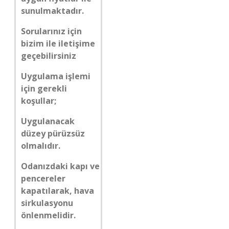
sunulmaktadır.
Sorularınız için
bizim ile iletişime
geçebilirsiniz
Uygulama işlemi
için gerekli
koşullar;
Uygulanacak
düzey pürüzsüz
olmalıdır.
Odanızdaki kapı ve
pencereler
kapatılarak, hava
sirkulasyonu
önlenmelidir.