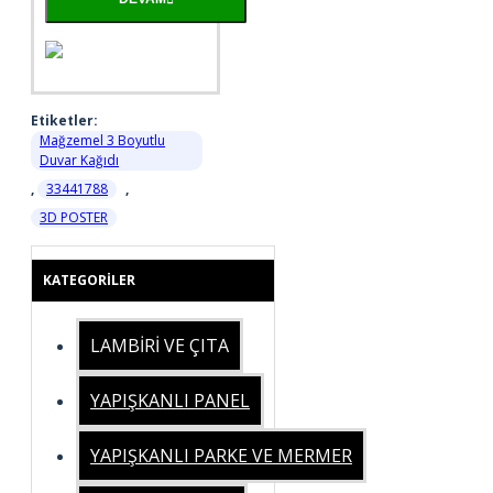
Etiketler:
Mağzemel 3 Boyutlu
Duvar Kağıdı
,
33441788
,
3D POSTER
KATEGORILER
LAMBİRİ VE ÇITA
YAPIŞKANLI PANEL
YAPIŞKANLI PARKE VE MERMER