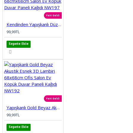
Yeni Geldi
Kendinden Yapışkanlı Düz Tuğla Desenli 3D Gri 68cmx68cm Salon Ev Köpük Duvar Paneli Kağıdı NW197
99,99TL
Sepete Ekle
Yeni Geldi
Yapışkanlı Gold Beyaz Akustik Esnek 3D Lambiri 68x68cm Ofis Salon Ev Köpük Duvar Paneli Kağıdı NW192
99,99TL
Sepete Ekle