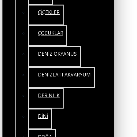
ÇİÇEKLER
ÇOCUKLAR
DENİZ OKYANUS
DENİZLATI AKVARYUM
DERİNLİK
DİNİ