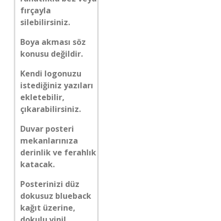
fırçayla
silebilirsiniz.
Boya akması söz
konusu değildir.
Kendi logonuzu
istediğiniz yazıları
ekletebilir,
çıkarabilirsiniz.
Duvar posteri
mekanlarınıza
derinlik ve ferahlık
katacak.
Posterinizi düz
dokusuz blueback
kağıt üzerine,
dokulu vinil