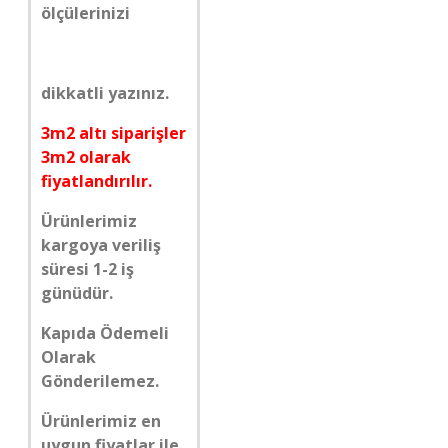
ölçülerinizi
dikkatli yazınız.
3m2 altı siparişler
3m2 olarak
fiyatlandırılır.
Ürünlerimiz
kargoya veriliş
süresi 1-2 iş
günüdür.
Kapıda Ödemeli
Olarak
Gönderilemez.
Ürünlerimiz en
uygun fiyatlar ile