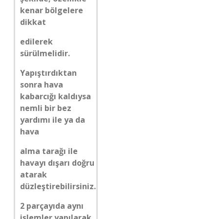
kenar bölgelere
dikkat
edilerek
sürülmelidir.
Yapıştırdıktan
sonra hava
kabarcığı kaldıysa
nemli bir bez
yardımı ile ya da
hava
alma tarağı ile
havayı dışarı doğru
atarak
düzleştirebilirsiniz.
2 parçayıda aynı
işlemler yapılarak