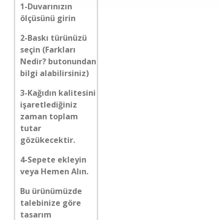
1-Duvarınızın
ölçüsünü girin
2-Baskı türünüzü
seçin (Farkları
Nedir? butonundan
bilgi alabilirsiniz)
3-Kağıdın kalitesini
işaretlediğiniz
zaman toplam
tutar
gözükecektir.
4-Sepete ekleyin
veya Hemen Alın.
Bu ürünümüzde
talebinize göre
tasarım