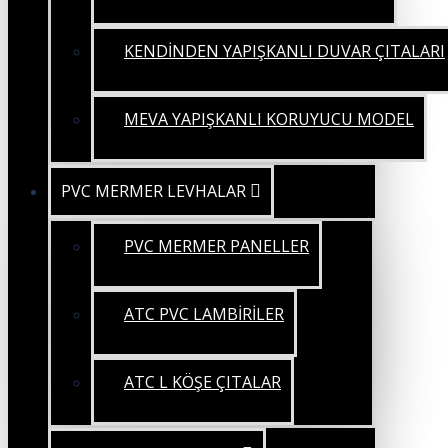
KENDİNDEN YAPIŞKANLI DUVAR ÇITALARI
MEVA YAPIŞKANLI KORUYUCU MODEL
PVC MERMER LEVHALAR
PVC MERMER PANELLER
ATC PVC LAMBİRİLER
ATC L KÖŞE ÇITALAR