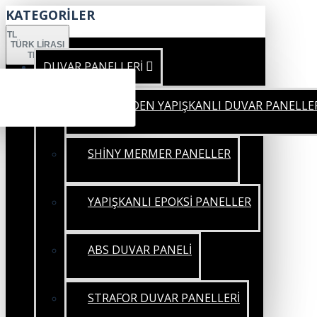
KATEGORİLER
TL
TÜRK LIRASI
TRY
DUVAR PANELLERİ
KENDİNDEN YAPIŞKANLI DUVAR PANELLE
SHİNY MERMER PANELLER
YAPIŞKANLI EPOKSİ PANELLER
ABS DUVAR PANELİ
STRAFOR DUVAR PANELLERİ