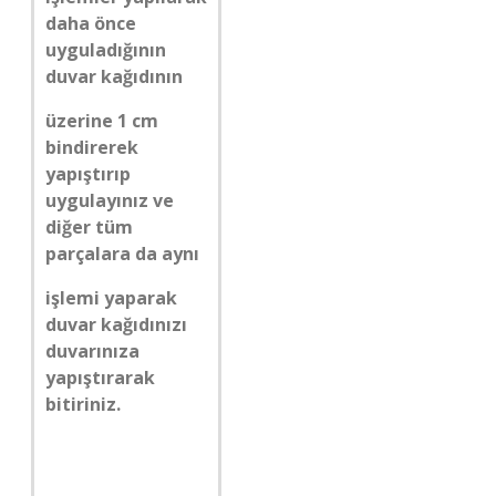
daha önce
uyguladığının
duvar kağıdının
üzerine 1 cm
bindirerek
yapıştırıp
uygulayınız ve
diğer tüm
parçalara da aynı
işlemi yaparak
duvar kağıdınızı
duvarınıza
yapıştırarak
bitiriniz.