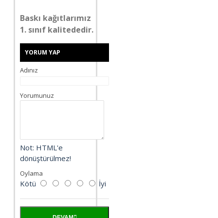
Baskı kağıtlarımız
1. sınıf kalitededir.
YORUM YAP
Adınız
Yorumunuz
Not:
HTML'e
dönüştürülmez!
Oylama
Kötü
İyi
DEVAM