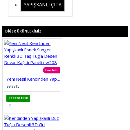
YAPIŞKANLI ÇITA
DIĞER ÜRÜNLERIMIZ
Yeni Geldi
Yeni Nesil Kendinden Yapışkanlı Esnek Sünger Renkli 3D Taş Tuğla Desen Duvar Kağıdı Paneli nw208
99,99TL
Sepete Ekle