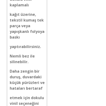
kaplamalı
kağıt üzerine,
tekstil kumaş tek
parça veya
yapışkanlı folyoya
baskı
yaptırabilirsiniz.
Nemli bez ile
silinebilir.
Daha zengin bir
duruş, duvardaki
küçük pürüzleri ve
hataları bertaraf
etmek için dokulu
vinil seçeneğini