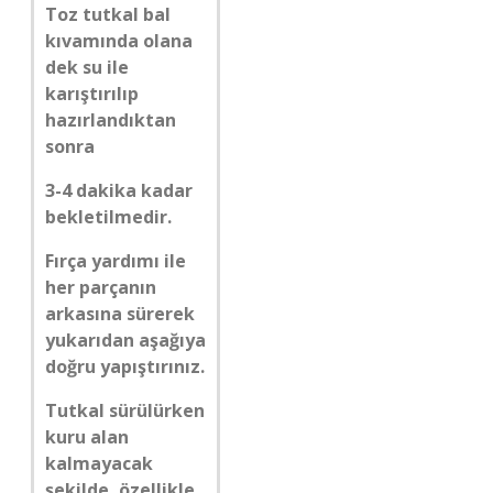
Toz tutkal bal
kıvamında olana
dek su ile
karıştırılıp
hazırlandıktan
sonra
3-4 dakika kadar
bekletilmedir.
Fırça yardımı ile
her parçanın
arkasına sürerek
yukarıdan aşağıya
doğru yapıştırınız.
Tutkal sürülürken
kuru alan
kalmayacak
şekilde, özellikle