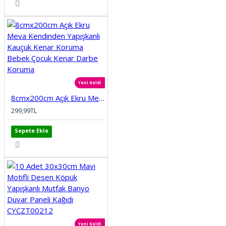
Yeni Geldi
8cmx200cm Açık Ekru Meva Kendinden Yapışkanlı Kauçuk Kenar Koruma Bebek Çocuk Kenar Darbe Koruma
299,99TL
Sepete Ekle
Yeni Geldi