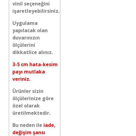
vinil seçeneğini
işaretleyebilirsiniz.
Uygulama
yapılacak olan
duvarınızın
ölçülerini
dikkatlice alınız.
3-5 cm hata-kesim
payı mutlaka
veriniz.
Ürünler sizin
ölçülerinize göre
özel olarak
üretilmektedir.
Bu neden ile
iade,
değişim şansı