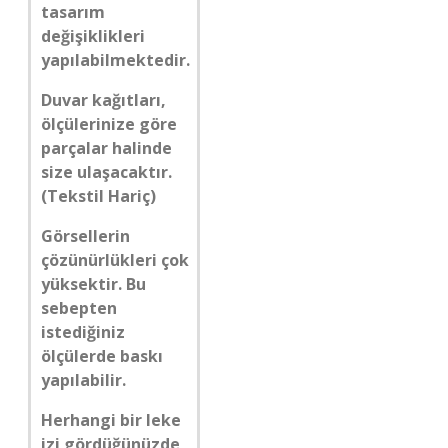
tasarım
değişiklikleri
yapılabilmektedir.
Duvar kağıtları,
ölçülerinize göre
parçalar halinde
size ulaşacaktır.
(Tekstil Hariç)
Görsellerin
çözünürlükleri çok
yüksektir. Bu
sebepten
istediğiniz
ölçülerde baskı
yapılabilir.
Herhangi bir leke
izi gördüğünüzde,