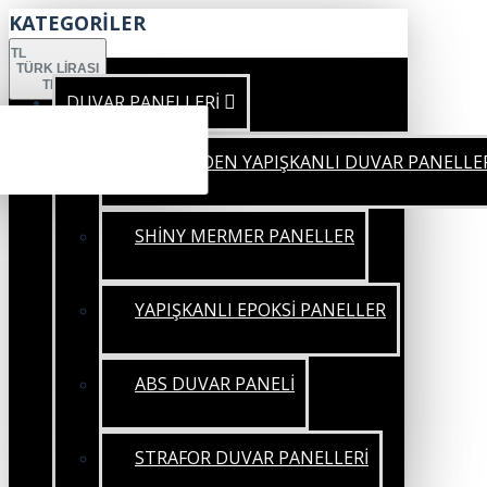
KATEGORİLER
TL
TÜRK LIRASI
TRY
DUVAR PANELLERİ
KENDİNDEN YAPIŞKANLI DUVAR PANELLE
SHİNY MERMER PANELLER
YAPIŞKANLI EPOKSİ PANELLER
ABS DUVAR PANELİ
STRAFOR DUVAR PANELLERİ