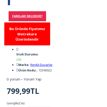
FARKLARI NELERDIR?
Bu Üründe Fiyatımız
Metrekare
Üzerindendir
Stok Durumu:
200
Marka:
Renkli Duvarlar
Ürün Kodu::
72590022
0 yorum
-
Yorum Yap
799,99TL
Genişlik(Cm)