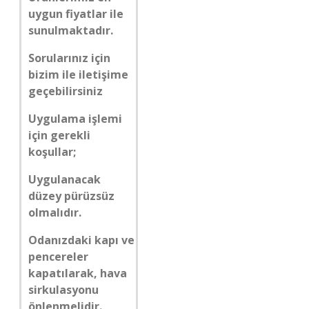
uygun fiyatlar ile
sunulmaktadır.
Sorularınız için
bizim ile iletişime
geçebilirsiniz
Uygulama işlemi
için gerekli
koşullar;
Uygulanacak
düzey pürüzsüz
olmalıdır.
Odanızdaki kapı ve
pencereler
kapatılarak, hava
sirkulasyonu
önlenmelidir.