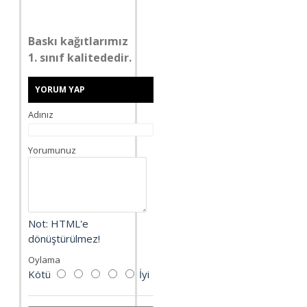
Baskı kağıtlarımız
1. sınıf kalitededir.
YORUM YAP
Adınız
Yorumunuz
Not:
HTML'e
dönüştürülmez!
Oylama
Kötü
İyi