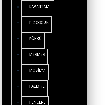
KABARTMA
KIZ ÇOCUK
KÖPRÜ
MERMER
MOBİLYA
PALMİYE
PENCERE