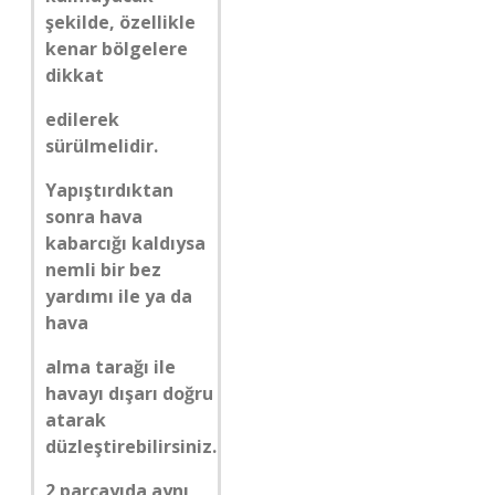
şekilde, özellikle
kenar bölgelere
dikkat
edilerek
sürülmelidir.
Yapıştırdıktan
sonra hava
kabarcığı kaldıysa
nemli bir bez
yardımı ile ya da
hava
alma tarağı ile
havayı dışarı doğru
atarak
düzleştirebilirsiniz.
2 parçayıda aynı