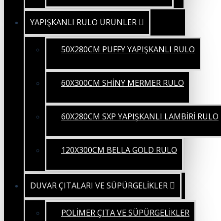
YAPIŞKANLI RULO ÜRÜNLER
50X280CM PUFFY YAPIŞKANLI RULO
60X300CM SHİNY MERMER RULO
60X280CM SXP YAPIŞKANLI LAMBİRİ RULO
120X300CM BELLA GOLD RULO
DUVAR ÇITALARI VE SÜPÜRGELİKLER
POLİMER ÇITA VE SÜPÜRGELİKLER