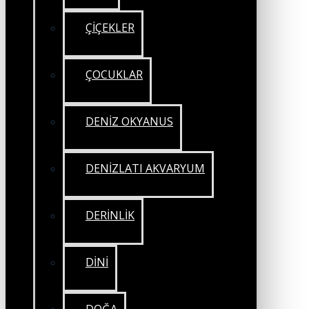
ÇİÇEKLER
ÇOCUKLAR
DENİZ OKYANUS
DENİZLATI AKVARYUM
DERİNLİK
DİNİ