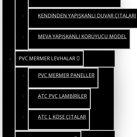
KENDİNDEN YAPIŞKANLI DUVAR ÇITALARI
MEVA YAPIŞKANLI KORUYUCU MODEL
PVC MERMER LEVHALAR
PVC MERMER PANELLER
ATC PVC LAMBİRİLER
ATC L KÖŞE ÇITALAR