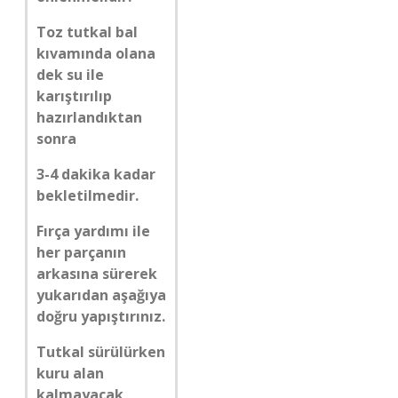
Toz tutkal bal
kıvamında olana
dek su ile
karıştırılıp
hazırlandıktan
sonra
3-4 dakika kadar
bekletilmedir.
Fırça yardımı ile
her parçanın
arkasına sürerek
yukarıdan aşağıya
doğru yapıştırınız.
Tutkal sürülürken
kuru alan
kalmayacak