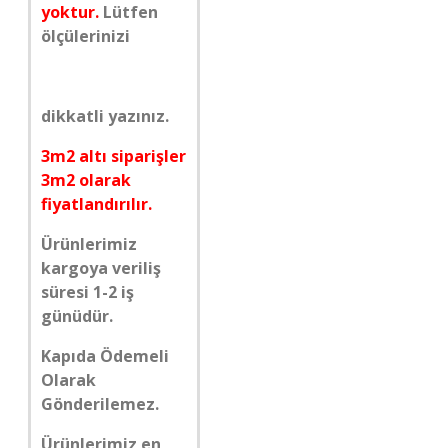
yoktur.
Lütfen
ölçülerinizi
dikkatli yazınız.
3m2 altı siparişler
3m2 olarak
fiyatlandırılır.
Ürünlerimiz
kargoya veriliş
süresi 1-2 iş
günüdür.
Kapıda Ödemeli
Olarak
Gönderilemez.
Ürünlerimiz en