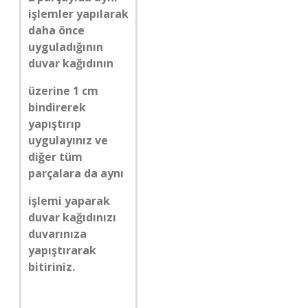
işlemler yapılarak
daha önce
uyguladığının
duvar kağıdının
üzerine 1 cm
bindirerek
yapıştırıp
uygulayınız ve
diğer tüm
parçalara da aynı
işlemi yaparak
duvar kağıdınızı
duvarınıza
yapıştırarak
bitiriniz.