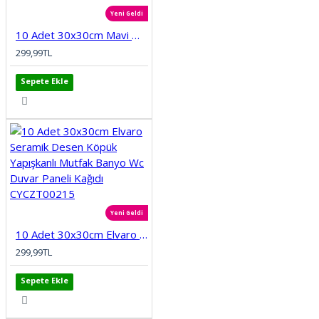
Yeni Geldi
10 Adet 30x30cm Mavi Motifli Desen Köpük Yapışkanlı Mutfak Banyo Duvar Paneli Kağıdı CYCZT00212
299,99TL
Sepete Ekle
Yeni Geldi
10 Adet 30x30cm Elvaro Seramik Desen Köpük Yapışkanlı Mutfak Banyo Wc Duvar Paneli Kağıdı CYCZT00215
299,99TL
Sepete Ekle