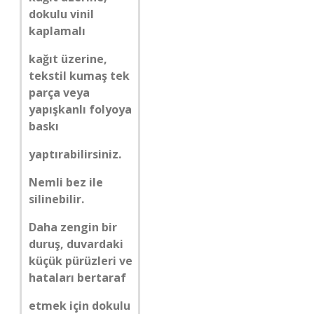
dokulu vinil
kaplamalı
kağıt üzerine,
tekstil kumaş tek
parça veya
yapışkanlı folyoya
baskı
yaptırabilirsiniz.
Nemli bez ile
silinebilir.
Daha zengin bir
duruş, duvardaki
küçük pürüzleri ve
hataları bertaraf
etmek için dokulu