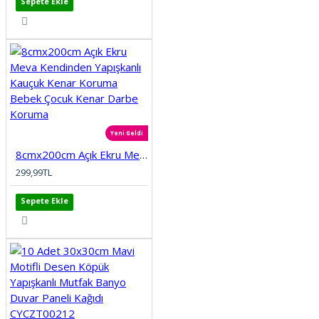
Sepete Ekle
Yeni Geldi
8cmx200cm Açık Ekru Meva Kendinden Yapışkanlı Kauçuk Kenar Koruma Bebek Çocuk Kenar Darbe Koruma
299,99TL
Sepete Ekle