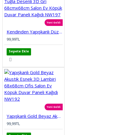
Yeni Geldi
Kendinden Yapışkanlı Düz Tuğla Desenli 3D Gri 68cmx68cm Salon Ev Köpük Duvar Paneli Kağıdı NW197
99,99TL
Sepete Ekle
Yeni Geldi
Yapışkanlı Gold Beyaz Akustik Esnek 3D Lambiri 68x68cm Ofis Salon Ev Köpük Duvar Paneli Kağıdı NW192
99,99TL