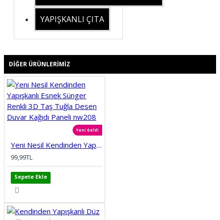
YAPIŞKANLI ÇITA
DIĞER ÜRÜNLERIMIZ
Yeni Geldi
Yeni Nesil Kendinden Yapışkanlı Esnek Sünger Renkli 3D Taş Tuğla Desen Duvar Kağıdı Paneli nw208
99,99TL
Sepete Ekle