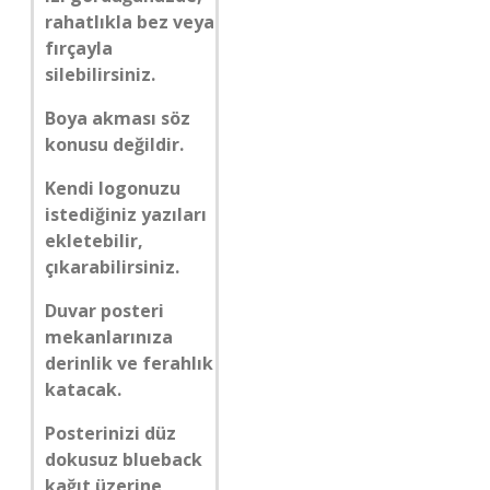
rahatlıkla bez veya
fırçayla
silebilirsiniz.
Boya akması söz
konusu değildir.
Kendi logonuzu
istediğiniz yazıları
ekletebilir,
çıkarabilirsiniz.
Duvar posteri
mekanlarınıza
derinlik ve ferahlık
katacak.
Posterinizi düz
dokusuz blueback
kağıt üzerine,