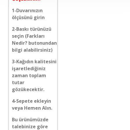
1-Duvarınızın
ölçüsünü girin
2-Baskı türünüzü
seçin (Farkları
Nedir? butonundan
bilgi alabilirsiniz)
3-Kağıdın kalitesini
işaretlediğiniz
zaman toplam
tutar
gözükecektir.
4-Sepete ekleyin
veya Hemen Alın.
Bu ürünümüzde
talebinize göre