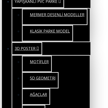
YAPIŞKANLI PVC PARKE
MERMER DESENLİ MODELLER
KLASİK PARKE MODEL
3D POSTER
MOTİFLER
5D GEOMETRİ
AĞAÇLAR