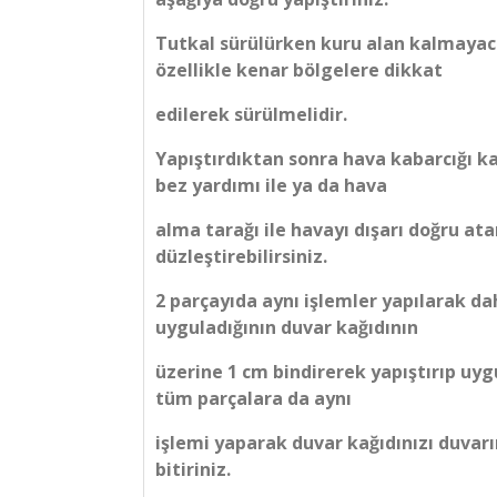
Tutkal sürülürken kuru alan kalmayac
özellikle kenar bölgelere dikkat
edilerek sürülmelidir.
Yapıştırdıktan sonra hava kabarcığı ka
bez yardımı ile ya da hava
alma tarağı ile havayı dışarı doğru at
düzleştirebilirsiniz.
2 parçayıda aynı işlemler yapılarak d
uyguladığının duvar kağıdının
üzerine 1 cm bindirerek yapıştırıp uyg
tüm parçalara da aynı
işlemi yaparak duvar kağıdınızı duvarı
bitiriniz.