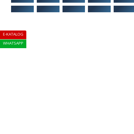
E-KATALOG
WHATSAPP