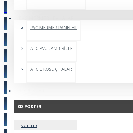
PVC MERMER LEVHALAR
PVC MERMER PANELER
ATC PVC LAMBİRİLER
ATC L KÖŞE ÇITALAR
3D POSTER
3D POSTER
MOTİFLER