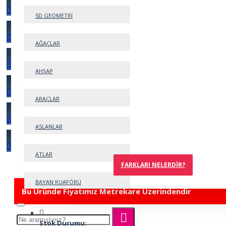
5D GEOMETRİ
AĞAÇLAR
AHŞAP
ARAÇLAR
ASLANLAR
ATLAR
FARKLARI NELERDIR?
BAYAN KUAFÖRÜ
Bu Üründe Fiyatımız Metrekare Üzerindendir
BEBEK
Stok Durumu: