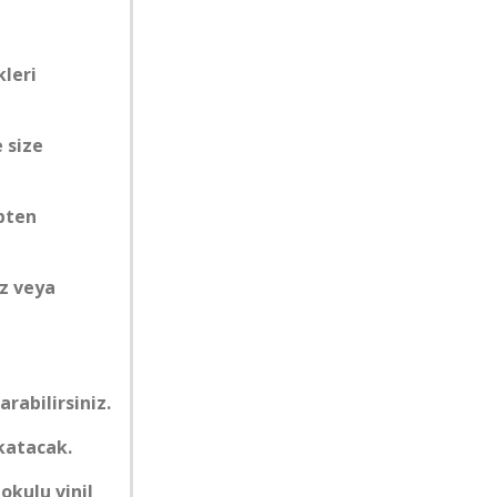
leri
e size
epten
ez veya
arabilirsiniz.
 katacak.
okulu vinil