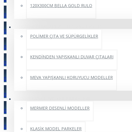
120X300CM BELLA GOLD RULO
DUVAR ÇITALARI VE SÜPÜRGELİKLER
POLİMER ÇITA VE SÜPÜRGELİKLER
KENDİNDEN YAPIŞKANLI DUVAR ÇITALARI
MEVA YAPIŞKANLI KORUYUCU MODELLER
YAPIŞKANLI PVC YER PARKELERİ
MERMER DESENLİ MODELLER
KLASİK MODEL PARKELER