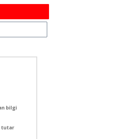
n bilgi
 tutar