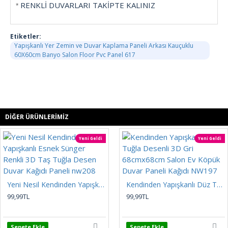
RENKLİ DUVARLARI TAKİPTE KALINIZ
*
Etiketler:
Yapışkanlı Yer Zemin ve Duvar Kaplama Paneli Arkası Kauçuklu
60X60cm Banyo Salon Floor Pvc Panel 617
DIĞER ÜRÜNLERIMIZ
Yeni Geldi
Yeni Geldi
Yeni Nesil Kendinden Yapışkanlı Esnek Sünger Renkli 3D Taş Tuğla Desen Duvar Kağıdı Paneli nw208
Kendinden Yapışkanlı Düz Tuğla Desenli 3D Gri 68cmx68cm Salon Ev Köpük Duvar Paneli Kağıdı NW197
99,99TL
99,99TL
Sepete Ekle
Sepete Ekle