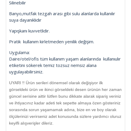
Silinebilir
Banyo,mutfak tezgah arası gibi sulu alanlarda kullanılır
suya dayanıklıdır
Yapışkanı kuvvetlidir.
Pratik kullanım kirletmeden yenilik değişim.
Uygulama:
Daire/otel/ofis tüm kullanım yaşam alanlarında kullanıulır
etiketini sökerek temiz tozsuz nemsiz alana
uygulayabilirsiniz.
UYARI !! Ürün serileri dönemsel olarak değişiyor ilk
görseldeki ürün ve ikinci görseldeki desen ürünün her zaman
güncel serisine aittir lütfen bunu dikkate alarak sipariş veriniz
ve ihtiyacınız kadar adeti tek sepette almaya özen gösteriniz
sorasında sorun yaşamamak adına, bize en ve boy olarak
ölçülerinizi verirseniz adet konusunda sizlere yardımcı oluruz
keyifli alışverişler dileriz.