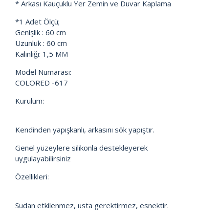
* Arkası Kauçuklu Yer Zemin ve Duvar Kaplama
*1 Adet Ölçü;
Genişlik : 60 cm
Uzunluk : 60 cm
Kalınlığı: 1,5 MM
Model Numarası:
COLORED -617
Kurulum:
Kendinden yapışkanlı, arkasını sök yapıştır.
Genel yüzeylere silikonla destekleyerek
uygulayabilirsiniz
Özellikleri:
Sudan etkilenmez, usta gerektirmez, esnektir.