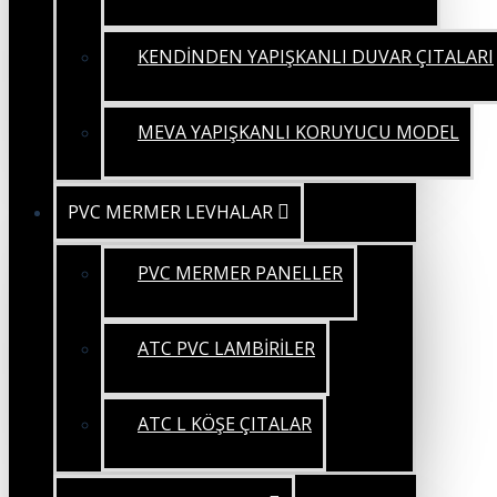
KENDİNDEN YAPIŞKANLI DUVAR ÇITALARI
MEVA YAPIŞKANLI KORUYUCU MODEL
PVC MERMER LEVHALAR
PVC MERMER PANELLER
ATC PVC LAMBİRİLER
ATC L KÖŞE ÇITALAR