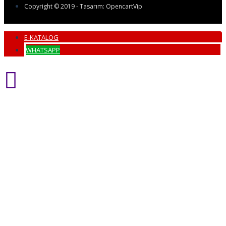
Copyright © 2019 - Tasarım: OpencartVip
E-KATALOG
WHATSAPP