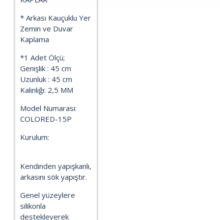
* Arkası Kauçuklu Yer
Zemin ve Duvar
Kaplama
*1 Adet Ölçü;
Genişlik : 45 cm
Uzunluk : 45 cm
Kalınlığı: 2,5 MM
Model Numarası:
COLORED-15P
Kurulum:
Kendinden yapışkanlı,
arkasını sök yapıştır.
Genel yüzeylere
silikonla
destekleyerek