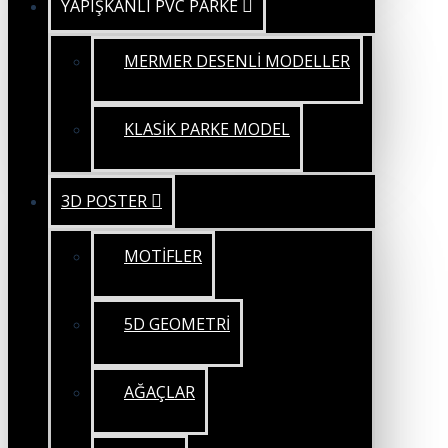
YAPIŞKANLI PVC PARKE
MERMER DESENLİ MODELLER
KLASİK PARKE MODEL
3D POSTER
MOTİFLER
5D GEOMETRİ
AĞAÇLAR