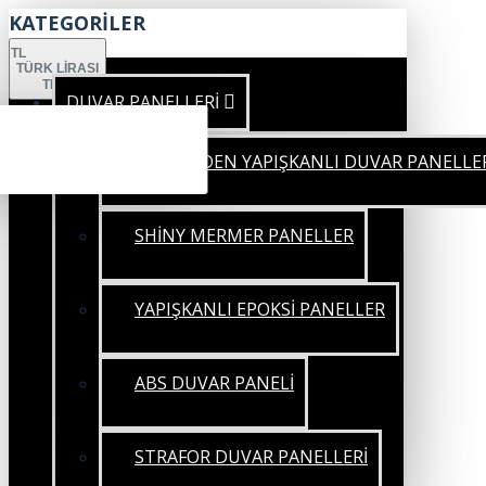
KATEGORİLER
TL
TÜRK LIRASI
TRY
DUVAR PANELLERİ
KENDİNDEN YAPIŞKANLI DUVAR PANELLE
SHİNY MERMER PANELLER
YAPIŞKANLI EPOKSİ PANELLER
ABS DUVAR PANELİ
STRAFOR DUVAR PANELLERİ