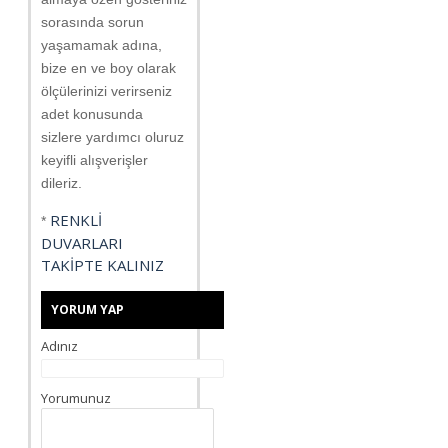
sorasında sorun
yaşamamak adına,
bize en ve boy olarak
ölçülerinizi verirseniz
adet konusunda
sizlere yardımcı oluruz
keyifli alışverişler
dileriz.
RENKLİ
*
DUVARLARI
TAKİPTE KALINIZ
YORUM YAP
Adınız
Yorumunuz