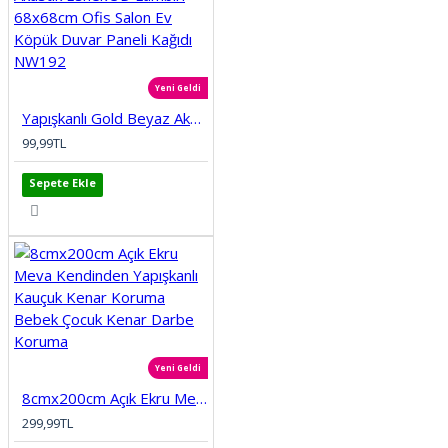
Yeni Geldi
Yapışkanlı Gold Beyaz Akustik Esnek 3D Lambiri 68x68cm Ofis Salon Ev Köpük Duvar Paneli Kağıdı NW192
99,99TL
Sepete Ekle
Yeni Geldi
8cmx200cm Açık Ekru Meva Kendinden Yapışkanlı Kauçuk Kenar Koruma Bebek Çocuk Kenar Darbe Koruma
299,99TL