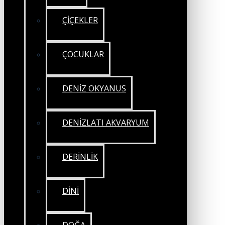
ÇİÇEKLER
ÇOCUKLAR
DENİZ OKYANUS
DENİZLATI AKVARYUM
DERİNLİK
DİNİ