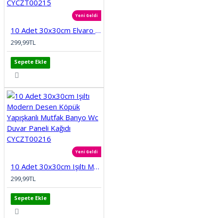
Yeni Geldi
10 Adet 30x30cm Elvaro Seramik Desen Köpük Yapışkanlı Mutfak Banyo Wc Duvar Paneli Kağıdı CYCZT00215
299,99TL
Sepete Ekle
Yeni Geldi
10 Adet 30x30cm Işıltı Modern Desen Köpük Yapışkanlı Mutfak Banyo Wc Duvar Paneli Kağıdı CYCZT00216
299,99TL
Sepete Ekle