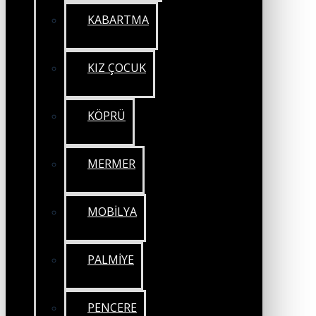
KABARTMA
KIZ ÇOCUK
KÖPRÜ
MERMER
MOBİLYA
PALMİYE
PENCERE