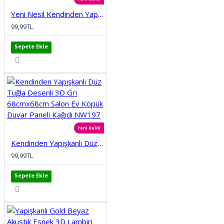
Yeni Nesil Kendinden Yapışkanlı Esnek Sünger Renkli 3D Taş Tuğla Desen Duvar Kağıdı Paneli nw208
99,99TL
Sepete Ekle
Yeni Geldi
Kendinden Yapışkanlı Düz Tuğla Desenli 3D Gri 68cmx68cm Salon Ev Köpük Duvar Paneli Kağıdı NW197
99,99TL
Sepete Ekle