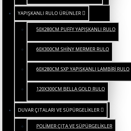
YAPIŞKANLI RULO ÜRÜNLER
50X280CM PUFFY YAPIŞKANLI RULO
60X300CM SHİNY MERMER RULO
60X280CM SXP YAPIŞKANLI LAMBİRİ RULO
120X300CM BELLA GOLD RULO
DUVAR ÇITALARI VE SÜPÜRGELİKLER
POLİMER ÇITA VE SÜPÜRGELİKLER