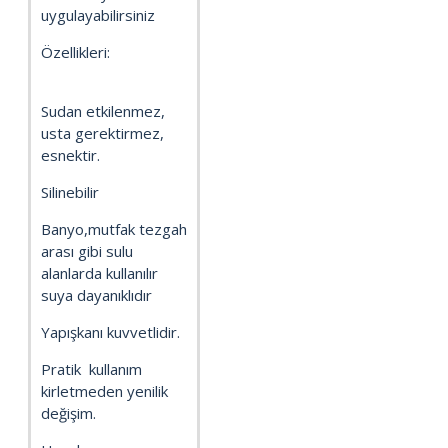
uygulayabilirsiniz
Özellikleri:
Sudan etkilenmez,
usta gerektirmez,
esnektir.
Silinebilir
Banyo,mutfak tezgah
arası gibi sulu
alanlarda kullanılır
suya dayanıklıdır
Yapışkanı kuvvetlidir.
Pratik kullanım
kirletmeden yenilik
değişim.