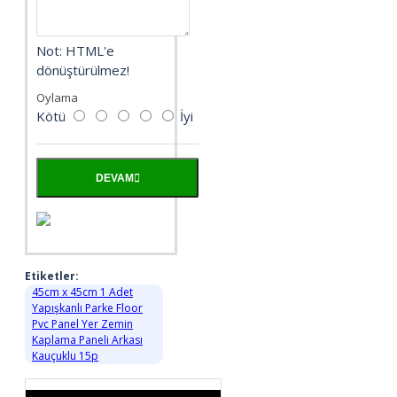
Not:
HTML'e
dönüştürülmez!
Oylama
Kötü
İyi
DEVAM
Etiketler:
45cm x 45cm 1 Adet
Yapışkanlı Parke Floor
Pvc Panel Yer Zemin
Kaplama Paneli Arkası
Kauçuklu 15p