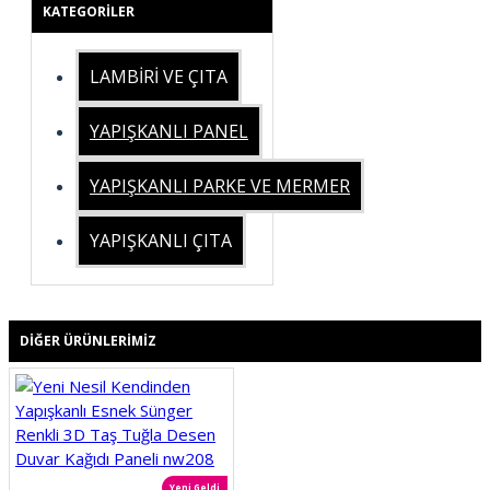
KATEGORILER
LAMBİRİ VE ÇITA
YAPIŞKANLI PANEL
YAPIŞKANLI PARKE VE MERMER
YAPIŞKANLI ÇITA
DIĞER ÜRÜNLERIMIZ
Yeni Geldi