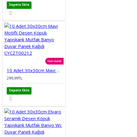
Sepete Ekle
Yeni Geldi
10 Adet 30x30cm Mavi Motifli Desen Köpük Yapışkanlı Mutfak Banyo Duvar Paneli Kağıdı CYCZT00212
299,99TL
Sepete Ekle