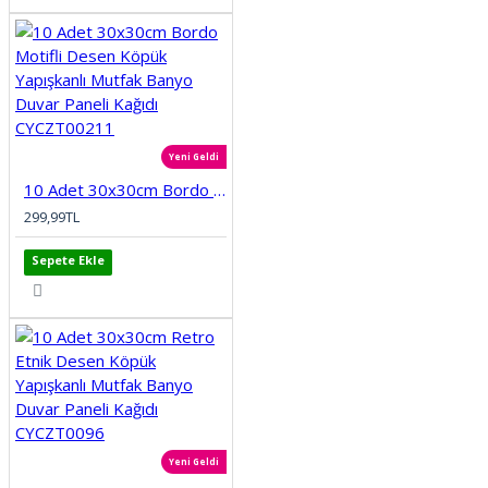
Yeni Geldi
10 Adet 30x30cm Bordo Motifli Desen Köpük Yapışkanlı Mutfak Banyo Duvar Paneli Kağıdı CYCZT00211
299,99TL
Sepete Ekle
Yeni Geldi