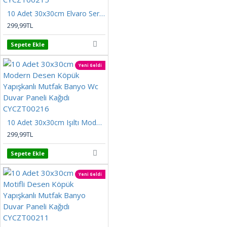
10 Adet 30x30cm Elvaro Seramik Desen Köpük Yapışkanlı Mutfak Banyo Wc Duvar Paneli Kağıdı CYCZT00215
299,99TL
Sepete Ekle
Yeni Geldi
10 Adet 30x30cm Işıltı Modern Desen Köpük Yapışkanlı Mutfak Banyo Wc Duvar Paneli Kağıdı CYCZT00216
299,99TL
Sepete Ekle
Yeni Geldi