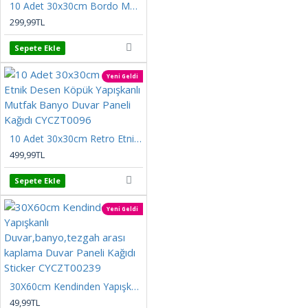
10 Adet 30x30cm Bordo Motifli Desen Köpük Yapışkanlı Mutfak Banyo Duvar Paneli Kağıdı CYCZT00211
299,99TL
Sepete Ekle
Yeni Geldi
10 Adet 30x30cm Retro Etnik Desen Köpük Yapışkanlı Mutfak Banyo Duvar Paneli Kağıdı CYCZT0096
499,99TL
Sepete Ekle
Yeni Geldi
30X60cm Kendinden Yapışkanlı Duvar,banyo,tezgah arası kaplama Duvar Paneli Kağıdı Sticker CYCZT00239
49,99TL