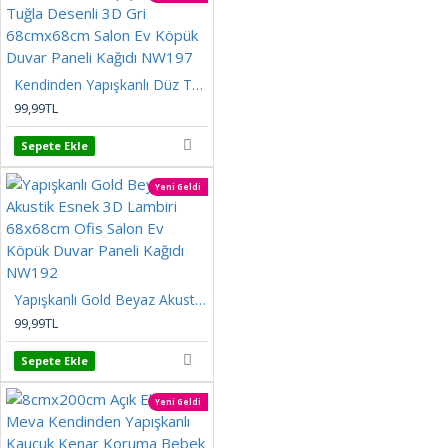
Kendinden Yapışkanlı Düz Tuğla Desenli 3D Gri 68cmx68cm Salon Ev Köpük Duvar Paneli Kağıdı NW197
99,99TL
Sepete Ekle
Yeni Geldi
Yapışkanlı Gold Beyaz Akustik Esnek 3D Lambiri 68x68cm Ofis Salon Ev Köpük Duvar Paneli Kağıdı NW192
99,99TL
Sepete Ekle
Yeni Geldi