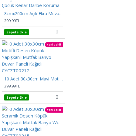
8cmx200cm Açık Ekru Meva Kendinden Yapışkanlı Kauçuk Kenar Koruma Bebek Çocuk Kenar Darbe Koruma
299,99TL
Sepete Ekle
Yeni Geldi
10 Adet 30x30cm Mavi Motifli Desen Köpük Yapışkanlı Mutfak Banyo Duvar Paneli Kağıdı CYCZT00212
299,99TL
Sepete Ekle
Yeni Geldi