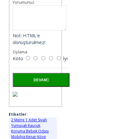
Yorumunuz
Not:
HTML'e
dönüştürülmez!
Oylama
Kötü
İyi
DEVAM
Etiketler:
2 Metre 1 Adet Siyah
Yumuşak Kauçuk
Koruma Bebek Odası
Mobilya Kenar Köşe