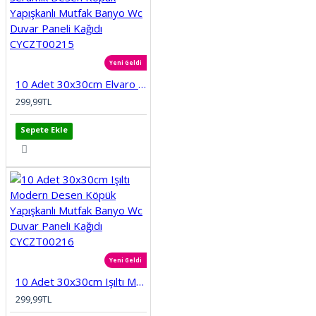
Yeni Geldi
10 Adet 30x30cm Elvaro Seramik Desen Köpük Yapışkanlı Mutfak Banyo Wc Duvar Paneli Kağıdı CYCZT00215
299,99TL
Sepete Ekle
Yeni Geldi
10 Adet 30x30cm Işıltı Modern Desen Köpük Yapışkanlı Mutfak Banyo Wc Duvar Paneli Kağıdı CYCZT00216
299,99TL