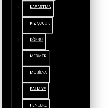
KABARTMA
KIZ ÇOCUK
KÖPRÜ
MERMER
MOBİLYA
PALMİYE
PENCERE