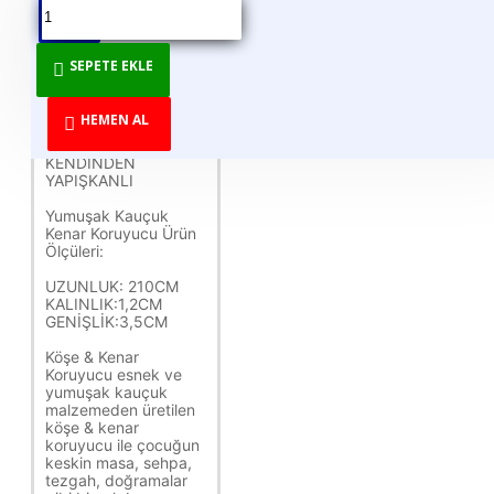
1 ADET KENAR
SEPETE EKLE
KORUMA
2 METRE 1 ADET
HEMEN AL
FİYATIDIR
KENDİNDEN
YAPIŞKANLI
Yumuşak Kauçuk
Kenar Koruyucu Ürün
Ölçüleri:
UZUNLUK: 210CM
KALINLIK:1,2CM
GENİŞLİK:3,5CM
Köşe & Kenar
Koruyucu esnek ve
yumuşak kauçuk
malzemeden üretilen
köşe & kenar
koruyucu ile çocuğun
keskin masa, sehpa,
tezgah, doğramalar