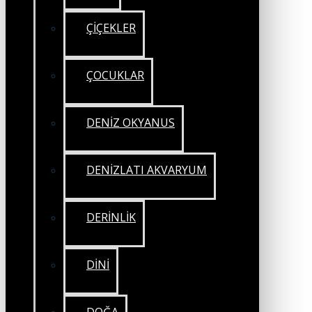
ÇİÇEKLER
ÇOCUKLAR
DENİZ OKYANUS
DENİZLATI AKVARYUM
DERİNLİK
DİNİ