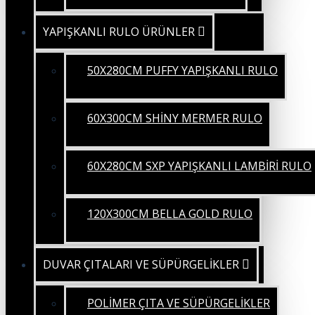
YAPIŞKANLI RULO ÜRÜNLER
50X280CM PUFFY YAPIŞKANLI RULO
60X300CM SHİNY MERMER RULO
60X280CM SXP YAPIŞKANLI LAMBİRİ RULO
120X300CM BELLA GOLD RULO
DUVAR ÇITALARI VE SÜPÜRGELİKLER
POLİMER ÇITA VE SÜPÜRGELİKLER