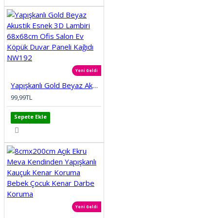
Yeni Geldi
Yapışkanlı Gold Beyaz Akustik Esnek 3D Lambiri 68x68cm Ofis Salon Ev Köpük Duvar Paneli Kağıdı NW192
99,99TL
Sepete Ekle
Yeni Geldi