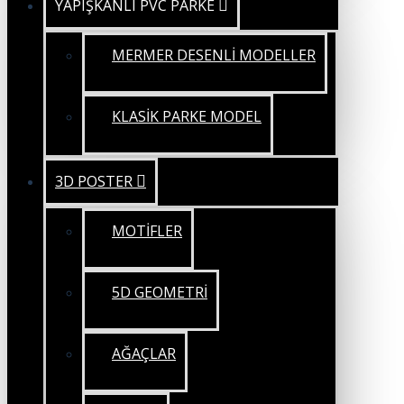
YAPIŞKANLI PVC PARKE
MERMER DESENLİ MODELLER
KLASİK PARKE MODEL
3D POSTER
MOTİFLER
5D GEOMETRİ
AĞAÇLAR