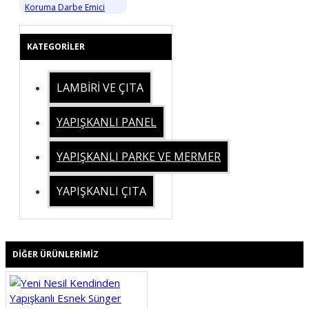
Koruma Darbe Emici
KATEGORILER
LAMBİRİ VE ÇITA
YAPIŞKANLI PANEL
YAPIŞKANLI PARKE VE MERMER
YAPIŞKANLI ÇITA
DIĞER ÜRÜNLERIMIZ