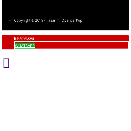
Copyright © 2019 - Tasarım: OpencartVip
E-KATALOG
WHATSAPP