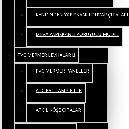
KENDİNDEN YAPIŞKANLI DUVAR ÇITALARI
MEVA YAPIŞKANLI KORUYUCU MODEL
PVC MERMER LEVHALAR
PVC MERMER PANELLER
ATC PVC LAMBİRİLER
ATC L KÖŞE ÇITALAR