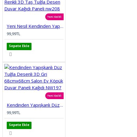
Yeni Geldi
Yeni Nesil Kendinden Yapışkanlı Esnek Sünger Renkli 3D Taş Tuğla Desen Duvar Kağıdı Paneli nw208
99,99TL
Sepete Ekle
Yeni Geldi
Kendinden Yapışkanlı Düz Tuğla Desenli 3D Gri 68cmx68cm Salon Ev Köpük Duvar Paneli Kağıdı NW197
99,99TL
Sepete Ekle