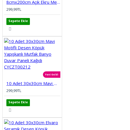
8cmx200cm Açık Ekru Meva Kendinden Yapışkanlı Kauçuk Kenar Koruma Bebek Çocuk Kenar Darbe Koruma
299,99TL
Sepete Ekle
Yeni Geldi
10 Adet 30x30cm Mavi Motifli Desen Köpük Yapışkanlı Mutfak Banyo Duvar Paneli Kağıdı CYCZT00212
299,99TL
Sepete Ekle