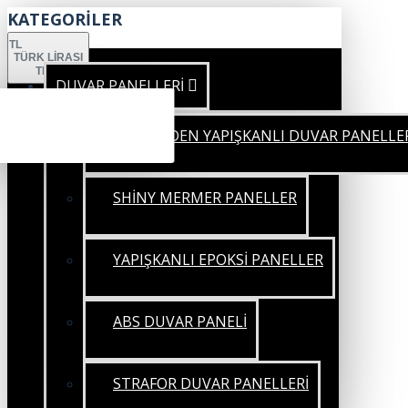
KATEGORİLER
TL
TÜRK LIRASI
TRY
DUVAR PANELLERİ
KENDİNDEN YAPIŞKANLI DUVAR PANELLE
SHİNY MERMER PANELLER
YAPIŞKANLI EPOKSİ PANELLER
ABS DUVAR PANELİ
STRAFOR DUVAR PANELLERİ