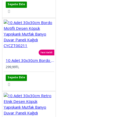
Sepete Ekle
Yeni Geldi
10 Adet 30x30cm Bordo Motifli Desen Köpük Yapışkanlı Mutfak Banyo Duvar Paneli Kağıdı CYCZT00211
299,99TL
Sepete Ekle