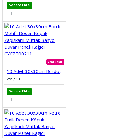
Sepete Ekle
Yeni Geldi
10 Adet 30x30cm Bordo Motifli Desen Köpük Yapışkanlı Mutfak Banyo Duvar Paneli Kağıdı CYCZT00211
299,99TL
Sepete Ekle