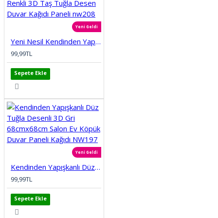
Yeni Geldi
Yeni Nesil Kendinden Yapışkanlı Esnek Sünger Renkli 3D Taş Tuğla Desen Duvar Kağıdı Paneli nw208
99,99TL
Sepete Ekle
Yeni Geldi
Kendinden Yapışkanlı Düz Tuğla Desenli 3D Gri 68cmx68cm Salon Ev Köpük Duvar Paneli Kağıdı NW197
99,99TL
Sepete Ekle