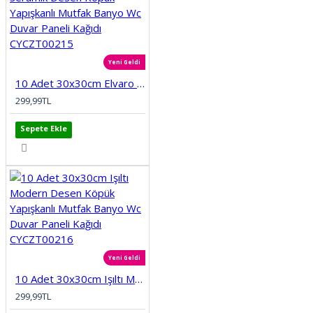
Yeni Geldi
10 Adet 30x30cm Elvaro Seramik Desen Köpük Yapışkanlı Mutfak Banyo Wc Duvar Paneli Kağıdı CYCZT00215
299,99TL
Sepete Ekle
Yeni Geldi
10 Adet 30x30cm Işıltı Modern Desen Köpük Yapışkanlı Mutfak Banyo Wc Duvar Paneli Kağıdı CYCZT00216
299,99TL