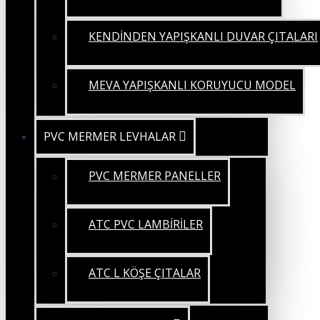
KENDİNDEN YAPIŞKANLI DUVAR ÇITALARI
MEVA YAPIŞKANLI KORUYUCU MODEL
PVC MERMER LEVHALAR
PVC MERMER PANELLER
ATC PVC LAMBİRİLER
ATC L KÖŞE ÇITALAR