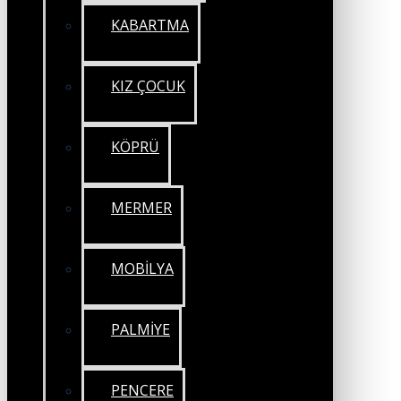
KABARTMA
KIZ ÇOCUK
KÖPRÜ
MERMER
MOBİLYA
PALMİYE
PENCERE