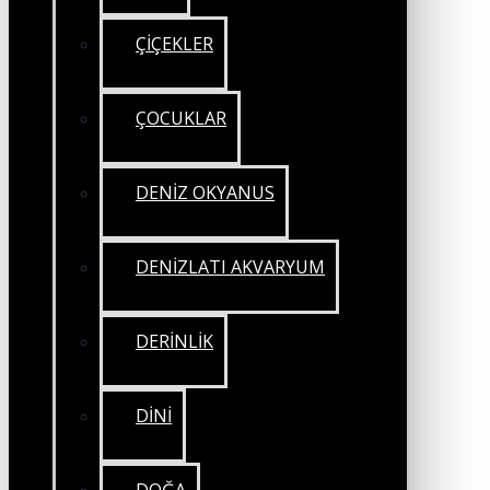
ÇİÇEKLER
ÇOCUKLAR
DENİZ OKYANUS
DENİZLATI AKVARYUM
DERİNLİK
DİNİ