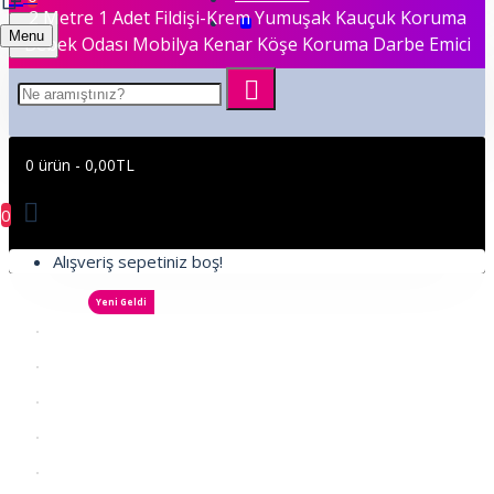
2 Metre 1 Adet Fildişi-Krem Yumuşak Kauçuk Koruma
Menu
Bebek Odası Mobilya Kenar Köşe Koruma Darbe Emici
0 ürün - 0,00TL
0
Alışveriş sepetiniz boş!
Yeni Geldi