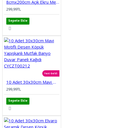
8cmx200cm Açık Ekru Meva Kendinden Yapışkanlı Kauçuk Kenar Koruma Bebek Çocuk Kenar Darbe Koruma
299,99TL
Sepete Ekle
Yeni Geldi
10 Adet 30x30cm Mavi Motifli Desen Köpük Yapışkanlı Mutfak Banyo Duvar Paneli Kağıdı CYCZT00212
299,99TL
Sepete Ekle