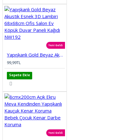
Yeni Geldi
Yapışkanlı Gold Beyaz Akustik Esnek 3D Lambiri 68x68cm Ofis Salon Ev Köpük Duvar Paneli Kağıdı NW192
99,99TL
Sepete Ekle
Yeni Geldi