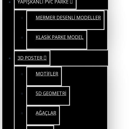
YAPIŞKANLI PVC PARKE
MERMER DESENLİ MODELLER
KLASİK PARKE MODEL
3D POSTER
MOTİFLER
5D GEOMETRİ
AĞAÇLAR