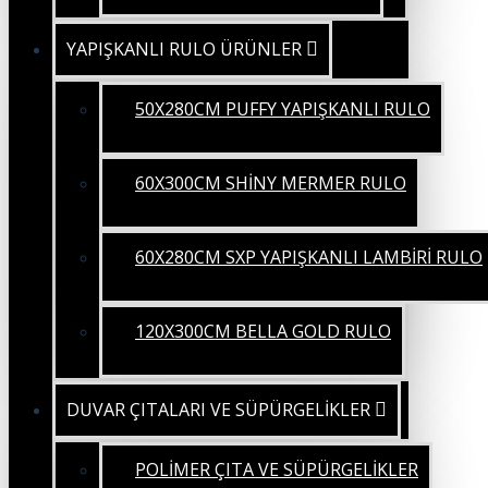
YAPIŞKANLI RULO ÜRÜNLER
50X280CM PUFFY YAPIŞKANLI RULO
60X300CM SHİNY MERMER RULO
60X280CM SXP YAPIŞKANLI LAMBİRİ RULO
120X300CM BELLA GOLD RULO
DUVAR ÇITALARI VE SÜPÜRGELİKLER
POLİMER ÇITA VE SÜPÜRGELİKLER