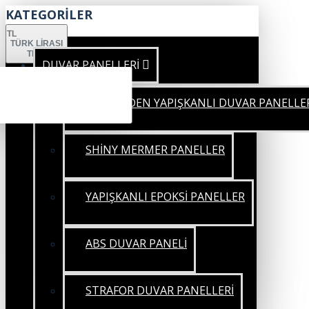
KATEGORİLER
TL
TÜRK LIRASI
TRY
DUVAR PANELLERİ
KENDİNDEN YAPIŞKANLI DUVAR PANELLE
SHİNY MERMER PANELLER
YAPIŞKANLI EPOKSİ PANELLER
ABS DUVAR PANELİ
STRAFOR DUVAR PANELLERİ