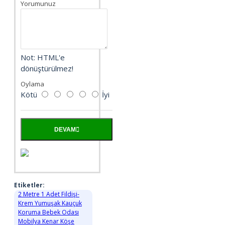
Yorumunuz
Not:
HTML'e
dönüştürülmez!
Oylama
Kötü
İyi
DEVAM
Etiketler:
2 Metre 1 Adet Fildişi-
Krem Yumuşak Kauçuk
Koruma Bebek Odası
Mobilya Kenar Köşe