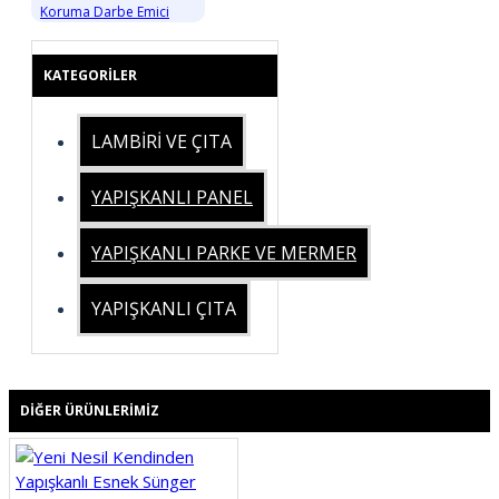
Koruma Darbe Emici
KATEGORILER
LAMBİRİ VE ÇITA
YAPIŞKANLI PANEL
YAPIŞKANLI PARKE VE MERMER
YAPIŞKANLI ÇITA
DIĞER ÜRÜNLERIMIZ