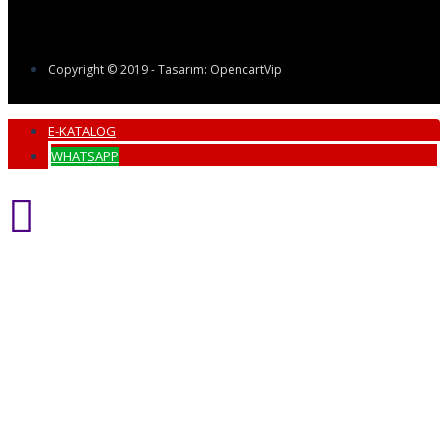
Copyright © 2019 - Tasarım: OpencartVip
E-KATALOG
WHATSAPP