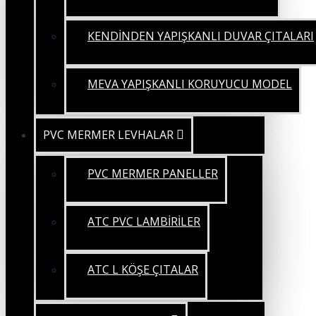
KENDİNDEN YAPIŞKANLI DUVAR ÇITALARI
MEVA YAPIŞKANLI KORUYUCU MODEL
PVC MERMER LEVHALAR
PVC MERMER PANELLER
ATC PVC LAMBİRİLER
ATC L KÖŞE ÇITALAR