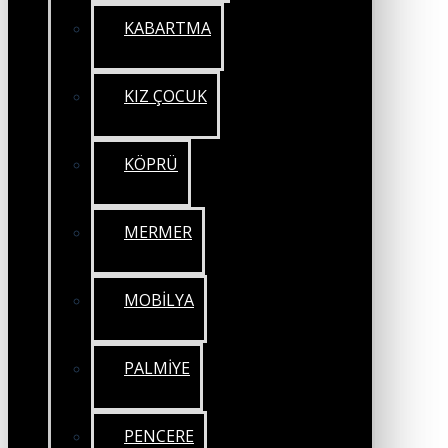
KABARTMA
KIZ ÇOCUK
KÖPRÜ
MERMER
MOBİLYA
PALMİYE
PENCERE