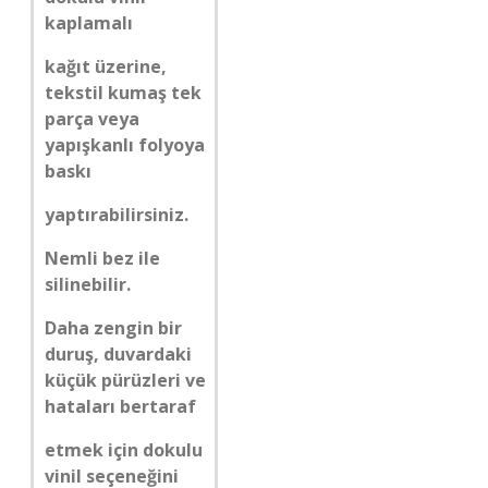
kaplamalı
kağıt üzerine,
tekstil kumaş tek
parça veya
yapışkanlı folyoya
baskı
yaptırabilirsiniz.
Nemli bez ile
silinebilir.
Daha zengin bir
duruş, duvardaki
küçük pürüzleri ve
hataları bertaraf
etmek için dokulu
vinil seçeneğini