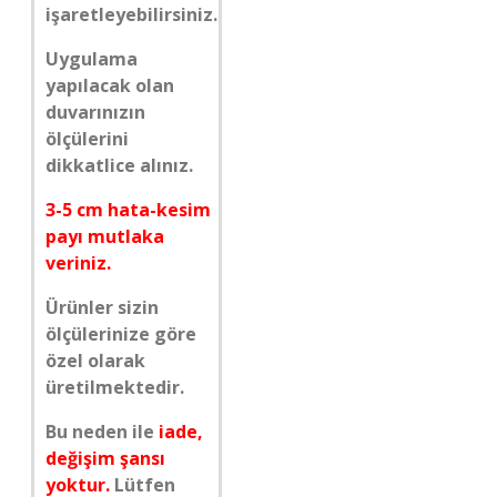
işaretleyebilirsiniz.
Uygulama
yapılacak olan
duvarınızın
ölçülerini
dikkatlice alınız.
3-5 cm hata-kesim
payı mutlaka
veriniz.
Ürünler sizin
ölçülerinize göre
özel olarak
üretilmektedir.
Bu neden ile
iade,
değişim şansı
yoktur.
Lütfen