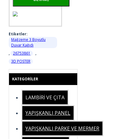
Etiketler:
Mağzeme 3 Boyutlu
Duvar Kağıdı
,
26753861
,
3D POSTER
KATEGORILER
LAMBİRİ VE ÇITA
YAPIŞKANLI PANEL
YAPIŞKANLI PARKE VE MERMER