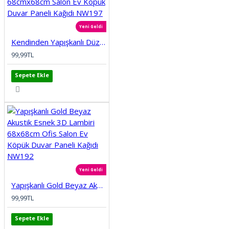
Yeni Geldi
Kendinden Yapışkanlı Düz Tuğla Desenli 3D Gri 68cmx68cm Salon Ev Köpük Duvar Paneli Kağıdı NW197
99,99TL
Sepete Ekle
Yeni Geldi
Yapışkanlı Gold Beyaz Akustik Esnek 3D Lambiri 68x68cm Ofis Salon Ev Köpük Duvar Paneli Kağıdı NW192
99,99TL
Sepete Ekle