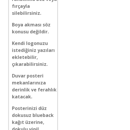
fırçayla
silebilirsiniz.
Boya akması söz
konusu değildir.
Kendi logonuzu
istediğiniz yazıları
ekletebilir,
çıkarabilirsiniz.
Duvar posteri
mekanlarınıza
derinlik ve ferahlık
katacak.
Posterinizi düz
dokusuz blueback
kağıt üzerine,
dokulu vinil