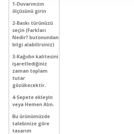
1-Duvarınızın
ölçüsünü girin
2-Baskı türünüzü
seçin (Farkları
Nedir? butonundan
bilgi alabilirsiniz)
3-Kağıdın kalitesini
işaretlediğiniz
zaman toplam
tutar
gözükecektir.
4-Sepete ekleyin
veya Hemen Alın.
Bu ürünümüzde
talebinize göre
tasarım