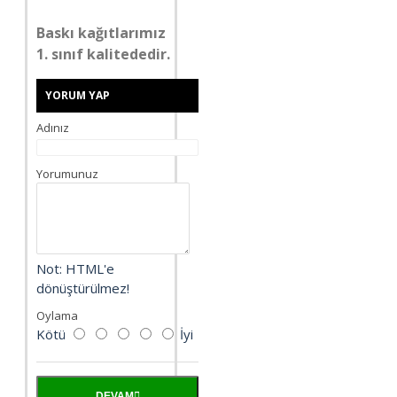
Baskı kağıtlarımız
1. sınıf kalitededir.
YORUM YAP
Adınız
Yorumunuz
Not:
HTML'e
dönüştürülmez!
Oylama
Kötü
İyi
DEVAM