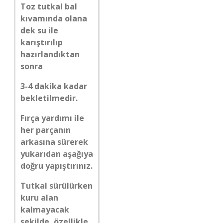
Toz tutkal bal
kıvamında olana
dek su ile
karıştırılıp
hazırlandıktan
sonra
3-4 dakika kadar
bekletilmedir.
Fırça yardımı ile
her parçanın
arkasına sürerek
yukarıdan aşağıya
doğru yapıştırınız.
Tutkal sürülürken
kuru alan
kalmayacak
şekilde, özellikle