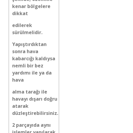
kenar bölgelere
dikkat
edilerek
sürülmelidir.
Yapıştırdıktan
sonra hava
kabarcığı kaldıysa
nemli bir bez
yardımı ile ya da
hava
alma tarağı ile
havayı dışarı doğru
atarak
düzleştirebilirsiniz.
2 parçayıda aynı
işlemler yapılarak