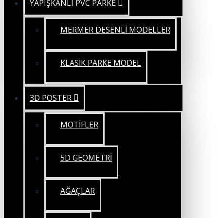
YAPIŞKANLI PVC PARKE
MERMER DESENLİ MODELLER
KLASİK PARKE MODEL
3D POSTER
MOTİFLER
5D GEOMETRİ
AĞAÇLAR