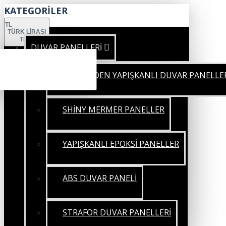
KATEGORİLER
TL
TÜRK LIRASI
TRY
DUVAR PANELLERİ
KENDİNDEN YAPIŞKANLI DUVAR PANELLE
SHİNY MERMER PANELLER
YAPIŞKANLI EPOKSİ PANELLER
ABS DUVAR PANELİ
STRAFOR DUVAR PANELLERİ