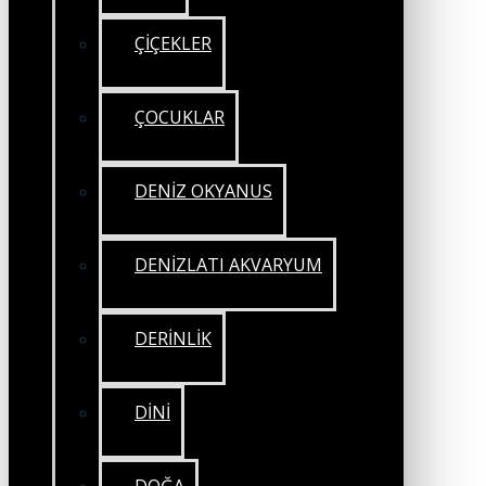
ÇİÇEKLER
ÇOCUKLAR
DENİZ OKYANUS
DENİZLATI AKVARYUM
DERİNLİK
DİNİ