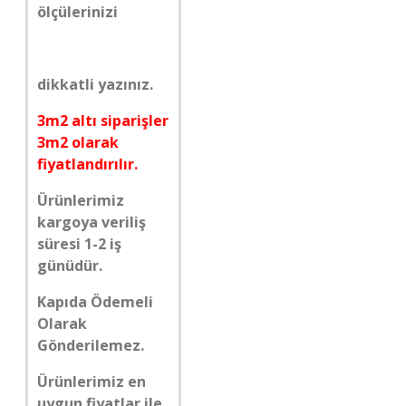
ölçülerinizi
dikkatli yazınız.
3m2 altı siparişler
3m2 olarak
fiyatlandırılır.
Ürünlerimiz
kargoya veriliş
süresi 1-2 iş
günüdür.
Kapıda Ödemeli
Olarak
Gönderilemez.
Ürünlerimiz en
uygun fiyatlar ile