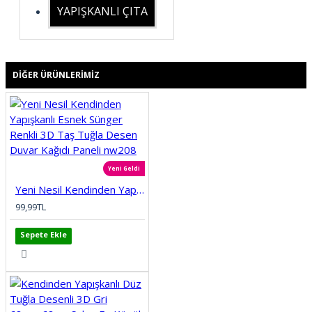
YAPIŞKANLI ÇITA
DIĞER ÜRÜNLERIMIZ
Yeni Geldi
Yeni Nesil Kendinden Yapışkanlı Esnek Sünger Renkli 3D Taş Tuğla Desen Duvar Kağıdı Paneli nw208
99,99TL
Sepete Ekle