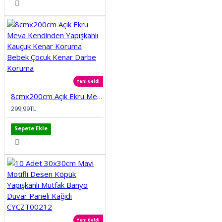
Yeni Geldi
8cmx200cm Açık Ekru Meva Kendinden Yapışkanlı Kauçuk Kenar Koruma Bebek Çocuk Kenar Darbe Koruma
299,99TL
Sepete Ekle
Yeni Geldi