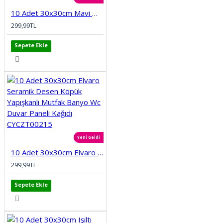
10 Adet 30x30cm Mavi Motifli Desen Köpük Yapışkanlı Mutfak Banyo Duvar Paneli Kağıdı CYCZT00212
299,99TL
Sepete Ekle
Yeni Geldi
10 Adet 30x30cm Elvaro Seramik Desen Köpük Yapışkanlı Mutfak Banyo Wc Duvar Paneli Kağıdı CYCZT00215
299,99TL
Sepete Ekle