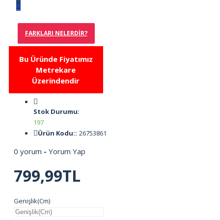
FARKLARI NELERDIR?
Bu Üründe Fiyatımız
Metrekare
Üzerindendir
Stok Durumu:
197
Ürün Kodu::
26753861
0 yorum
-
Yorum Yap
799,99TL
Genişlik(Cm)