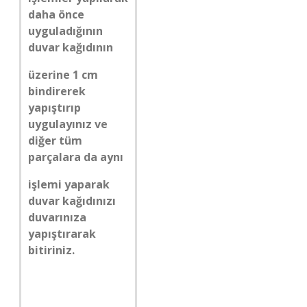
daha önce
uyguladığının
duvar kağıdının
üzerine 1 cm
bindirerek
yapıştırıp
uygulayınız ve
diğer tüm
parçalara da aynı
işlemi yaparak
duvar kağıdınızı
duvarınıza
yapıştırarak
bitiriniz.