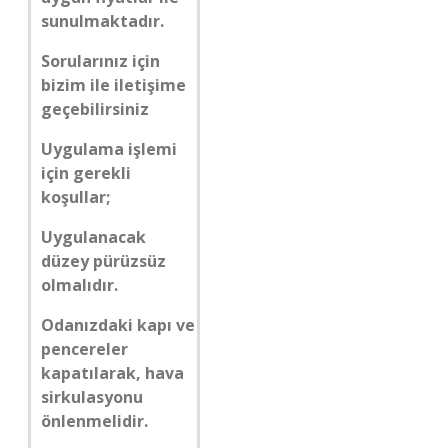
sunulmaktadır.
Sorularınız için
bizim ile iletişime
geçebilirsiniz
Uygulama işlemi
için gerekli
koşullar;
Uygulanacak
düzey pürüzsüz
olmalıdır.
Odanızdaki kapı ve
pencereler
kapatılarak, hava
sirkulasyonu
önlenmelidir.