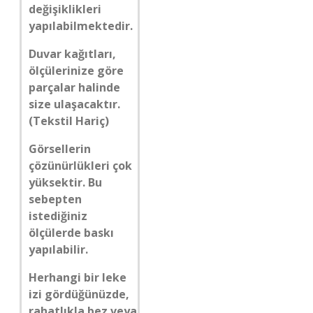
değişiklikleri
yapılabilmektedir.
Duvar kağıtları,
ölçülerinize göre
parçalar halinde
size ulaşacaktır.
(Tekstil Hariç)
Görsellerin
çözünürlükleri çok
yüksektir. Bu
sebepten
istediğiniz
ölçülerde baskı
yapılabilir.
Herhangi bir leke
izi gördüğünüzde,
rahatlıkla bez veya