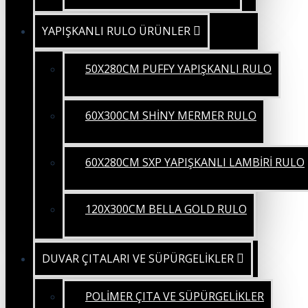
YAPIŞKANLI RULO ÜRÜNLER
50X280CM PUFFY YAPIŞKANLI RULO
60X300CM SHİNY MERMER RULO
60X280CM SXP YAPIŞKANLI LAMBİRİ RULO
120X300CM BELLA GOLD RULO
DUVAR ÇITALARI VE SÜPÜRGELİKLER
POLİMER ÇITA VE SÜPÜRGELİKLER