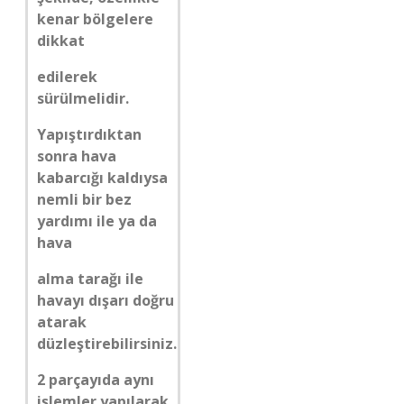
kenar bölgelere
dikkat
edilerek
sürülmelidir.
Yapıştırdıktan
sonra hava
kabarcığı kaldıysa
nemli bir bez
yardımı ile ya da
hava
alma tarağı ile
havayı dışarı doğru
atarak
düzleştirebilirsiniz.
2 parçayıda aynı
işlemler yapılarak