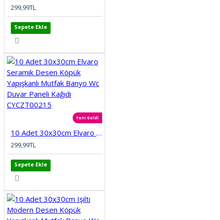
299,99TL
Sepete Ekle
Yeni Geldi
10 Adet 30x30cm Elvaro Seramik Desen Köpük Yapışkanlı Mutfak Banyo Wc Duvar Paneli Kağıdı CYCZT00215
299,99TL
Sepete Ekle