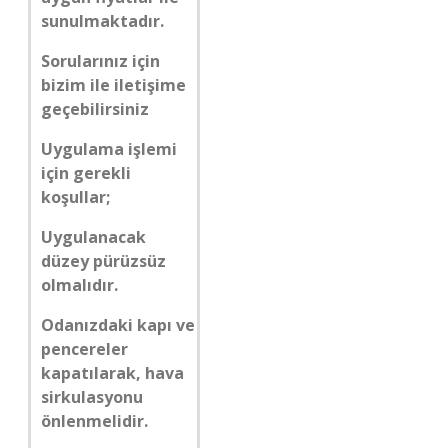
sunulmaktadır.
Sorularınız için
bizim ile iletişime
geçebilirsiniz
Uygulama işlemi
için gerekli
koşullar;
Uygulanacak
düzey pürüzsüz
olmalıdır.
Odanızdaki kapı ve
pencereler
kapatılarak, hava
sirkulasyonu
önlenmelidir.