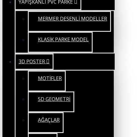
YAPIŞKANLI PVC PARKE
MERMER DESENLİ MODELLER
KLASİK PARKE MODEL
3D POSTER
MOTİFLER
5D GEOMETRİ
AĞAÇLAR