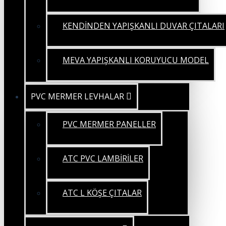
KENDİNDEN YAPIŞKANLI DUVAR ÇITALARI
MEVA YAPIŞKANLI KORUYUCU MODEL
PVC MERMER LEVHALAR
PVC MERMER PANELLER
ATC PVC LAMBİRİLER
ATC L KÖŞE ÇITALAR