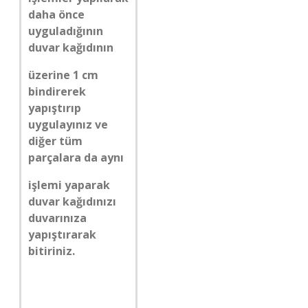
daha önce
uyguladığının
duvar kağıdının
üzerine 1 cm
bindirerek
yapıştırıp
uygulayınız ve
diğer tüm
parçalara da aynı
işlemi yaparak
duvar kağıdınızı
duvarınıza
yapıştırarak
bitiriniz.