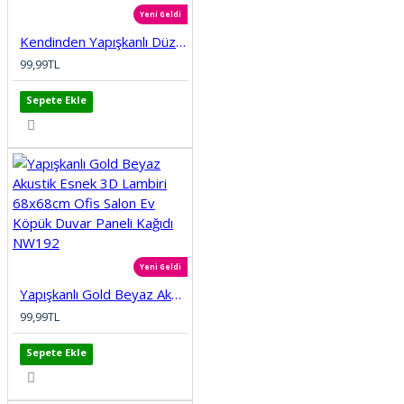
Yeni Geldi
Kendinden Yapışkanlı Düz Tuğla Desenli 3D Gri 68cmx68cm Salon Ev Köpük Duvar Paneli Kağıdı NW197
99,99TL
Sepete Ekle
Yeni Geldi
Yapışkanlı Gold Beyaz Akustik Esnek 3D Lambiri 68x68cm Ofis Salon Ev Köpük Duvar Paneli Kağıdı NW192
99,99TL
Sepete Ekle