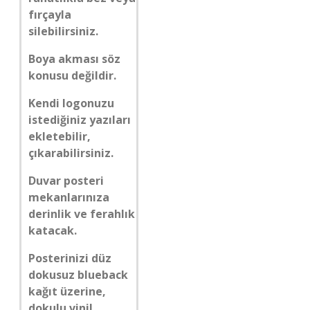
fırçayla
silebilirsiniz.
Boya akması söz
konusu değildir.
Kendi logonuzu
istediğiniz yazıları
ekletebilir,
çıkarabilirsiniz.
Duvar posteri
mekanlarınıza
derinlik ve ferahlık
katacak.
Posterinizi düz
dokusuz blueback
kağıt üzerine,
dokulu vinil