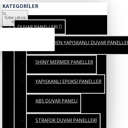
KATEGORİLER
TL
TÜRK LIRASI
TRY
DUVAR PANELLERİ
KENDİNDEN YAPIŞKANLI DUVAR PANELLE
SHİNY MERMER PANELLER
YAPIŞKANLI EPOKSİ PANELLER
ABS DUVAR PANELİ
STRAFOR DUVAR PANELLERİ