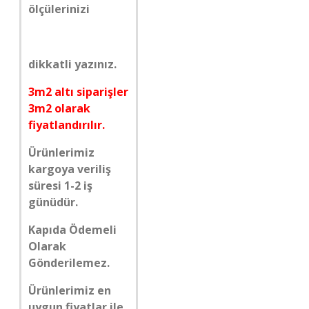
ölçülerinizi
dikkatli yazınız.
3m2 altı siparişler
3m2 olarak
fiyatlandırılır.
Ürünlerimiz
kargoya veriliş
süresi 1-2 iş
günüdür.
Kapıda Ödemeli
Olarak
Gönderilemez.
Ürünlerimiz en
uygun fiyatlar ile