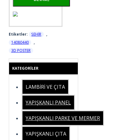
Etiketler:
ŞEHİR
,
14080440
,
3D POSTER
KATEGORILER
LAMBİRİ VE ÇITA
YAPIŞKANLI PANEL
YAPIŞKANLI PARKE VE MERMER
YAPIŞKANLI ÇITA