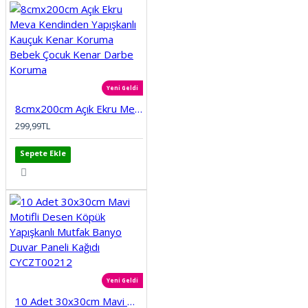
Yeni Geldi
8cmx200cm Açık Ekru Meva Kendinden Yapışkanlı Kauçuk Kenar Koruma Bebek Çocuk Kenar Darbe Koruma
299,99TL
Sepete Ekle
Yeni Geldi
10 Adet 30x30cm Mavi Motifli Desen Köpük Yapışkanlı Mutfak Banyo Duvar Paneli Kağıdı CYCZT00212