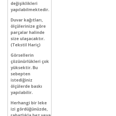
değişiklikleri
yapılabilmektedir.
Duvar kağıtları,
ölçülerinize göre
parçalar halinde
size ulaşacaktır.
(Tekstil Hariç)
Görsellerin
çözünürlükleri çok
yüksektir. Bu
sebepten
istediğiniz
ölçülerde baskı
yapılabilir.
Herhangi bir leke
izi gördüğünüzde,
rahatlıkla bez veya