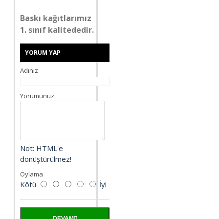
Baskı kağıtlarımız
1. sınıf kalitededir.
YORUM YAP
Adınız
Yorumunuz
Not:
HTML'e
dönüştürülmez!
Oylama
Kötü
İyi
DEVAM