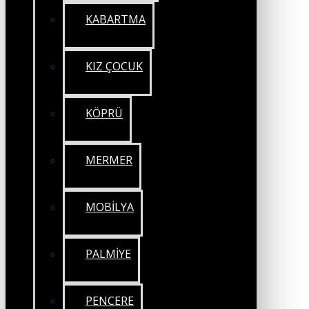
KABARTMA
KIZ ÇOCUK
KÖPRÜ
MERMER
MOBİLYA
PALMİYE
PENCERE