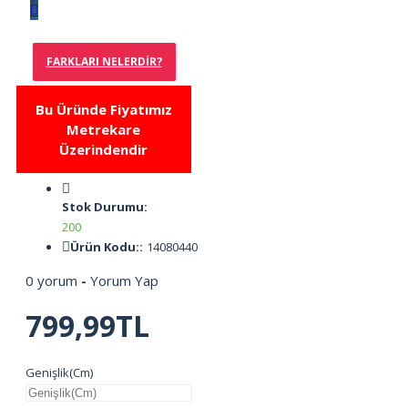
FARKLARI NELERDIR?
Bu Üründe Fiyatımız
Metrekare
Üzerindendir
Stok Durumu:
200
Ürün Kodu::
14080440
0 yorum
-
Yorum Yap
799,99TL
Genişlik(Cm)