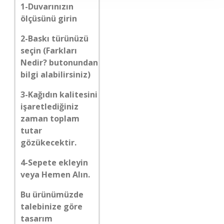
1-Duvarınızın
ölçüsünü girin
2-Baskı türünüzü
seçin (Farkları
Nedir? butonundan
bilgi alabilirsiniz)
3-Kağıdın kalitesini
işaretlediğiniz
zaman toplam
tutar
gözükecektir.
4-Sepete ekleyin
veya Hemen Alın.
Bu ürünümüzde
talebinize göre
tasarım