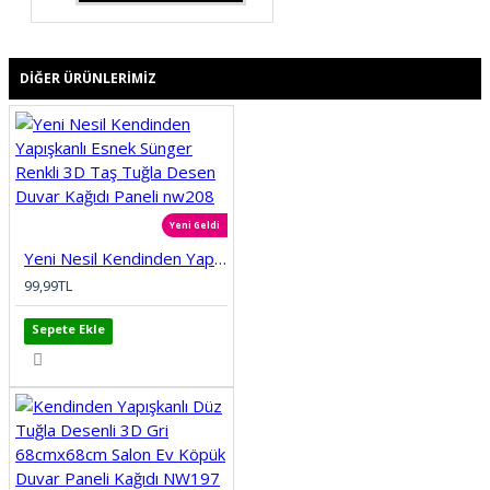
DIĞER ÜRÜNLERIMIZ
Yeni Geldi
Yeni Nesil Kendinden Yapışkanlı Esnek Sünger Renkli 3D Taş Tuğla Desen Duvar Kağıdı Paneli nw208
99,99TL
Sepete Ekle