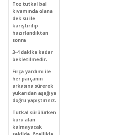
Toz tutkal bal
kıvamında olana
dek su ile
karıştırılıp
hazırlandıktan
sonra
3-4 dakika kadar
bekletilmedir.
Fırça yardımı ile
her parçanın
arkasına sürerek
yukarıdan aşağıya
doğru yapıştırınız.
Tutkal sürülürken
kuru alan
kalmayacak
şekilde, özellikle