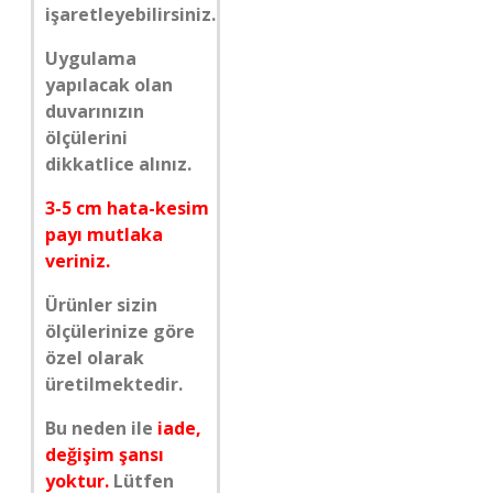
işaretleyebilirsiniz.
Uygulama
yapılacak olan
duvarınızın
ölçülerini
dikkatlice alınız.
3-5 cm hata-kesim
payı mutlaka
veriniz.
Ürünler sizin
ölçülerinize göre
özel olarak
üretilmektedir.
Bu neden ile
iade,
değişim şansı
yoktur.
Lütfen