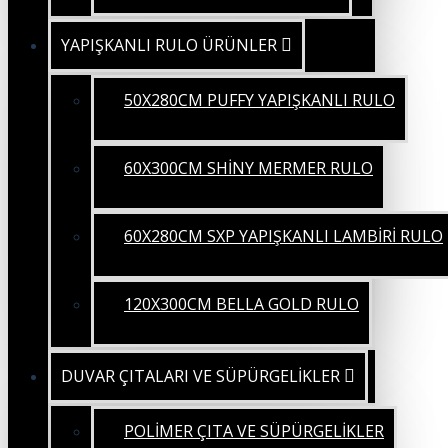
YAPIŞKANLI RULO ÜRÜNLER
50X280CM PUFFY YAPIŞKANLI RULO
60X300CM SHİNY MERMER RULO
60X280CM SXP YAPIŞKANLI LAMBİRİ RULO
120X300CM BELLA GOLD RULO
DUVAR ÇITALARI VE SÜPÜRGELİKLER
POLİMER ÇITA VE SÜPÜRGELİKLER