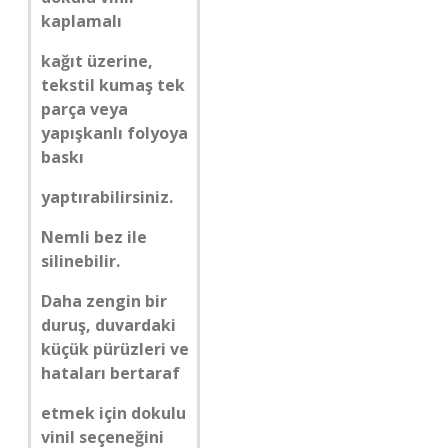
kaplamalı
kağıt üzerine,
tekstil kumaş tek
parça veya
yapışkanlı folyoya
baskı
yaptırabilirsiniz.
Nemli bez ile
silinebilir.
Daha zengin bir
duruş, duvardaki
küçük pürüzleri ve
hataları bertaraf
etmek için dokulu
vinil seçeneğini