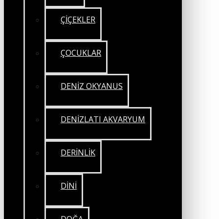
ÇİÇEKLER
ÇOCUKLAR
DENİZ OKYANUS
DENİZLATI AKVARYUM
DERİNLİK
DİNİ