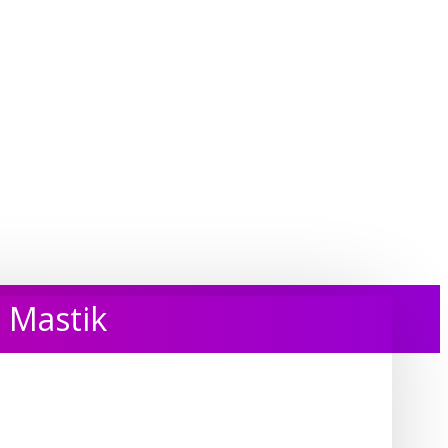
n Mastik