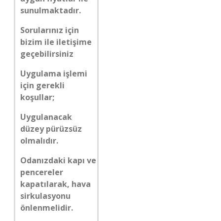
sunulmaktadır.
Sorularınız için
bizim ile iletişime
geçebilirsiniz
Uygulama işlemi
için gerekli
koşullar;
Uygulanacak
düzey pürüzsüz
olmalıdır.
Odanızdaki kapı ve
pencereler
kapatılarak, hava
sirkulasyonu
önlenmelidir.