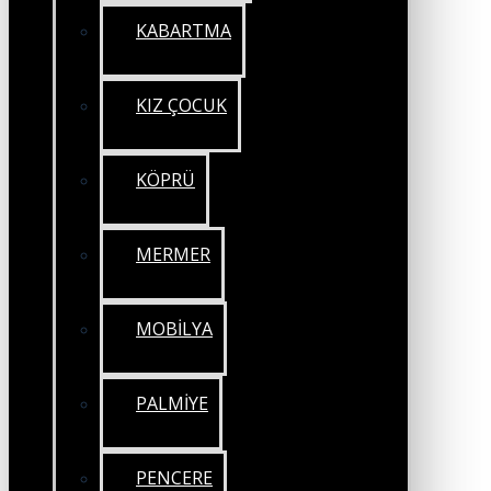
KABARTMA
KIZ ÇOCUK
KÖPRÜ
MERMER
MOBİLYA
PALMİYE
PENCERE