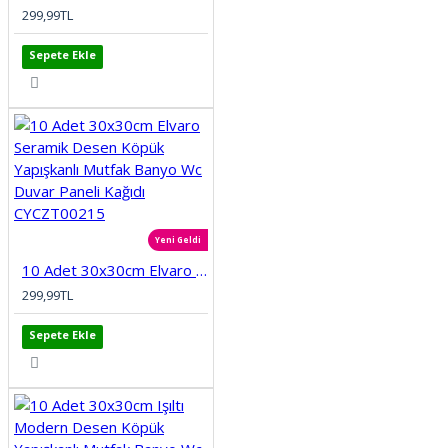
299,99TL
Sepete Ekle
Yeni Geldi
10 Adet 30x30cm Elvaro Seramik Desen Köpük Yapışkanlı Mutfak Banyo Wc Duvar Paneli Kağıdı CYCZT00215
299,99TL
Sepete Ekle