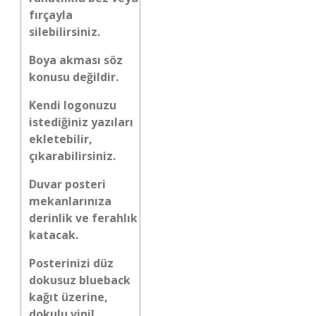
fırçayla
silebilirsiniz.
Boya akması söz
konusu değildir.
Kendi logonuzu
istediğiniz yazıları
ekletebilir,
çıkarabilirsiniz.
Duvar posteri
mekanlarınıza
derinlik ve ferahlık
katacak.
Posterinizi düz
dokusuz blueback
kağıt üzerine,
dokulu vinil