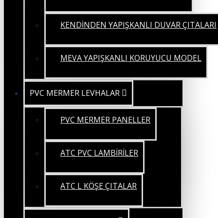
KENDİNDEN YAPIŞKANLI DUVAR ÇITALARI
MEVA YAPIŞKANLI KORUYUCU MODEL
PVC MERMER LEVHALAR
PVC MERMER PANELLER
ATC PVC LAMBİRİLER
ATC L KÖŞE ÇITALAR