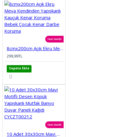
Yeni Geldi
8cmx200cm Açık Ekru Meva Kendinden Yapışkanlı Kauçuk Kenar Koruma Bebek Çocuk Kenar Darbe Koruma
299,99TL
Sepete Ekle
Yeni Geldi
10 Adet 30x30cm Mavi Motifli Desen Köpük Yapışkanlı Mutfak Banyo Duvar Paneli Kağıdı CYCZT00212