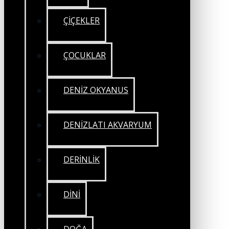
ÇİÇEKLER
ÇOCUKLAR
DENİZ OKYANUS
DENİZLATI AKVARYUM
DERİNLİK
DİNİ