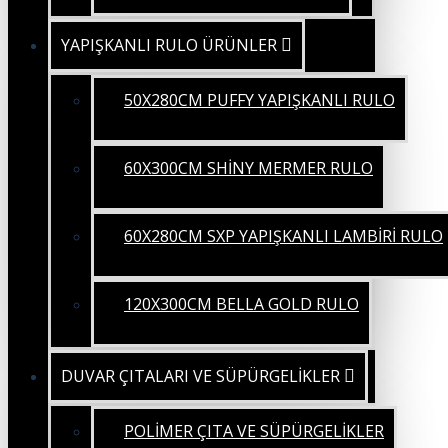
YAPIŞKANLI RULO ÜRÜNLER
50X280CM PUFFY YAPIŞKANLI RULO
60X300CM SHİNY MERMER RULO
60X280CM SXP YAPIŞKANLI LAMBİRİ RULO
120X300CM BELLA GOLD RULO
DUVAR ÇITALARI VE SÜPÜRGELİKLER
POLİMER ÇITA VE SÜPÜRGELİKLER