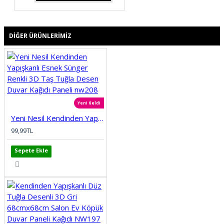
DIĞER ÜRÜNLERIMIZ
Yeni Geldi
Yeni Nesil Kendinden Yapışkanlı Esnek Sünger Renkli 3D Taş Tuğla Desen Duvar Kağıdı Paneli nw208
99,99TL
Sepete Ekle