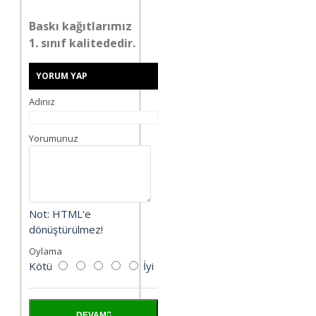
Baskı kağıtlarımız
1. sınıf kalitededir.
YORUM YAP
Adınız
Yorumunuz
Not:
HTML'e
dönüştürülmez!
Oylama
Kötü
İyi
DEVAM