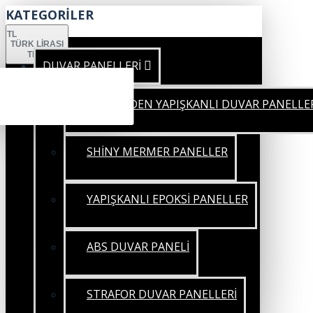
KATEGORİLER
TL
TÜRK LIRASI
TRY
DUVAR PANELLERİ
KENDİNDEN YAPIŞKANLI DUVAR PANELLE
SHİNY MERMER PANELLER
YAPIŞKANLI EPOKSİ PANELLER
ABS DUVAR PANELİ
STRAFOR DUVAR PANELLERİ