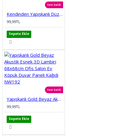
Yeni Geldi
Kendinden Yapışkanlı Düz Tuğla Desenli 3D Gri 68cmx68cm Salon Ev Köpük Duvar Paneli Kağıdı NW197
99,99TL
Sepete Ekle
Yeni Geldi
Yapışkanlı Gold Beyaz Akustik Esnek 3D Lambiri 68x68cm Ofis Salon Ev Köpük Duvar Paneli Kağıdı NW192
99,99TL
Sepete Ekle