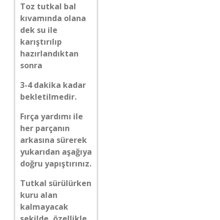
Toz tutkal bal
kıvamında olana
dek su ile
karıştırılıp
hazırlandıktan
sonra
3-4 dakika kadar
bekletilmedir.
Fırça yardımı ile
her parçanın
arkasına sürerek
yukarıdan aşağıya
doğru yapıştırınız.
Tutkal sürülürken
kuru alan
kalmayacak
şekilde, özellikle