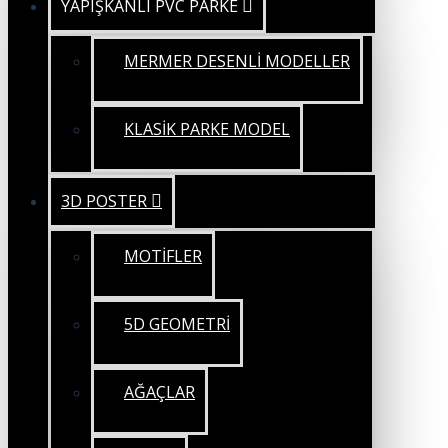
YAPIŞKANLI PVC PARKE
MERMER DESENLİ MODELLER
KLASİK PARKE MODEL
3D POSTER
MOTİFLER
5D GEOMETRİ
AĞAÇLAR