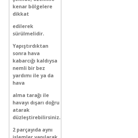
kenar bölgelere
dikkat
edilerek
sürülmelidir.
Yapıştırdıktan
sonra hava
kabarcığı kaldıysa
nemli bir bez
yardımı ile ya da
hava
alma tarağı ile
havayı dışarı doğru
atarak
düzleştirebilirsiniz.
2 parçayıda aynı
işlemler yapılarak