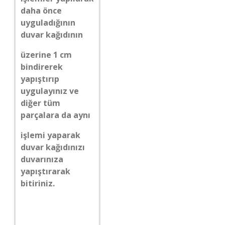
daha önce
uyguladığının
duvar kağıdının
üzerine 1 cm
bindirerek
yapıştırıp
uygulayınız ve
diğer tüm
parçalara da aynı
işlemi yaparak
duvar kağıdınızı
duvarınıza
yapıştırarak
bitiriniz.