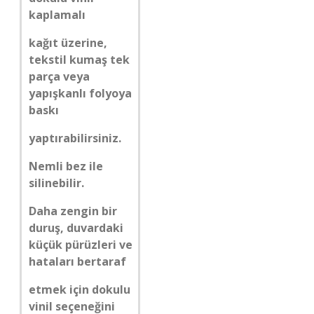
kaplamalı
kağıt üzerine,
tekstil kumaş tek
parça veya
yapışkanlı folyoya
baskı
yaptırabilirsiniz.
Nemli bez ile
silinebilir.
Daha zengin bir
duruş, duvardaki
küçük pürüzleri ve
hataları bertaraf
etmek için dokulu
vinil seçeneğini