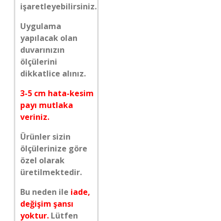
işaretleyebilirsiniz.
Uygulama
yapılacak olan
duvarınızın
ölçülerini
dikkatlice alınız.
3-5 cm hata-kesim
payı mutlaka
veriniz.
Ürünler sizin
ölçülerinize göre
özel olarak
üretilmektedir.
Bu neden ile
iade,
değişim şansı
yoktur.
Lütfen