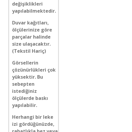
değişiklikleri
yapılabilmektedir.
Duvar kağıtları,
ölçülerinize göre
parçalar halinde
size ulaşacaktır.
(Tekstil Hariç)
Görsellerin
çözünürlükleri çok
yüksektir. Bu
sebepten
istediğiniz
ölçülerde baskı
yapılabilir.
Herhangi bir leke
izi gördüğünüzde,
rahatlıkla bez veya