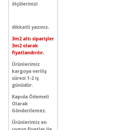
ölçülerinizi
dikkatli yazınız.
3m2 altı siparişler
3m2 olarak
fiyatlandırılır.
Ürünlerimiz
kargoya veriliş
süresi 1-2 iş
günüdür.
Kapıda Ödemeli
Olarak
Gönderilemez.
Ürünlerimiz en
uygun fiyatlar ile