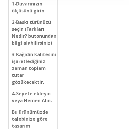
1-Duvarınızın
ölçüsünü girin
2-Baskı türünüzü
seçin (Farkları
Nedir? butonundan
bilgi alabilirsiniz)
3-Kağıdın kalitesini
işaretlediğiniz
zaman toplam
tutar
gözükecektir.
4-Sepete ekleyin
veya Hemen Alın.
Bu ürünümüzde
talebinize göre
tasarım