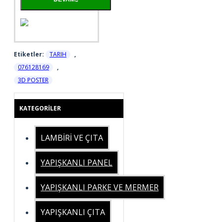
Etiketler:
TARIH
,
076128169
,
3D POSTER
KATEGORILER
LAMBİRİ VE ÇITA
YAPIŞKANLI PANEL
YAPIŞKANLI PARKE VE MERMER
YAPIŞKANLI ÇITA