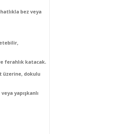
ahatlıkla bez veya
etebilir,
e ferahlık katacak.
t üzerine, dokulu
 veya yapışkanlı