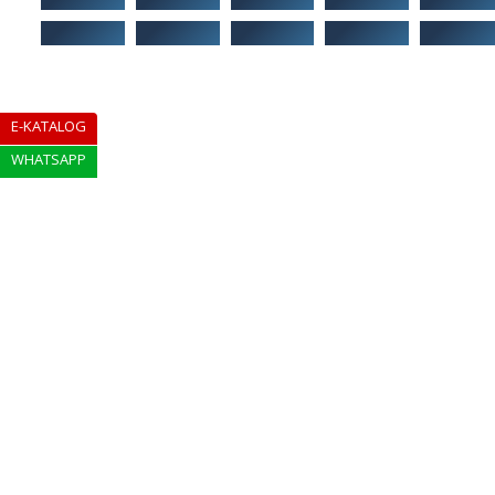
E-KATALOG
WHATSAPP