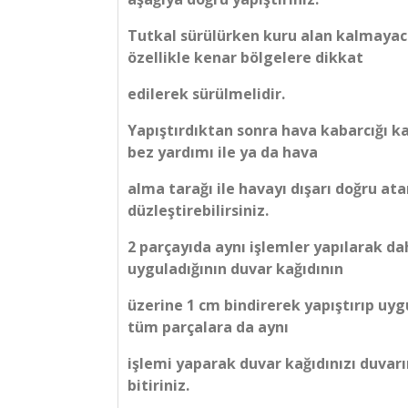
Tutkal sürülürken kuru alan kalmayac
özellikle kenar bölgelere dikkat
edilerek sürülmelidir.
Yapıştırdıktan sonra hava kabarcığı ka
bez yardımı ile ya da hava
alma tarağı ile havayı dışarı doğru at
düzleştirebilirsiniz.
2 parçayıda aynı işlemler yapılarak d
uyguladığının duvar kağıdının
üzerine 1 cm bindirerek yapıştırıp uyg
tüm parçalara da aynı
işlemi yaparak duvar kağıdınızı duvarı
bitiriniz.