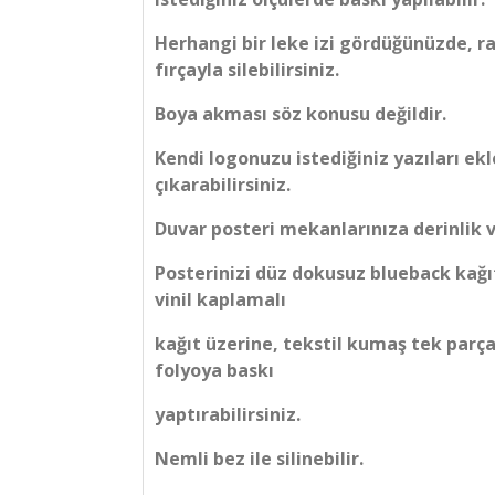
Herhangi bir leke izi gördüğünüzde, r
fırçayla silebilirsiniz.
Boya akması söz konusu değildir.
Kendi logonuzu istediğiniz yazıları ekl
çıkarabilirsiniz.
Duvar posteri mekanlarınıza derinlik v
Posterinizi düz dokusuz blueback kağı
vinil kaplamalı
kağıt üzerine, tekstil kumaş tek parça
folyoya baskı
yaptırabilirsiniz.
Nemli bez ile silinebilir.