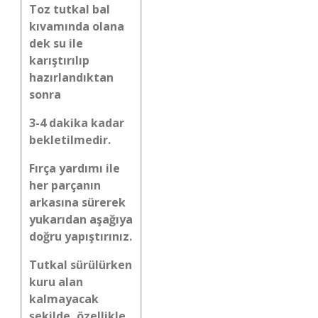
Toz tutkal bal
kıvamında olana
dek su ile
karıştırılıp
hazırlandıktan
sonra
3-4 dakika kadar
bekletilmedir.
Fırça yardımı ile
her parçanın
arkasına sürerek
yukarıdan aşağıya
doğru yapıştırınız.
Tutkal sürülürken
kuru alan
kalmayacak
şekilde, özellikle