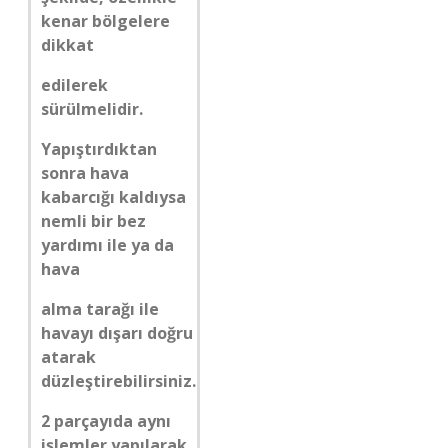
kenar bölgelere
dikkat
edilerek
sürülmelidir.
Yapıştırdıktan
sonra hava
kabarcığı kaldıysa
nemli bir bez
yardımı ile ya da
hava
alma tarağı ile
havayı dışarı doğru
atarak
düzleştirebilirsiniz.
2 parçayıda aynı
işlemler yapılarak