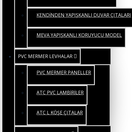
KENDİNDEN YAPIŞKANLI DUVAR ÇITALARI
MEVA YAPIŞKANLI KORUYUCU MODEL
PVC MERMER LEVHALAR
PVC MERMER PANELLER
ATC PVC LAMBİRİLER
ATC L KÖŞE ÇITALAR