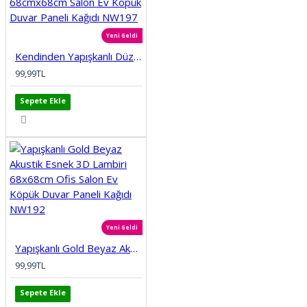
Yeni Geldi
Kendinden Yapışkanlı Düz Tuğla Desenli 3D Gri 68cmx68cm Salon Ev Köpük Duvar Paneli Kağıdı NW197
99,99TL
Sepete Ekle
Yeni Geldi
Yapışkanlı Gold Beyaz Akustik Esnek 3D Lambiri 68x68cm Ofis Salon Ev Köpük Duvar Paneli Kağıdı NW192
99,99TL
Sepete Ekle