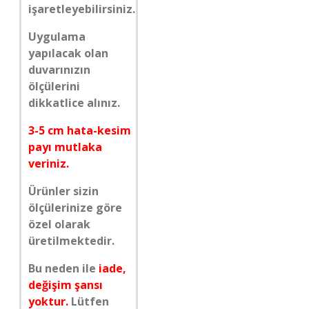
işaretleyebilirsiniz.
Uygulama
yapılacak olan
duvarınızın
ölçülerini
dikkatlice alınız.
3-5 cm hata-kesim
payı mutlaka
veriniz.
Ürünler sizin
ölçülerinize göre
özel olarak
üretilmektedir.
Bu neden ile
iade,
değişim şansı
yoktur.
Lütfen