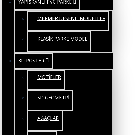
YAPIŞKANLI PVC PARKE
MERMER DESENLİ MODELLER
KLASİK PARKE MODEL
3D POSTER
MOTİFLER
5D GEOMETRİ
AĞAÇLAR