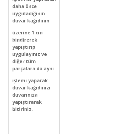
daha önce
uyguladığının
duvar kağıdının
üzerine 1 cm
bindirerek
yapıştırıp
uygulayınız ve
diğer tüm
parçalara da aynı
işlemi yaparak
duvar kağıdınızı
duvarınıza
yapıştırarak
bitiriniz.