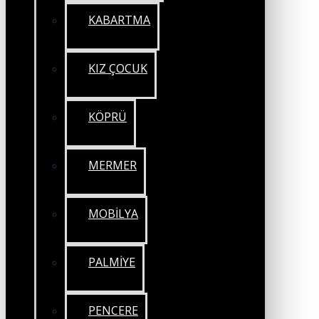
KABARTMA
KIZ ÇOCUK
KÖPRÜ
MERMER
MOBİLYA
PALMİYE
PENCERE