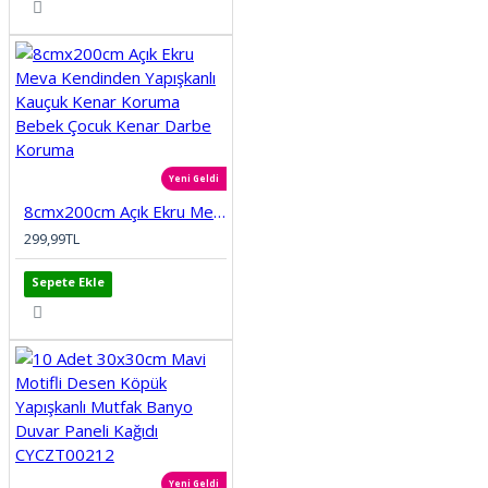
Yeni Geldi
8cmx200cm Açık Ekru Meva Kendinden Yapışkanlı Kauçuk Kenar Koruma Bebek Çocuk Kenar Darbe Koruma
299,99TL
Sepete Ekle
Yeni Geldi