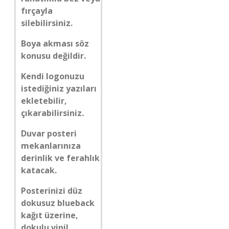
fırçayla
silebilirsiniz.
Boya akması söz
konusu değildir.
Kendi logonuzu
istediğiniz yazıları
ekletebilir,
çıkarabilirsiniz.
Duvar posteri
mekanlarınıza
derinlik ve ferahlık
katacak.
Posterinizi düz
dokusuz blueback
kağıt üzerine,
dokulu vinil