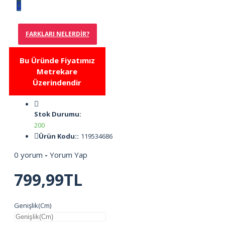
FARKLARI NELERDIR?
Bu Üründe Fiyatımız
Metrekare
Üzerindendir
Stok Durumu:
200
Ürün Kodu::
119534686
0 yorum
-
Yorum Yap
799,99TL
Genişlik(Cm)