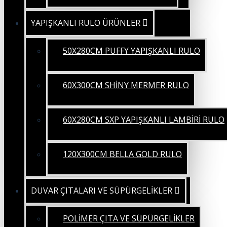
YAPIŞKANLI RULO ÜRÜNLER
50X280CM PUFFY YAPIŞKANLI RULO
60X300CM SHİNY MERMER RULO
60X280CM SXP YAPIŞKANLI LAMBİRİ RULO
120X300CM BELLA GOLD RULO
DUVAR ÇITALARI VE SÜPÜRGELİKLER
POLİMER ÇITA VE SÜPÜRGELİKLER