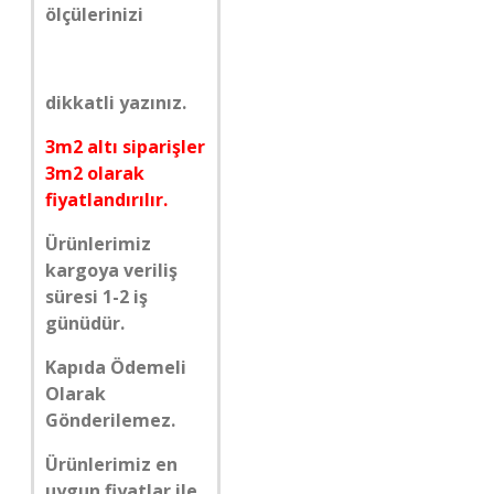
ölçülerinizi
dikkatli yazınız.
3m2 altı siparişler
3m2 olarak
fiyatlandırılır.
Ürünlerimiz
kargoya veriliş
süresi 1-2 iş
günüdür.
Kapıda Ödemeli
Olarak
Gönderilemez.
Ürünlerimiz en
uygun fiyatlar ile