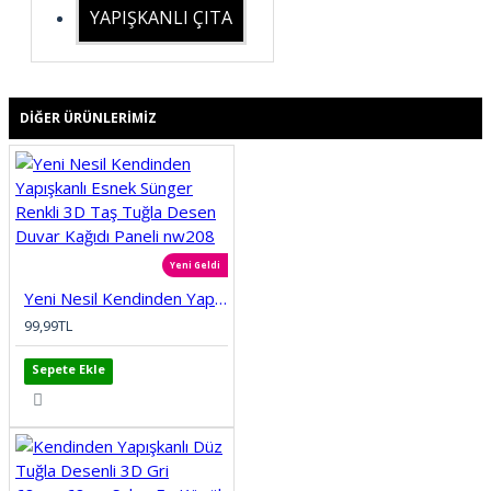
YAPIŞKANLI ÇITA
DIĞER ÜRÜNLERIMIZ
Yeni Geldi
Yeni Nesil Kendinden Yapışkanlı Esnek Sünger Renkli 3D Taş Tuğla Desen Duvar Kağıdı Paneli nw208
99,99TL
Sepete Ekle