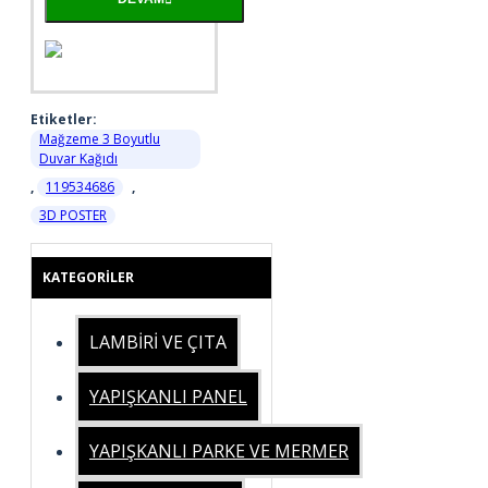
Etiketler:
Mağzeme 3 Boyutlu
Duvar Kağıdı
,
119534686
,
3D POSTER
KATEGORILER
LAMBİRİ VE ÇITA
YAPIŞKANLI PANEL
YAPIŞKANLI PARKE VE MERMER