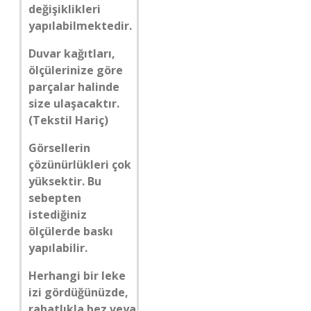
değişiklikleri
yapılabilmektedir.
Duvar kağıtları,
ölçülerinize göre
parçalar halinde
size ulaşacaktır.
(Tekstil Hariç)
Görsellerin
çözünürlükleri çok
yüksektir. Bu
sebepten
istediğiniz
ölçülerde baskı
yapılabilir.
Herhangi bir leke
izi gördüğünüzde,
rahatlıkla bez veya