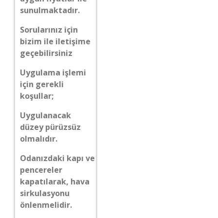
sunulmaktadır.
Sorularınız için
bizim ile iletişime
geçebilirsiniz
Uygulama işlemi
için gerekli
koşullar;
Uygulanacak
düzey pürüzsüz
olmalıdır.
Odanızdaki kapı ve
pencereler
kapatılarak, hava
sirkulasyonu
önlenmelidir.