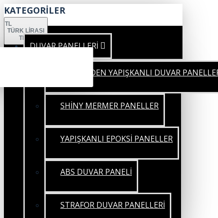
KATEGORİLER
TL
TÜRK LIRASI
TRY
DUVAR PANELLERİ
KENDİNDEN YAPIŞKANLI DUVAR PANELLE
SHİNY MERMER PANELLER
YAPIŞKANLI EPOKSİ PANELLER
ABS DUVAR PANELİ
STRAFOR DUVAR PANELLERİ