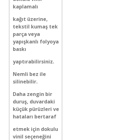
kaplamalı
kağıt üzerine,
tekstil kumaş tek
parça veya
yapışkanlı folyoya
baskı
yaptırabilirsiniz.
Nemli bez ile
silinebilir.
Daha zengin bir
duruş, duvardaki
küçük pürüzleri ve
hataları bertaraf
etmek için dokulu
vinil seçeneğini