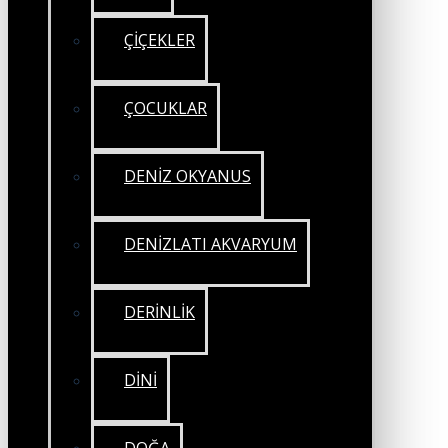
ÇİÇEKLER
ÇOCUKLAR
DENİZ OKYANUS
DENİZLATI AKVARYUM
DERİNLİK
DİNİ