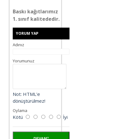
Baskı kağıtlarımız
1. sınıf kalitededir.
YORUM YAP
Adınız
Yorumunuz
Not:
HTML'e
dönüştürülmez!
Oylama
Kötü
İyi
DEVAM