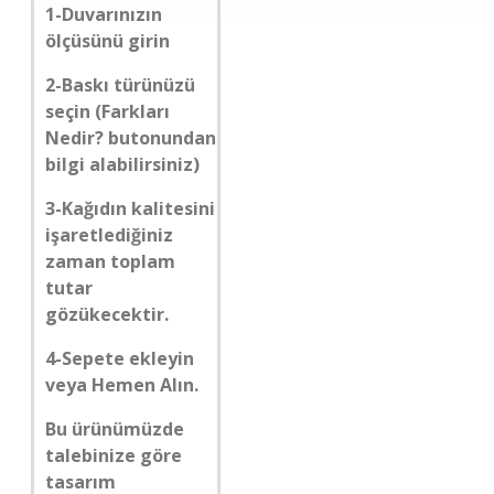
1-Duvarınızın
ölçüsünü girin
2-Baskı türünüzü
seçin (Farkları
Nedir? butonundan
bilgi alabilirsiniz)
3-Kağıdın kalitesini
işaretlediğiniz
zaman toplam
tutar
gözükecektir.
4-Sepete ekleyin
veya Hemen Alın.
Bu ürünümüzde
talebinize göre
tasarım