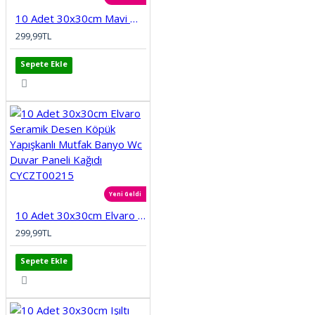
10 Adet 30x30cm Mavi Motifli Desen Köpük Yapışkanlı Mutfak Banyo Duvar Paneli Kağıdı CYCZT00212
299,99TL
Sepete Ekle
Yeni Geldi
10 Adet 30x30cm Elvaro Seramik Desen Köpük Yapışkanlı Mutfak Banyo Wc Duvar Paneli Kağıdı CYCZT00215
299,99TL
Sepete Ekle