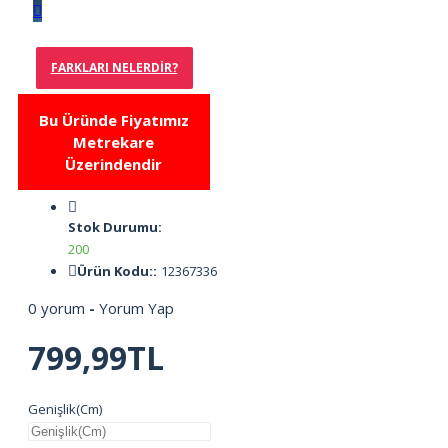
FARKLARI NELERDIR?
Bu Üründe Fiyatımız
Metrekare
Üzerindendir
Stok Durumu:
200
Ürün Kodu::
12367336
0 yorum
-
Yorum Yap
799,99TL
Genişlik(Cm)