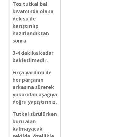
Toz tutkal bal
kıvamında olana
dek su ile
karıştırılıp
hazırlandıktan
sonra
3-4 dakika kadar
bekletilmedir.
Fırça yardımı ile
her parçanın
arkasına sürerek
yukarıdan aşağıya
doğru yapıştırınız.
Tutkal sürülürken
kuru alan
kalmayacak
şekilde, özellikle