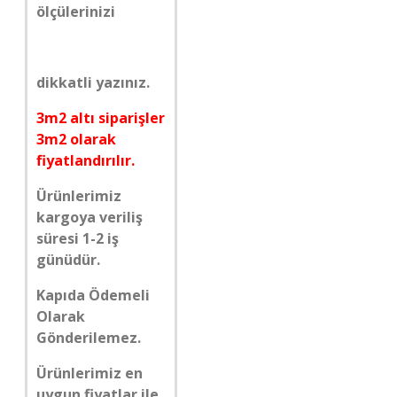
ölçülerinizi
dikkatli yazınız.
3m2 altı siparişler
3m2 olarak
fiyatlandırılır.
Ürünlerimiz
kargoya veriliş
süresi 1-2 iş
günüdür.
Kapıda Ödemeli
Olarak
Gönderilemez.
Ürünlerimiz en
uygun fiyatlar ile