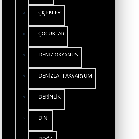
ÇİÇEKLER
ÇOCUKLAR
DENİZ OKYANUS
DENİZLATI AKVARYUM
DERİNLİK
DİNİ