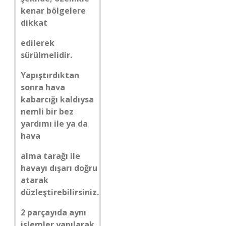
kenar bölgelere
dikkat
edilerek
sürülmelidir.
Yapıştırdıktan
sonra hava
kabarcığı kaldıysa
nemli bir bez
yardımı ile ya da
hava
alma tarağı ile
havayı dışarı doğru
atarak
düzleştirebilirsiniz.
2 parçayıda aynı
işlemler yapılarak