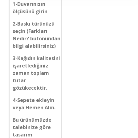
1-Duvarınızın
ölçüsünü girin
2-Baskı türünüzü
seçin (Farkları
Nedir? butonundan
bilgi alabilirsiniz)
3-Kağıdın kalitesini
işaretlediğiniz
zaman toplam
tutar
gözükecektir.
4-Sepete ekleyin
veya Hemen Alın.
Bu ürünümüzde
talebinize göre
tasarım