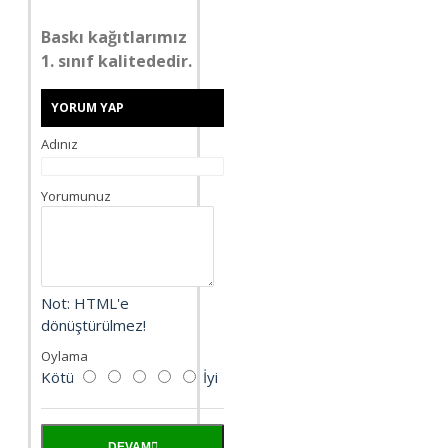
Baskı kağıtlarımız
1. sınıf kalitededir.
YORUM YAP
Adınız
Yorumunuz
Not:
HTML'e
dönüştürülmez!
Oylama
Kötü
İyi
DEVAM