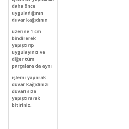
daha önce
uyguladığının
duvar kağıdının
üzerine 1 cm
bindirerek
yapıştırıp
uygulayınız ve
diğer tüm
parçalara da aynı
işlemi yaparak
duvar kağıdınızı
duvarınıza
yapıştırarak
bitiriniz.