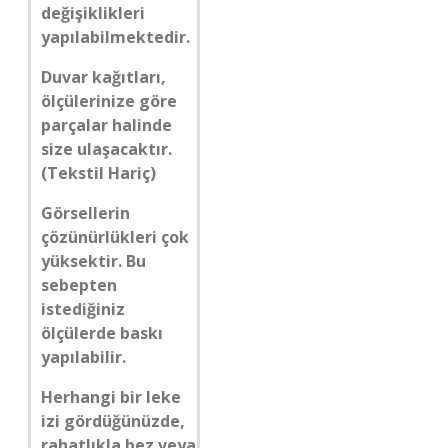
değişiklikleri
yapılabilmektedir.
Duvar kağıtları,
ölçülerinize göre
parçalar halinde
size ulaşacaktır.
(Tekstil Hariç)
Görsellerin
çözünürlükleri çok
yüksektir. Bu
sebepten
istediğiniz
ölçülerde baskı
yapılabilir.
Herhangi bir leke
izi gördüğünüzde,
rahatlıkla bez veya