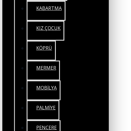
KABARTMA
KIZ ÇOCUK
KÖPRÜ
MERMER
MOBİLYA
PALMİYE
PENCERE