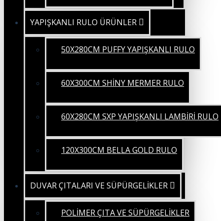
YAPIŞKANLI RULO ÜRÜNLER
50X280CM PUFFY YAPIŞKANLI RULO
60X300CM SHİNY MERMER RULO
60X280CM SXP YAPIŞKANLI LAMBİRİ RULO
120X300CM BELLA GOLD RULO
DUVAR ÇITALARI VE SÜPÜRGELİKLER
POLİMER ÇITA VE SÜPÜRGELİKLER