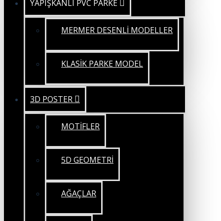
YAPIŞKANLI PVC PARKE
MERMER DESENLİ MODELLER
KLASİK PARKE MODEL
3D POSTER
MOTİFLER
5D GEOMETRİ
AĞAÇLAR