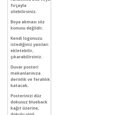
fırçayla
silebilirsiniz.
Boya akması söz
konusu değildir.
Kendi logonuzu
istediğiniz yazıları
ekletebilir,
çıkarabilirsiniz.
Duvar posteri
mekanlarınıza
derinlik ve ferahlık
katacak.
Posterinizi düz
dokusuz blueback
kağıt üzerine,
dokulu vinil