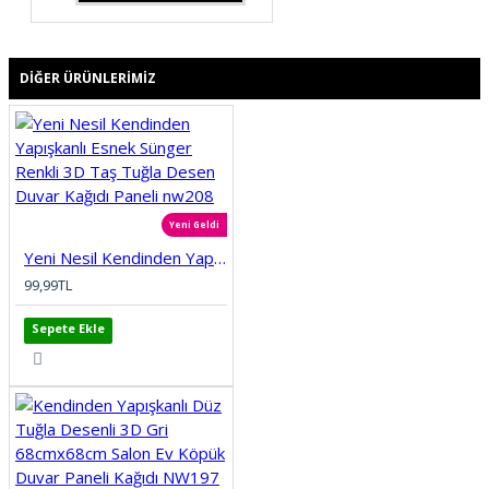
DIĞER ÜRÜNLERIMIZ
Yeni Geldi
Yeni Nesil Kendinden Yapışkanlı Esnek Sünger Renkli 3D Taş Tuğla Desen Duvar Kağıdı Paneli nw208
99,99TL
Sepete Ekle