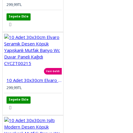
299,99TL
Sepete Ekle
Yeni Geldi
10 Adet 30x30cm Elvaro Seramik Desen Köpük Yapışkanlı Mutfak Banyo Wc Duvar Paneli Kağıdı CYCZT00215
299,99TL
Sepete Ekle