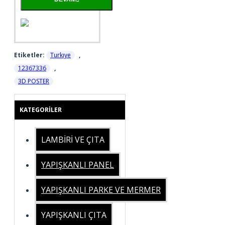
Etiketler:
Turkıye
,
12367336
,
3D POSTER
KATEGORILER
LAMBİRİ VE ÇITA
YAPIŞKANLI PANEL
YAPIŞKANLI PARKE VE MERMER
YAPIŞKANLI ÇITA