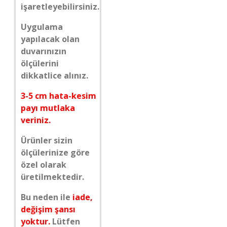
işaretleyebilirsiniz.
Uygulama
yapılacak olan
duvarınızın
ölçülerini
dikkatlice alınız.
3-5 cm hata-kesim
payı mutlaka
veriniz.
Ürünler sizin
ölçülerinize göre
özel olarak
üretilmektedir.
Bu neden ile
iade,
değişim şansı
yoktur.
Lütfen