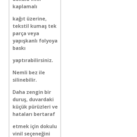
kaplamalı
kağıt üzerine,
tekstil kumaş tek
parça veya
yapışkanlı folyoya
baskı
yaptırabilirsiniz.
Nemli bez ile
silinebilir.
Daha zengin bir
duruş, duvardaki
küçük pürüzleri ve
hataları bertaraf
etmek için dokulu
vinil seçeneğini