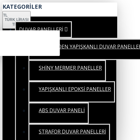
KATEGORİLER
TL
TÜRK LIRASI
TRY
DUVAR PANELLERİ
KENDİNDEN YAPIŞKANLI DUVAR PANELLE
SHİNY MERMER PANELLER
YAPIŞKANLI EPOKSİ PANELLER
ABS DUVAR PANELİ
STRAFOR DUVAR PANELLERİ