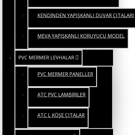
KENDİNDEN YAPIŞKANLI DUVAR ÇITALARI
MEVA YAPIŞKANLI KORUYUCU MODEL
PVC MERMER LEVHALAR
PVC MERMER PANELLER
ATC PVC LAMBİRİLER
ATC L KÖŞE ÇITALAR