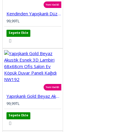
Yeni Geldi
Kendinden Yapışkanlı Düz Tuğla Desenli 3D Gri 68cmx68cm Salon Ev Köpük Duvar Paneli Kağıdı NW197
99,99TL
Sepete Ekle
Yeni Geldi
Yapışkanlı Gold Beyaz Akustik Esnek 3D Lambiri 68x68cm Ofis Salon Ev Köpük Duvar Paneli Kağıdı NW192
99,99TL
Sepete Ekle