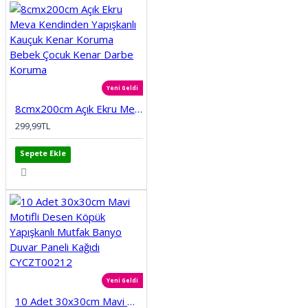
Yeni Geldi
8cmx200cm Açık Ekru Meva Kendinden Yapışkanlı Kauçuk Kenar Koruma Bebek Çocuk Kenar Darbe Koruma
299,99TL
Sepete Ekle
Yeni Geldi
10 Adet 30x30cm Mavi Motifli Desen Köpük Yapışkanlı Mutfak Banyo Duvar Paneli Kağıdı CYCZT00212