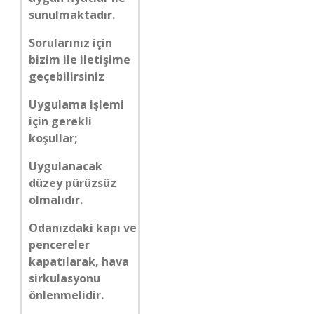
sunulmaktadır.
Sorularınız için
bizim ile iletişime
geçebilirsiniz
Uygulama işlemi
için gerekli
koşullar;
Uygulanacak
düzey pürüzsüz
olmalıdır.
Odanızdaki kapı ve
pencereler
kapatılarak, hava
sirkulasyonu
önlenmelidir.