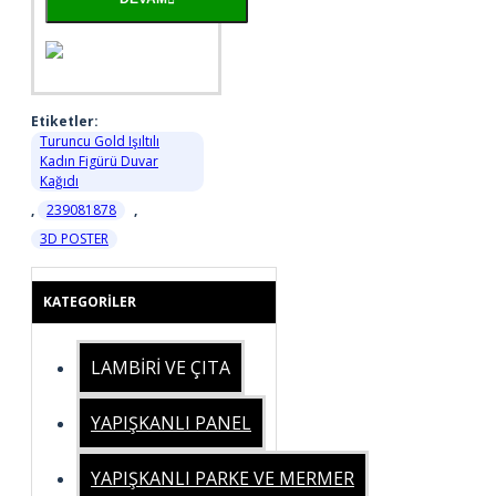
Etiketler:
Turuncu Gold Işıltılı
Kadın Figürü Duvar
Kağıdı
,
239081878
,
3D POSTER
KATEGORILER
LAMBİRİ VE ÇITA
YAPIŞKANLI PANEL
YAPIŞKANLI PARKE VE MERMER