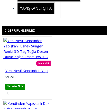
YAPIŞKANLI ÇITA
DIĞER ÜRÜNLERIMIZ
Yeni Geldi
Yeni Nesil Kendinden Yapışkanlı Esnek Sünger Renkli 3D Taş Tuğla Desen Duvar Kağıdı Paneli nw208
99,99TL
Sepete Ekle