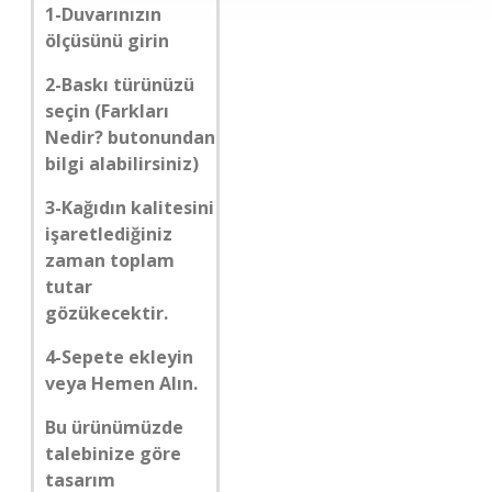
1-Duvarınızın
ölçüsünü girin
2-Baskı türünüzü
seçin (Farkları
Nedir? butonundan
bilgi alabilirsiniz)
3-Kağıdın kalitesini
işaretlediğiniz
zaman toplam
tutar
gözükecektir.
4-Sepete ekleyin
veya Hemen Alın.
Bu ürünümüzde
talebinize göre
tasarım