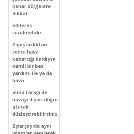
kenar bölgelere
dikkat
edilerek
sürülmelidir.
Yapıştırdıktan
sonra hava
kabarcığı kaldıysa
nemli bir bez
yardımı ile ya da
hava
alma tarağı ile
havayı dışarı doğru
atarak
düzleştirebilirsiniz.
2 parçayıda aynı
işlemler yapılarak