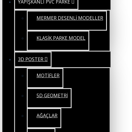
YAPIŞKANLI PVC PARKE
MERMER DESENLİ MODELLER
KLASİK PARKE MODEL
3D POSTER
MOTİFLER
5D GEOMETRİ
AĞAÇLAR