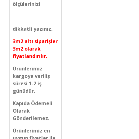
ölçülerinizi
dikkatli yazınız.
3m2 altı siparişler
3m2 olarak
fiyatlandırılır.
Ürünlerimiz
kargoya veriliş
süresi 1-2 iş
günüdür.
Kapıda Ödemeli
Olarak
Gönderilemez.
Ürünlerimiz en
uygun fiyatlar ile