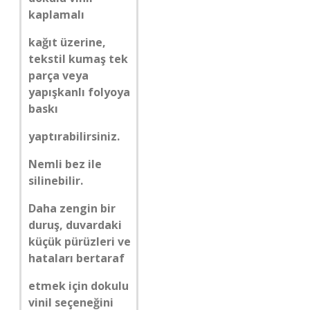
kaplamalı
kağıt üzerine,
tekstil kumaş tek
parça veya
yapışkanlı folyoya
baskı
yaptırabilirsiniz.
Nemli bez ile
silinebilir.
Daha zengin bir
duruş, duvardaki
küçük pürüzleri ve
hataları bertaraf
etmek için dokulu
vinil seçeneğini