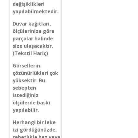
değişiklikleri
yapılabilmektedir.
Duvar kağıtları,
ölçülerinize göre
parçalar halinde
size ulaşacaktır.
(Tekstil Hariç)
Görsellerin
çözünürlükleri çok
yüksektir. Bu
sebepten
istediğiniz
ölçülerde baskı
yapılabilir.
Herhangi bir leke
izi gördüğünüzde,
rahatlıkla bez veya