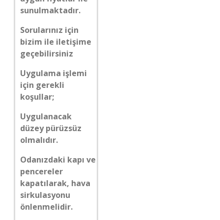
sunulmaktadır.
Sorularınız için
bizim ile iletişime
geçebilirsiniz
Uygulama işlemi
için gerekli
koşullar;
Uygulanacak
düzey pürüzsüz
olmalıdır.
Odanızdaki kapı ve
pencereler
kapatılarak, hava
sirkulasyonu
önlenmelidir.