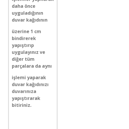
daha önce
uyguladığının
duvar kağıdının
üzerine 1 cm
bindirerek
yapıştırıp
uygulayınız ve
diğer tüm
parçalara da aynı
işlemi yaparak
duvar kağıdınızı
duvarınıza
yapıştırarak
bitiriniz.