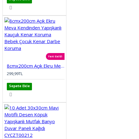
Yeni Geldi
8cmx200cm Açık Ekru Meva Kendinden Yapışkanlı Kauçuk Kenar Koruma Bebek Çocuk Kenar Darbe Koruma
299,99TL
Sepete Ekle