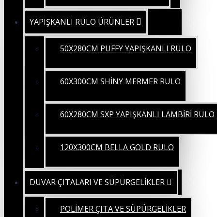
YAPIŞKANLI RULO ÜRÜNLER
50X280CM PUFFY YAPIŞKANLI RULO
60X300CM SHİNY MERMER RULO
60X280CM SXP YAPIŞKANLI LAMBİRİ RULO
120X300CM BELLA GOLD RULO
DUVAR ÇITALARI VE SÜPÜRGELİKLER
POLİMER ÇITA VE SÜPÜRGELİKLER