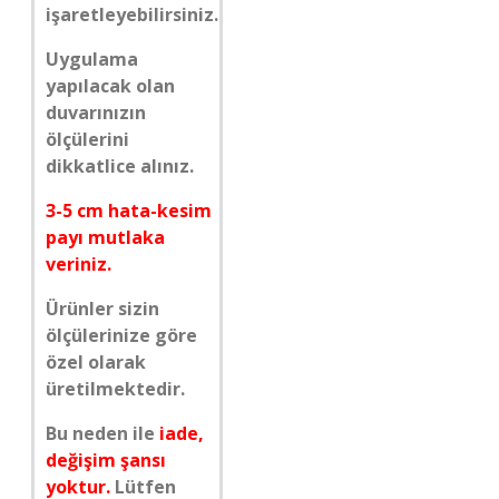
işaretleyebilirsiniz.
Uygulama
yapılacak olan
duvarınızın
ölçülerini
dikkatlice alınız.
3-5 cm hata-kesim
payı mutlaka
veriniz.
Ürünler sizin
ölçülerinize göre
özel olarak
üretilmektedir.
Bu neden ile
iade,
değişim şansı
yoktur.
Lütfen