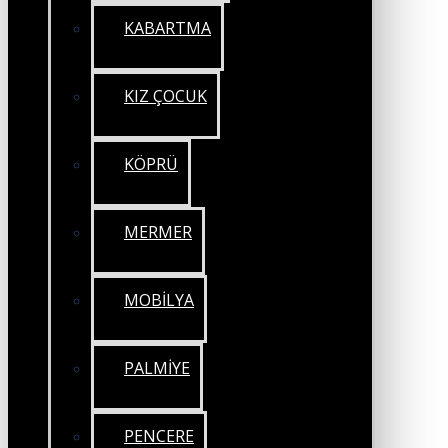
KABARTMA
KIZ ÇOCUK
KÖPRÜ
MERMER
MOBİLYA
PALMİYE
PENCERE