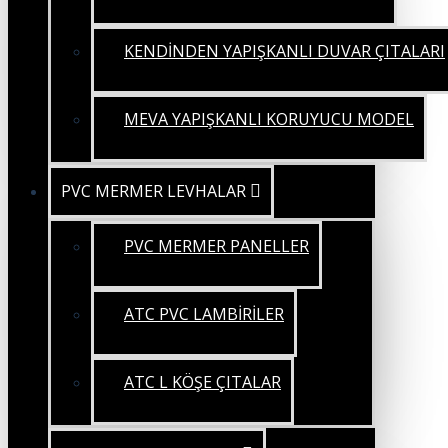
KENDİNDEN YAPIŞKANLI DUVAR ÇITALARI
MEVA YAPIŞKANLI KORUYUCU MODEL
PVC MERMER LEVHALAR
PVC MERMER PANELLER
ATC PVC LAMBİRİLER
ATC L KÖŞE ÇITALAR