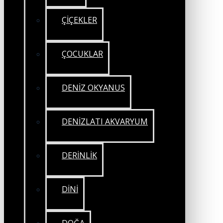
ÇİÇEKLER
ÇOCUKLAR
DENİZ OKYANUS
DENİZLATI AKVARYUM
DERİNLİK
DİNİ