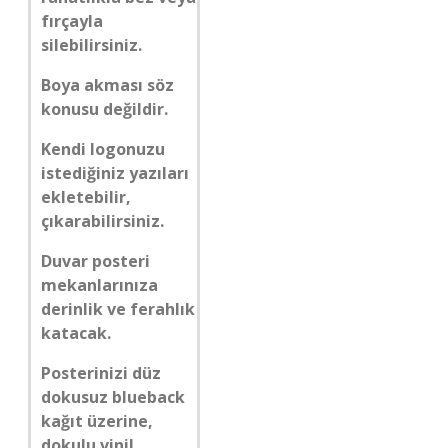
fırçayla
silebilirsiniz.
Boya akması söz
konusu değildir.
Kendi logonuzu
istediğiniz yazıları
ekletebilir,
çıkarabilirsiniz.
Duvar posteri
mekanlarınıza
derinlik ve ferahlık
katacak.
Posterinizi düz
dokusuz blueback
kağıt üzerine,
dokulu vinil