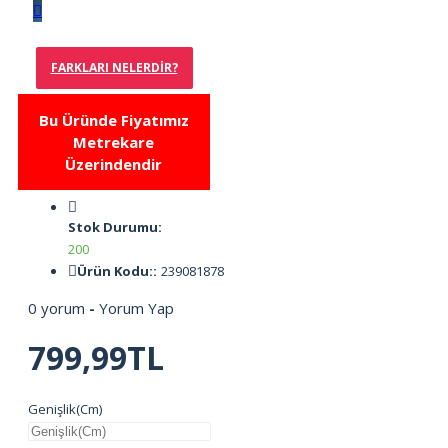
FARKLARI NELERDIR?
Bu Üründe Fiyatımız
Metrekare
Üzerindendir
Stok Durumu:
200
Ürün Kodu::
239081878
0 yorum
-
Yorum Yap
799,99TL
Genişlik(Cm)