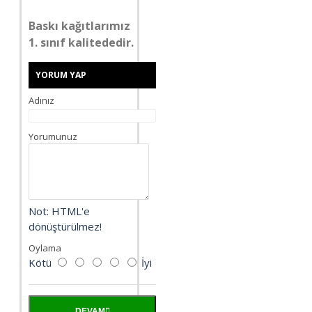
Baskı kağıtlarımız
1. sınıf kalitededir.
YORUM YAP
Adınız
Yorumunuz
Not:
HTML'e
dönüştürülmez!
Oylama
Kötü
İyi
DEVAM