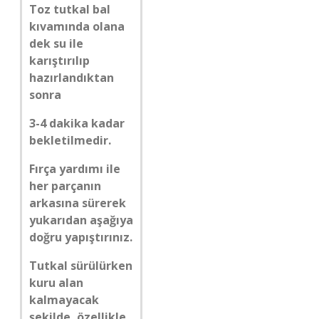
Toz tutkal bal
kıvamında olana
dek su ile
karıştırılıp
hazırlandıktan
sonra
3-4 dakika kadar
bekletilmedir.
Fırça yardımı ile
her parçanın
arkasına sürerek
yukarıdan aşağıya
doğru yapıştırınız.
Tutkal sürülürken
kuru alan
kalmayacak
şekilde, özellikle