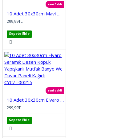
Yeni Geldi
10 Adet 30x30cm Mavi Motifli Desen Köpük Yapışkanlı Mutfak Banyo Duvar Paneli Kağıdı CYCZT00212
299,99TL
Sepete Ekle
Yeni Geldi
10 Adet 30x30cm Elvaro Seramik Desen Köpük Yapışkanlı Mutfak Banyo Wc Duvar Paneli Kağıdı CYCZT00215
299,99TL
Sepete Ekle