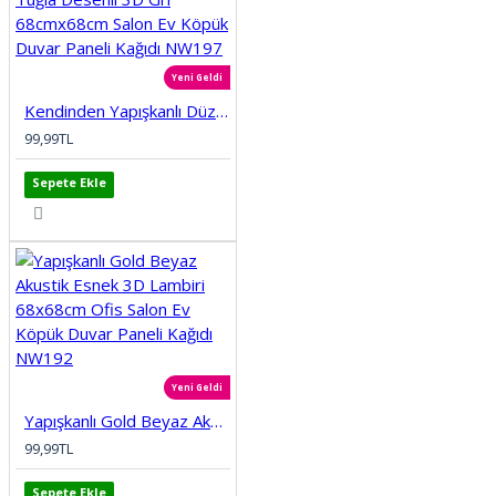
Yeni Geldi
Kendinden Yapışkanlı Düz Tuğla Desenli 3D Gri 68cmx68cm Salon Ev Köpük Duvar Paneli Kağıdı NW197
99,99TL
Sepete Ekle
Yeni Geldi
Yapışkanlı Gold Beyaz Akustik Esnek 3D Lambiri 68x68cm Ofis Salon Ev Köpük Duvar Paneli Kağıdı NW192
99,99TL
Sepete Ekle