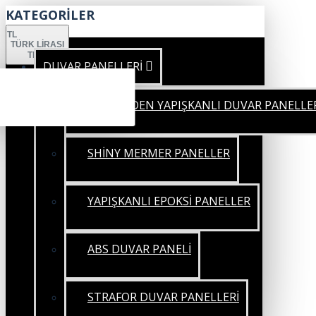
KATEGORİLER
TL
TÜRK LIRASI
TRY
DUVAR PANELLERİ
KENDİNDEN YAPIŞKANLI DUVAR PANELLE
SHİNY MERMER PANELLER
YAPIŞKANLI EPOKSİ PANELLER
ABS DUVAR PANELİ
STRAFOR DUVAR PANELLERİ