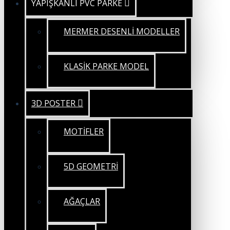
YAPIŞKANLI PVC PARKE
MERMER DESENLİ MODELLER
KLASİK PARKE MODEL
3D POSTER
MOTİFLER
5D GEOMETRİ
AĞAÇLAR