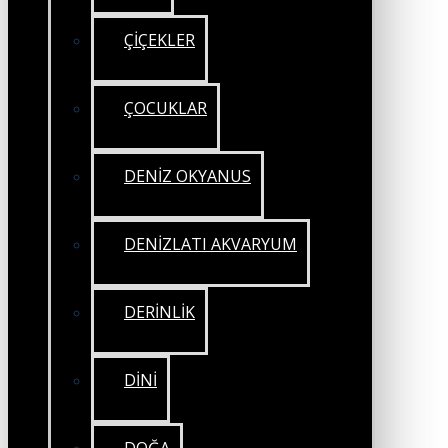
ÇİÇEKLER
ÇOCUKLAR
DENİZ OKYANUS
DENİZLATI AKVARYUM
DERİNLİK
DİNİ