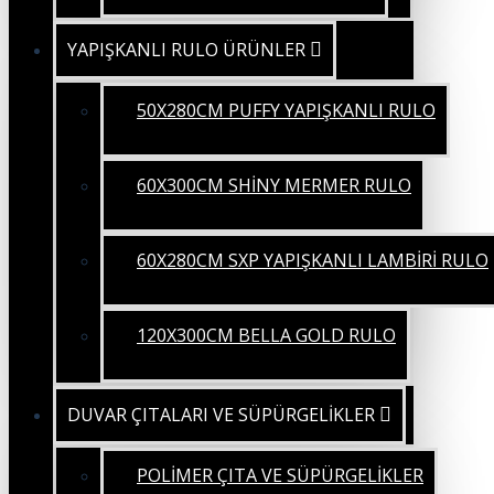
YAPIŞKANLI RULO ÜRÜNLER
50X280CM PUFFY YAPIŞKANLI RULO
60X300CM SHİNY MERMER RULO
60X280CM SXP YAPIŞKANLI LAMBİRİ RULO
120X300CM BELLA GOLD RULO
DUVAR ÇITALARI VE SÜPÜRGELİKLER
POLİMER ÇITA VE SÜPÜRGELİKLER