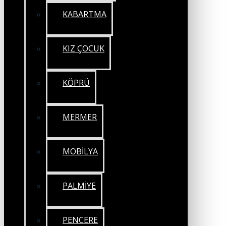
KABARTMA
KIZ ÇOCUK
KÖPRÜ
MERMER
MOBİLYA
PALMİYE
PENCERE