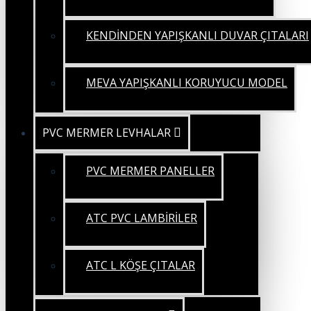
KENDİNDEN YAPIŞKANLI DUVAR ÇITALARI
MEVA YAPIŞKANLI KORUYUCU MODEL
PVC MERMER LEVHALAR
PVC MERMER PANELLER
ATC PVC LAMBİRİLER
ATC L KÖŞE ÇITALAR