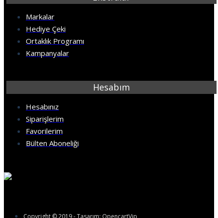
Markalar
Hediye Çeki
Ortaklık Programı
Kampanyalar
Hesabım
Hesabınız
Siparişlerim
Favorilerim
Bülten Aboneliği
Copyright © 2019 - Tasarım: OpencartVip