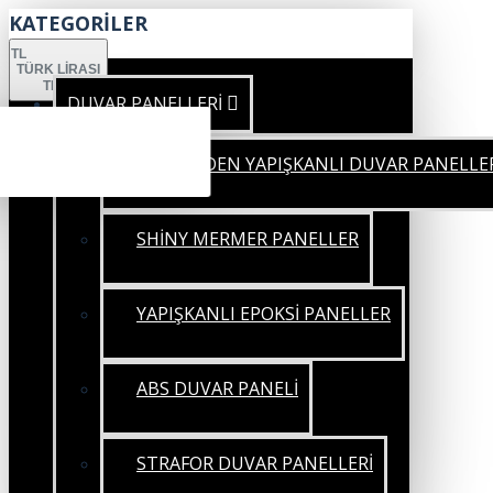
KATEGORİLER
TL
TÜRK LIRASI
TRY
DUVAR PANELLERİ
KENDİNDEN YAPIŞKANLI DUVAR PANELLE
SHİNY MERMER PANELLER
YAPIŞKANLI EPOKSİ PANELLER
ABS DUVAR PANELİ
STRAFOR DUVAR PANELLERİ