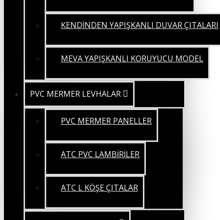
KENDİNDEN YAPIŞKANLI DUVAR ÇITALARI
MEVA YAPIŞKANLI KORUYUCU MODEL
PVC MERMER LEVHALAR
PVC MERMER PANELLER
ATC PVC LAMBİRİLER
ATC L KÖŞE ÇITALAR