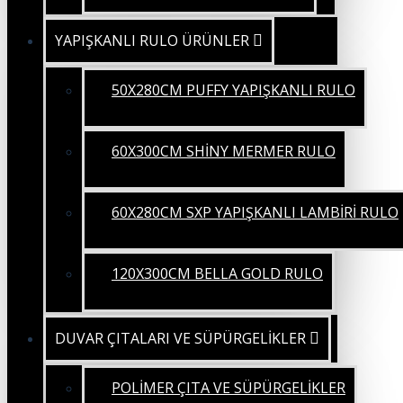
YAPIŞKANLI RULO ÜRÜNLER
50X280CM PUFFY YAPIŞKANLI RULO
60X300CM SHİNY MERMER RULO
60X280CM SXP YAPIŞKANLI LAMBİRİ RULO
120X300CM BELLA GOLD RULO
DUVAR ÇITALARI VE SÜPÜRGELİKLER
POLİMER ÇITA VE SÜPÜRGELİKLER