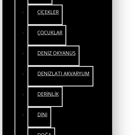
ÇİÇEKLER
ÇOCUKLAR
DENİZ OKYANUS
DENİZLATI AKVARYUM
DERİNLİK
DİNİ