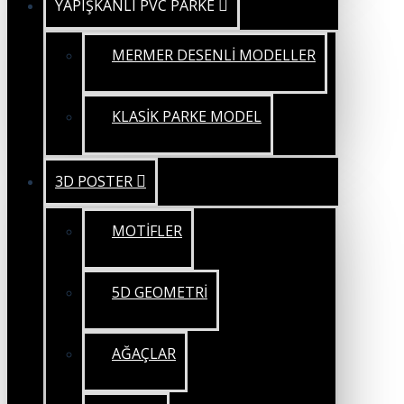
YAPIŞKANLI PVC PARKE
MERMER DESENLİ MODELLER
KLASİK PARKE MODEL
3D POSTER
MOTİFLER
5D GEOMETRİ
AĞAÇLAR