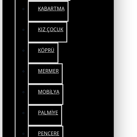
KABARTMA
KIZ ÇOCUK
KÖPRÜ
MERMER
MOBİLYA
PALMİYE
PENCERE