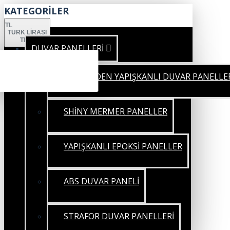
KATEGORİLER
TL
TÜRK LIRASI
TRY
DUVAR PANELLERİ
KENDİNDEN YAPIŞKANLI DUVAR PANELLE
SHİNY MERMER PANELLER
YAPIŞKANLI EPOKSİ PANELLER
ABS DUVAR PANELİ
STRAFOR DUVAR PANELLERİ