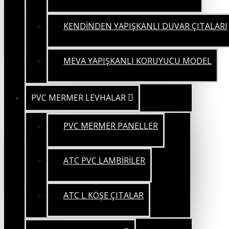
KENDİNDEN YAPIŞKANLI DUVAR ÇITALARI
MEVA YAPIŞKANLI KORUYUCU MODEL
PVC MERMER LEVHALAR
PVC MERMER PANELLER
ATC PVC LAMBİRİLER
ATC L KÖŞE ÇITALAR