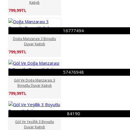
Kağıdı
799,99TL
16777494
Doğa Manzarası 3 Boyutlu
Duvar Kağıdı
799,99TL
57476948
Göl Ve Doğa Manzarası 3
Boyutlu Duvar Kağıdı
799,99TL
84190
Göl Ve Yeşillik 3 Boyutlu
Duvar Kağıdı