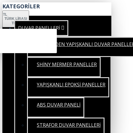
KATEGORİLER
TL
TÜRK LIRASI
TRY
DUVAR PANELLERİ
KENDİNDEN YAPIŞKANLI DUVAR PANELLE
SHİNY MERMER PANELLER
YAPIŞKANLI EPOKSİ PANELLER
ABS DUVAR PANELİ
STRAFOR DUVAR PANELLERİ