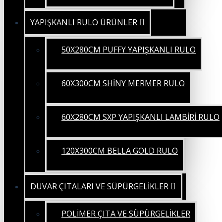
YAPIŞKANLI RULO ÜRÜNLER
50X280CM PUFFY YAPIŞKANLI RULO
60X300CM SHİNY MERMER RULO
60X280CM SXP YAPIŞKANLI LAMBİRİ RULO
120X300CM BELLA GOLD RULO
DUVAR ÇITALARI VE SÜPÜRGELİKLER
POLİMER ÇITA VE SÜPÜRGELİKLER