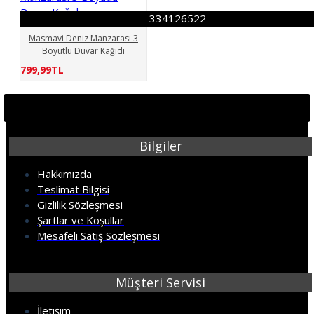
334126522
Masmavi Deniz Manzarası 3
Boyutlu Duvar Kağıdı
799,99TL
Bilgiler
Hakkımızda
Teslimat Bilgisi
Gizlilik Sözleşmesi
Şartlar ve Koşullar
Mesafeli Satış Sözleşmesi
Müşteri Servisi
İletişim