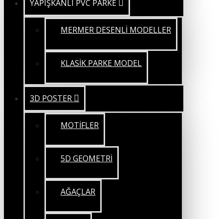
YAPIŞKANLI PVC PARKE
MERMER DESENLİ MODELLER
KLASİK PARKE MODEL
3D POSTER
MOTİFLER
5D GEOMETRİ
AĞAÇLAR