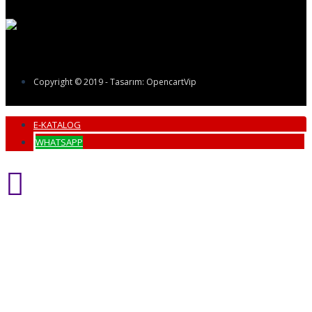
Copyright © 2019 - Tasarım: OpencartVip
E-KATALOG
WHATSAPP