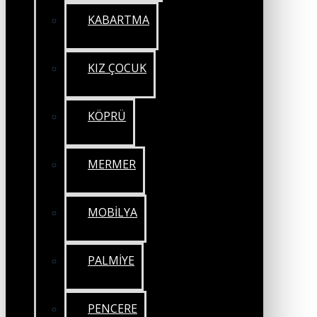
KABARTMA
KIZ ÇOCUK
KÖPRÜ
MERMER
MOBİLYA
PALMİYE
PENCERE