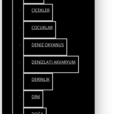
ÇİÇEKLER
ÇOCUKLAR
DENİZ OKYANUS
DENİZLATI AKVARYUM
DERİNLİK
DİNİ