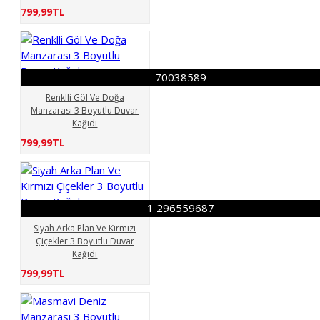
799,99TL
70038589
Renklli Göl Ve Doğa
Manzarası 3 Boyutlu Duvar
Kağıdı
799,99TL
1 296559687
Siyah Arka Plan Ve Kırmızı
Çiçekler 3 Boyutlu Duvar
Kağıdı
799,99TL