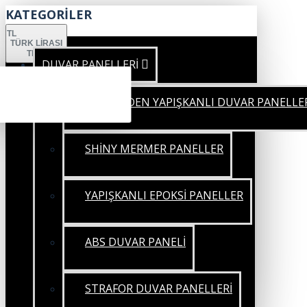
KATEGORİLER
TL
TÜRK LIRASI
TRY
DUVAR PANELLERİ
KENDİNDEN YAPIŞKANLI DUVAR PANELLE
SHİNY MERMER PANELLER
YAPIŞKANLI EPOKSİ PANELLER
ABS DUVAR PANELİ
STRAFOR DUVAR PANELLERİ