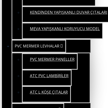
KENDİNDEN YAPIŞKANLI DUVAR ÇITALARI
MEVA YAPIŞKANLI KORUYUCU MODEL
PVC MERMER LEVHALAR
PVC MERMER PANELLER
ATC PVC LAMBİRİLER
ATC L KÖŞE ÇITALAR