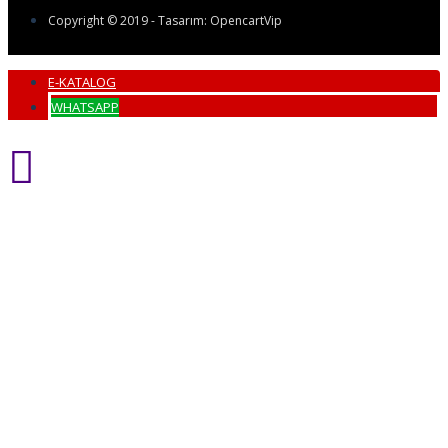
Copyright © 2019 - Tasarım: OpencartVip
E-KATALOG
WHATSAPP