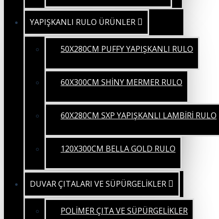
YAPIŞKANLI RULO ÜRÜNLER
50X280CM PUFFY YAPIŞKANLI RULO
60X300CM SHİNY MERMER RULO
60X280CM SXP YAPIŞKANLI LAMBİRİ RULO
120X300CM BELLA GOLD RULO
DUVAR ÇITALARI VE SÜPÜRGELİKLER
POLİMER ÇITA VE SÜPÜRGELİKLER