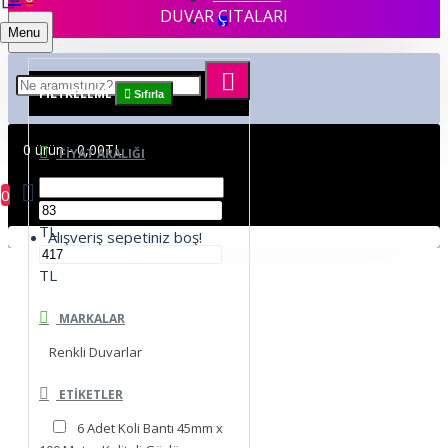
DUVAR ÇITALARI
Menu
FILTRELEME
Sıfırla
0 ürün - 0,00TL
FIYAT ARALIĞI
0
TL
Alışveriş sepetiniz boş!
TL
MARKALAR
Renkli Duvarlar
ETIKETLER
6 Adet Koli Bantı 45mm x