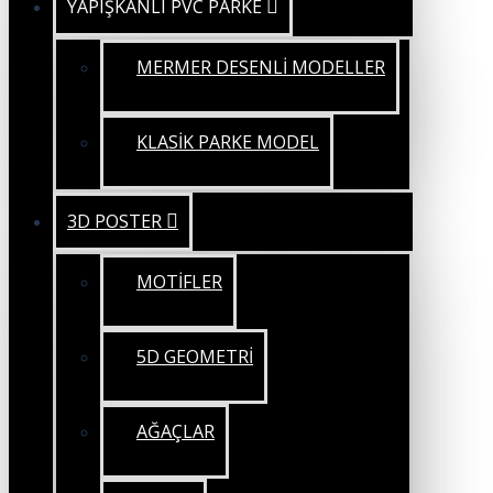
YAPIŞKANLI PVC PARKE
MERMER DESENLİ MODELLER
KLASİK PARKE MODEL
3D POSTER
MOTİFLER
5D GEOMETRİ
AĞAÇLAR