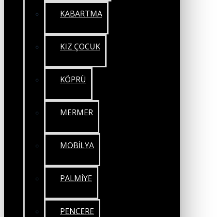
KABARTMA
KIZ ÇOCUK
KÖPRÜ
MERMER
MOBİLYA
PALMİYE
PENCERE