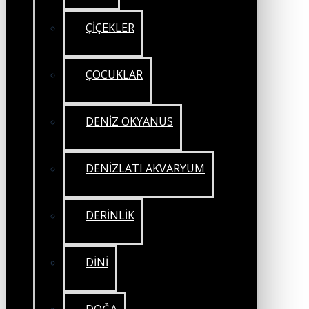
ÇİÇEKLER
ÇOCUKLAR
DENİZ OKYANUS
DENİZLATI AKVARYUM
DERİNLİK
DİNİ