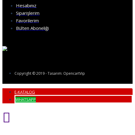
Hesabınız
Siparişlerim
Favorilerim
Bülten Aboneliği
Copyright © 2019 - Tasarım: OpencartVip
E-KATALOG
WHATSAPP