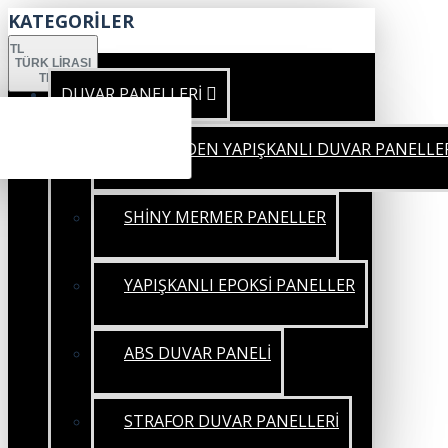
KATEGORİLER
TL
TÜRK LIRASI
TRY
DUVAR PANELLERİ
KENDİNDEN YAPIŞKANLI DUVAR PANELLE
SHİNY MERMER PANELLER
YAPIŞKANLI EPOKSİ PANELLER
ABS DUVAR PANELİ
STRAFOR DUVAR PANELLERİ