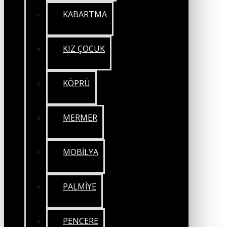
KABARTMA
KIZ ÇOCUK
KÖPRÜ
MERMER
MOBİLYA
PALMİYE
PENCERE