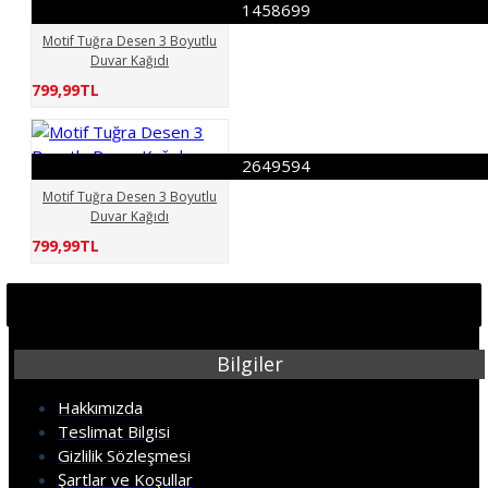
1458699
Motif Tuğra Desen 3 Boyutlu
Duvar Kağıdı
799,99TL
2649594
Motif Tuğra Desen 3 Boyutlu
Duvar Kağıdı
799,99TL
Bilgiler
Hakkımızda
Teslimat Bilgisi
Gizlilik Sözleşmesi
Şartlar ve Koşullar