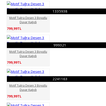
1335938
Motif Tuğra Desen 3 Boyutlu
Duvar Kağıdı
799,99TL
999321
Motif Tuğra Desen 3 Boyutlu
Duvar Kağıdı
799,99TL
2241163
Motif Tuğra Desen 3 Boyutlu
Duvar Kağıdı
799,99TL