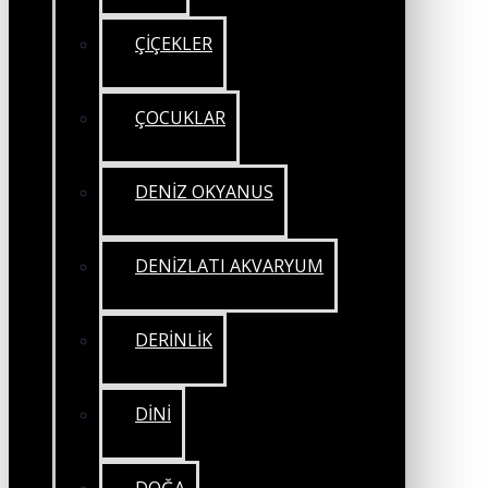
ÇİÇEKLER
ÇOCUKLAR
DENİZ OKYANUS
DENİZLATI AKVARYUM
DERİNLİK
DİNİ