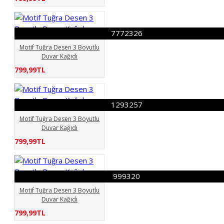
7772326
Motif Tuğra Desen 3 Boyutlu
Duvar Kağıdı
799,99TL
1293257
Motif Tuğra Desen 3 Boyutlu
Duvar Kağıdı
799,99TL
999320
Motif Tuğra Desen 3 Boyutlu
Duvar Kağıdı
799,99TL