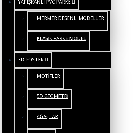
YAPIŞKANLI PVC PARKE
MERMER DESENLİ MODELLER
KLASİK PARKE MODEL
3D POSTER
MOTİFLER
5D GEOMETRİ
AĞAÇLAR