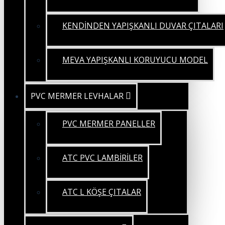
KENDİNDEN YAPIŞKANLI DUVAR ÇITALARI
MEVA YAPIŞKANLI KORUYUCU MODEL
PVC MERMER LEVHALAR
PVC MERMER PANELLER
ATC PVC LAMBİRİLER
ATC L KÖŞE ÇITALAR