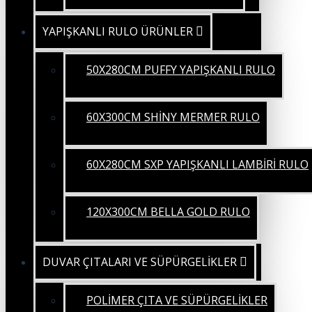
YAPIŞKANLI RULO ÜRÜNLER
50X280CM PUFFY YAPIŞKANLI RULO
60X300CM SHİNY MERMER RULO
60X280CM SXP YAPIŞKANLI LAMBİRİ RULO
120X300CM BELLA GOLD RULO
DUVAR ÇITALARI VE SÜPÜRGELİKLER
POLİMER ÇITA VE SÜPÜRGELİKLER