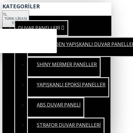
KATEGORİLER
TL
TÜRK LIRASI
TRY
DUVAR PANELLERİ
KENDİNDEN YAPIŞKANLI DUVAR PANELLE
SHİNY MERMER PANELLER
YAPIŞKANLI EPOKSİ PANELLER
ABS DUVAR PANELİ
STRAFOR DUVAR PANELLERİ