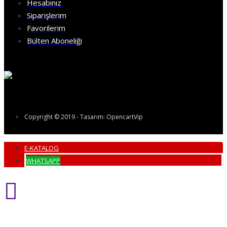
Hesabınız
Siparişlerim
Favorilerim
Bülten Aboneliği
Copyright © 2019 - Tasarım: OpencartVip
E-KATALOG
WHATSAPP