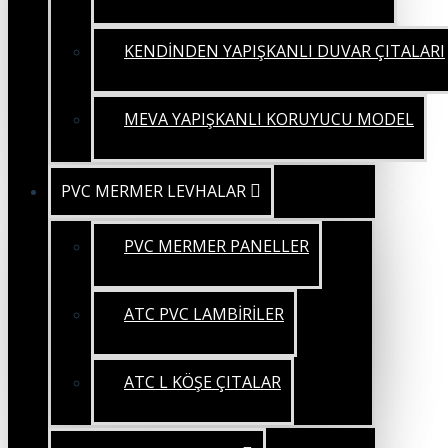
KENDİNDEN YAPIŞKANLI DUVAR ÇITALARI
MEVA YAPIŞKANLI KORUYUCU MODEL
PVC MERMER LEVHALAR
PVC MERMER PANELLER
ATC PVC LAMBİRİLER
ATC L KÖŞE ÇITALAR