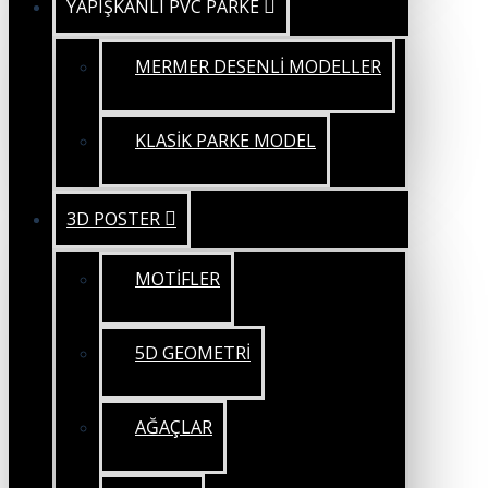
YAPIŞKANLI PVC PARKE
MERMER DESENLİ MODELLER
KLASİK PARKE MODEL
3D POSTER
MOTİFLER
5D GEOMETRİ
AĞAÇLAR