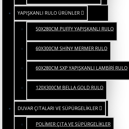
YAPIŞKANLI RULO ÜRÜNLER
50X280CM PUFFY YAPIŞKANLI RULO
60X300CM SHİNY MERMER RULO
60X280CM SXP YAPIŞKANLI LAMBİRİ RULO
120X300CM BELLA GOLD RULO
DUVAR ÇITALARI VE SÜPÜRGELİKLER
POLİMER ÇITA VE SÜPÜRGELİKLER