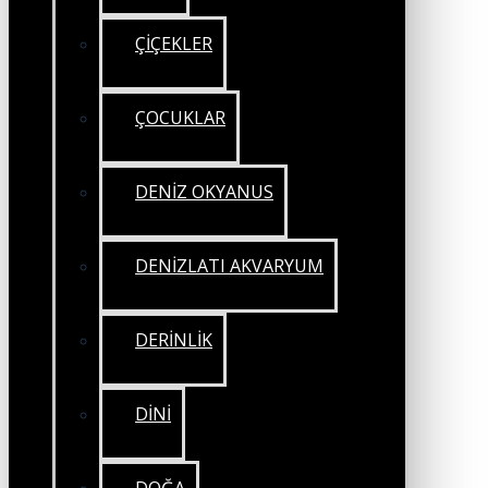
ÇİÇEKLER
ÇOCUKLAR
DENİZ OKYANUS
DENİZLATI AKVARYUM
DERİNLİK
DİNİ