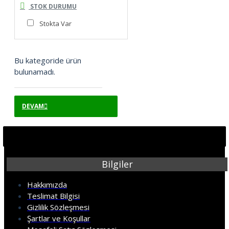
STOK DURUMU
Stokta Var
Bu kategoride ürün
bulunamadı.
DEVAM
Bilgiler
Hakkımızda
Teslimat Bilgisi
Gizlilik Sözleşmesi
Şartlar ve Koşullar