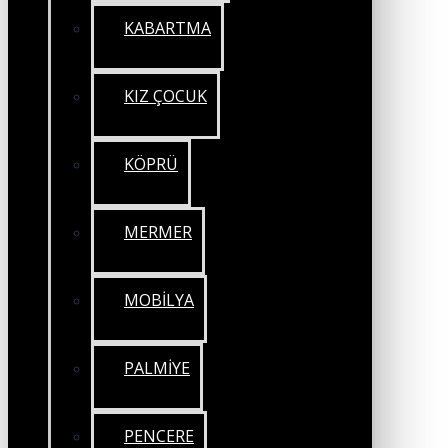
KABARTMA
KIZ ÇOCUK
KÖPRÜ
MERMER
MOBİLYA
PALMİYE
PENCERE