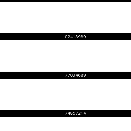
02418989
77034689
74857214