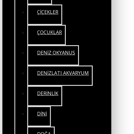
ÇİÇEKLER
ÇOCUKLAR
DENİZ OKYANUS
DENİZLATI AKVARYUM
DERİNLİK
DİNİ