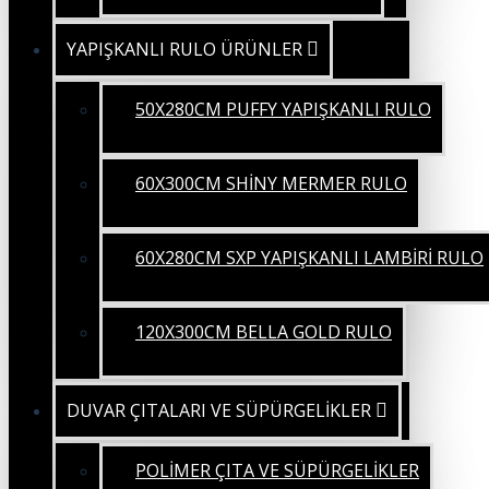
YAPIŞKANLI RULO ÜRÜNLER
50X280CM PUFFY YAPIŞKANLI RULO
60X300CM SHİNY MERMER RULO
60X280CM SXP YAPIŞKANLI LAMBİRİ RULO
120X300CM BELLA GOLD RULO
DUVAR ÇITALARI VE SÜPÜRGELİKLER
POLİMER ÇITA VE SÜPÜRGELİKLER