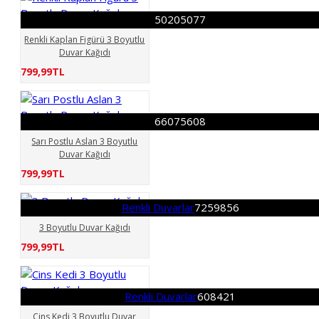
50205077
Renkli Kaplan Figürü 3 Boyutlu
Duvar Kağıdı
799,99TL
66075608
Sarı Postlu Aslan 3 Boyutlu
Duvar Kağıdı
799,99TL
Renkli Duvarlar
7259856
3 Boyutlu Duvar Kağıdı
799,99TL
Renkli Duvarlar
608421
Cins Kedi 3 Boyutlu Duvar