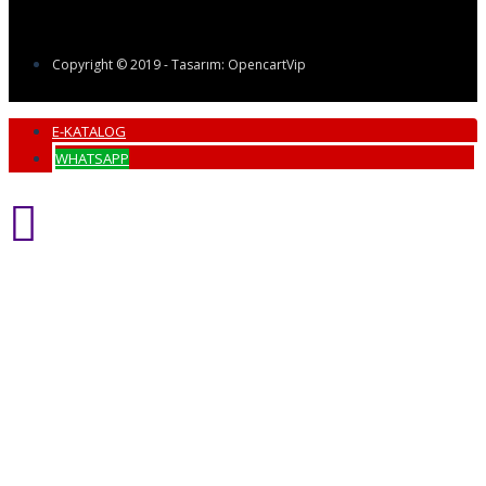
Copyright © 2019 - Tasarım: OpencartVip
E-KATALOG
WHATSAPP