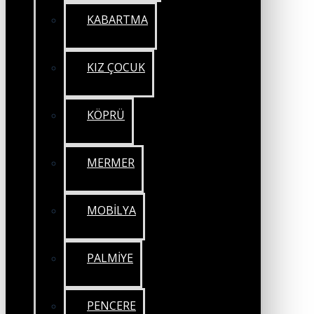
KABARTMA
KIZ ÇOCUK
KÖPRÜ
MERMER
MOBİLYA
PALMİYE
PENCERE