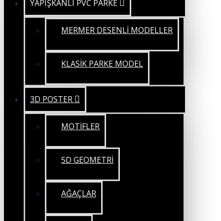
YAPIŞKANLI PVC PARKE
MERMER DESENLİ MODELLER
KLASİK PARKE MODEL
3D POSTER
MOTİFLER
5D GEOMETRİ
AĞAÇLAR