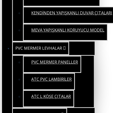
KENDİNDEN YAPIŞKANLI DUVAR ÇITALARI
MEVA YAPIŞKANLI KORUYUCU MODEL
PVC MERMER LEVHALAR
PVC MERMER PANELLER
ATC PVC LAMBİRİLER
ATC L KÖŞE ÇITALAR