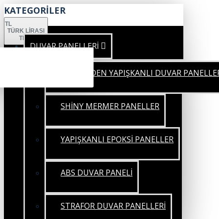
KATEGORİLER
TL
TÜRK LIRASI
TRY
DUVAR PANELLERİ
KENDİNDEN YAPIŞKANLI DUVAR PANELLE
SHİNY MERMER PANELLER
YAPIŞKANLI EPOKSİ PANELLER
ABS DUVAR PANELİ
STRAFOR DUVAR PANELLERİ