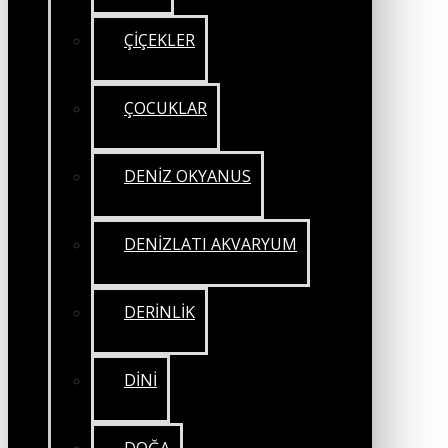
ÇİÇEKLER
ÇOCUKLAR
DENİZ OKYANUS
DENİZLATI AKVARYUM
DERİNLİK
DİNİ