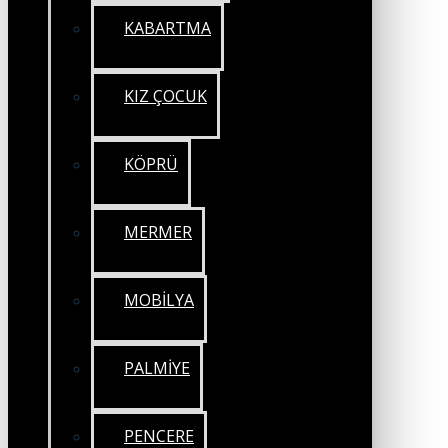
KABARTMA
KIZ ÇOCUK
KÖPRÜ
MERMER
MOBİLYA
PALMİYE
PENCERE