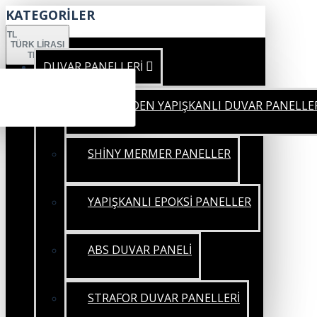
KATEGORİLER
TL
TÜRK LIRASI
TRY
DUVAR PANELLERİ
KENDİNDEN YAPIŞKANLI DUVAR PANELLE
SHİNY MERMER PANELLER
YAPIŞKANLI EPOKSİ PANELLER
ABS DUVAR PANELİ
STRAFOR DUVAR PANELLERİ