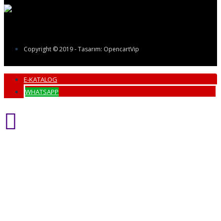
Copyright © 2019 - Tasarım: OpencartVip
E-KATALOG
WHATSAPP