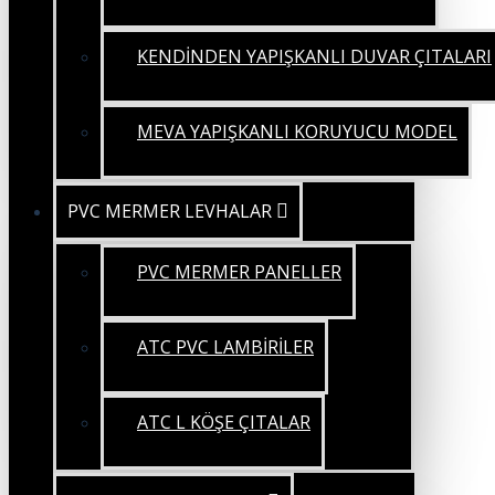
KENDİNDEN YAPIŞKANLI DUVAR ÇITALARI
MEVA YAPIŞKANLI KORUYUCU MODEL
PVC MERMER LEVHALAR
PVC MERMER PANELLER
ATC PVC LAMBİRİLER
ATC L KÖŞE ÇITALAR