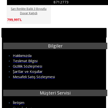
8712773
Sarı Renkte Balık 3 Boyutlu
Duvar Kağıdı
799,99TL
Bilgiler
Hakkımızda
Teslimat Bilgisi
Gizlilik Sözleşmesi
Şartlar ve Koşullar
Mesafeli Satış Sözleşmesi
Müşteri Servisi
İletişim