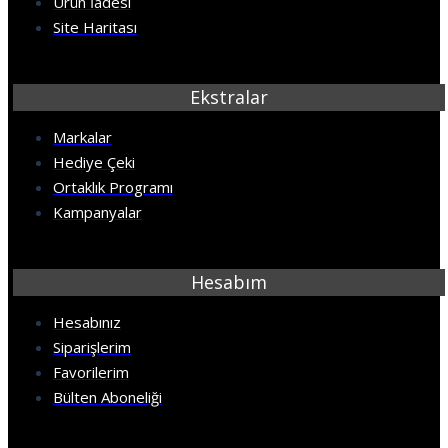
Ürün İadesi
Site Haritası
Ekstralar
Markalar
Hediye Çeki
Ortaklık Programı
Kampanyalar
Hesabım
Hesabınız
Siparişlerim
Favorilerim
Bülten Aboneliği