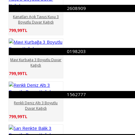
2608909
Kanatları Açık Tavus Kuşu 3
Boyutlu Duvar Kağıdı
799,99TL
0198203
Mavi Kurbağa 3 Boyutlu Duvar
Kağıdı
799,99TL
1562777
Renkli Deniz Altı 3 Boyutlu
Duvar Kağıdı
799,99TL