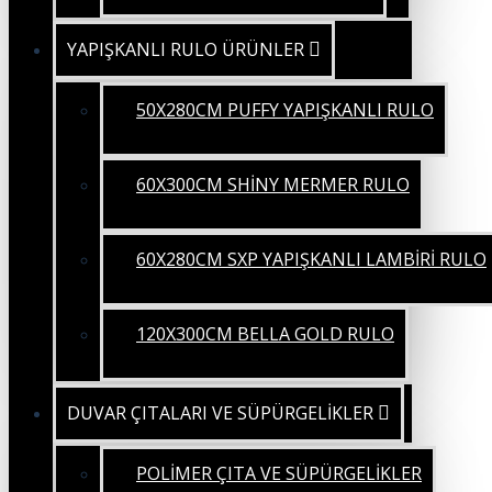
YAPIŞKANLI RULO ÜRÜNLER
50X280CM PUFFY YAPIŞKANLI RULO
60X300CM SHİNY MERMER RULO
60X280CM SXP YAPIŞKANLI LAMBİRİ RULO
120X300CM BELLA GOLD RULO
DUVAR ÇITALARI VE SÜPÜRGELİKLER
POLİMER ÇITA VE SÜPÜRGELİKLER