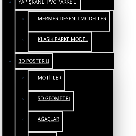
YAPIŞKANLI PVC PARKE
MERMER DESENLİ MODELLER
KLASİK PARKE MODEL
3D POSTER
MOTİFLER
5D GEOMETRİ
AĞAÇLAR