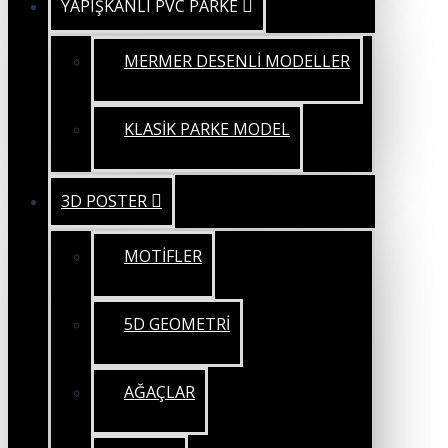
YAPIŞKANLI PVC PARKE
MERMER DESENLİ MODELLER
KLASİK PARKE MODEL
3D POSTER
MOTİFLER
5D GEOMETRİ
AĞAÇLAR