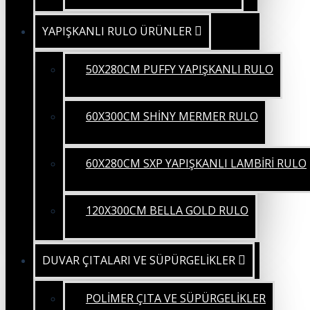
YAPIŞKANLI RULO ÜRÜNLER
50X280CM PUFFY YAPIŞKANLI RULO
60X300CM SHİNY MERMER RULO
60X280CM SXP YAPIŞKANLI LAMBİRİ RULO
120X300CM BELLA GOLD RULO
DUVAR ÇITALARI VE SÜPÜRGELİKLER
POLİMER ÇITA VE SÜPÜRGELİKLER