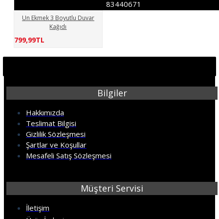
83440671
Un Ekmek 3 Boyutlu Duvar
Kağıdı
799,99TL
Bilgiler
Hakkımızda
Teslimat Bilgisi
Gizlilik Sözleşmesi
Şartlar ve Koşullar
Mesafeli Satış Sözleşmesi
Müşteri Servisi
İletişim