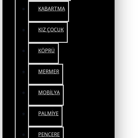
KABARTMA
KIZ ÇOCUK
KÖPRÜ
MERMER
MOBİLYA
PALMİYE
PENCERE