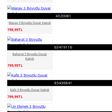
4320081
Manav 3 Boyutlu Duvar Kağıdı
799,99TL
63419116
Baharat 3 Boyutlu Duvar
Kağıdı
799,99TL
85436841
Kafe 3 Boyutlu Duvar Kağıdı
799,99TL