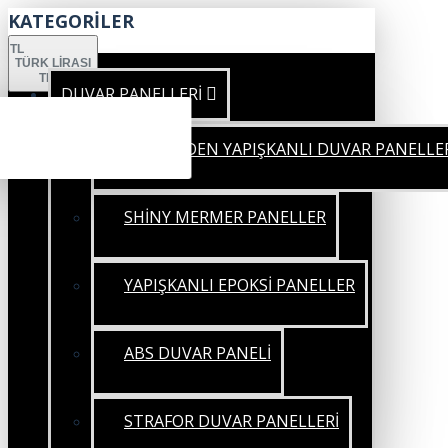
KATEGORİLER
TL
TÜRK LIRASI
TRY
DUVAR PANELLERİ
KENDİNDEN YAPIŞKANLI DUVAR PANELLE
SHİNY MERMER PANELLER
YAPIŞKANLI EPOKSİ PANELLER
ABS DUVAR PANELİ
STRAFOR DUVAR PANELLERİ