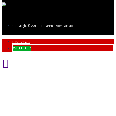
Copyright © 2019 - Tasarım: OpencartVip
E-KATALOG
WHATSAPP