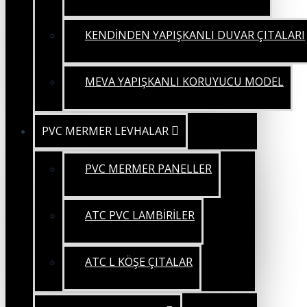
KENDİNDEN YAPIŞKANLI DUVAR ÇITALARI
MEVA YAPIŞKANLI KORUYUCU MODEL
PVC MERMER LEVHALAR
PVC MERMER PANELLER
ATC PVC LAMBİRİLER
ATC L KÖŞE ÇITALAR