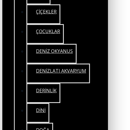
ÇİÇEKLER
ÇOCUKLAR
DENİZ OKYANUS
DENİZLATI AKVARYUM
DERİNLİK
DİNİ