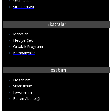
Ürün İadesi
Site Haritası
Ekstralar
Markalar
Hediye Çeki
Ortaklık Programı
Kampanyalar
Hesabım
Hesabınız
Siparişlerim
Favorilerim
Bülten Aboneliği