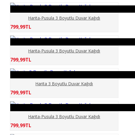
KÖPRÜ
Harita-Pusula 3 Boyutlu Duvar Kağıdı
MERMER
799,99TL
MOBİLYA
Harita-Pusula 3 Boyutlu Duvar Kağıdı
PALMİYE
799,99TL
PENCERE
Harita 3 Boyutlu Duvar Kağıdı
ŞEHİR SİMGE LERİ
799,99TL
SPOR SALONU
Harita-Pusula 3 Boyutlu Duvar Kağıdı
TARİH
799,99TL
TAŞ