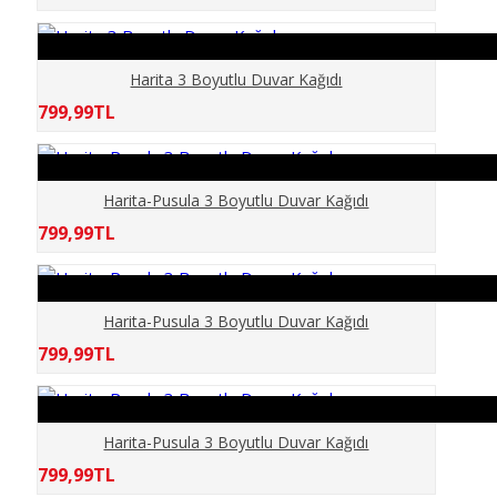
ELİT MODERN 5D
ERKEK BERBER
Harita 3 Boyutlu Duvar Kağıdı
799,99TL
GÖKYÜZÜ
Harita-Pusula 3 Boyutlu Duvar Kağıdı
GÜN BATIMI
799,99TL
HARİTA OFİS
Harita-Pusula 3 Boyutlu Duvar Kağıdı
HAYVANLAR
799,99TL
KABARTMA
Harita-Pusula 3 Boyutlu Duvar Kağıdı
KIZ ÇOCUK
799,99TL