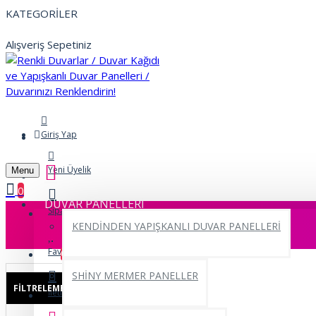
KATEGORİLER
Alışveriş Sepetiniz
Giriş Yap
Yeni Üyelik
Menu
0
DUVAR PANELLERİ
Siparişlerim
KENDİNDEN YAPIŞKANLI DUVAR PANELLERİ
Favorilerim
0
SHİNY MERMER PANELLER
FILTRELEME
Sıfırla
İletişim