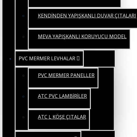
KENDİNDEN YAPIŞKANLI DUVAR ÇITALARI
MEVA YAPIŞKANLI KORUYUCU MODEL
PVC MERMER LEVHALAR
PVC MERMER PANELLER
ATC PVC LAMBİRİLER
ATC L KÖŞE ÇITALAR