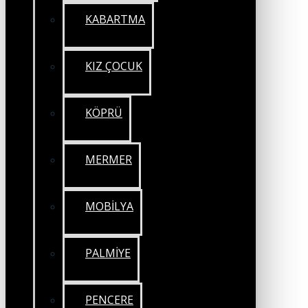
KABARTMA
KIZ ÇOCUK
KÖPRÜ
MERMER
MOBİLYA
PALMİYE
PENCERE