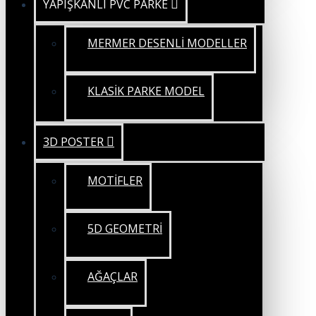
YAPIŞKANLI PVC PARKE
MERMER DESENLİ MODELLER
KLASİK PARKE MODEL
3D POSTER
MOTİFLER
5D GEOMETRİ
AĞAÇLAR