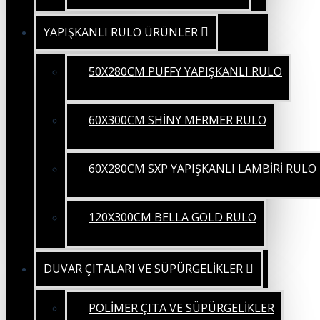
YAPIŞKANLI RULO ÜRÜNLER
50X280CM PUFFY YAPIŞKANLI RULO
60X300CM SHİNY MERMER RULO
60X280CM SXP YAPIŞKANLI LAMBİRİ RULO
120X300CM BELLA GOLD RULO
DUVAR ÇITALARI VE SÜPÜRGELİKLER
POLİMER ÇITA VE SÜPÜRGELİKLER