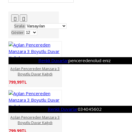
penceredenolud eniz
Sırala:
Göster:
Renkli Duvarlar
penceredenolud eniz
Açılan Pencereden Manzara 3
Boyutlu Duvar Kağıdı
799,99TL
Renkli Duvarlar
034045602
Açılan Pencereden Manzara 3
Boyutlu Duvar Kağıdı
799,99TL