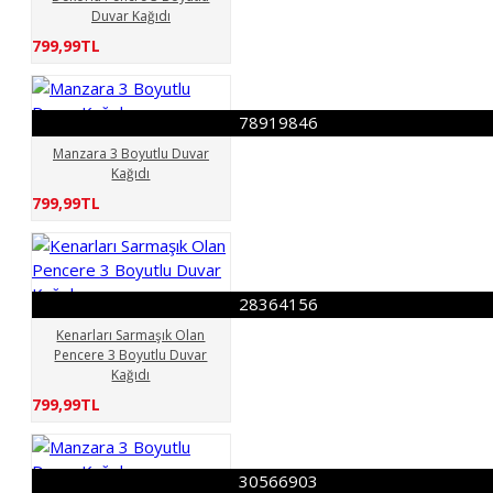
Duvar Kağıdı
799,99TL
78919846
Manzara 3 Boyutlu Duvar
Kağıdı
799,99TL
28364156
Kenarları Sarmaşık Olan
Pencere 3 Boyutlu Duvar
Kağıdı
799,99TL
30566903