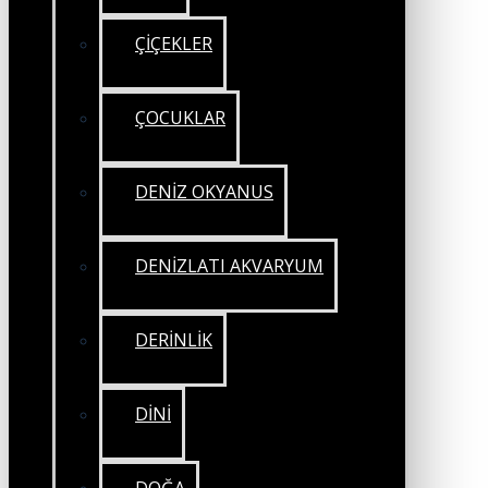
ÇİÇEKLER
ÇOCUKLAR
DENİZ OKYANUS
DENİZLATI AKVARYUM
DERİNLİK
DİNİ