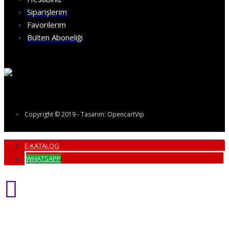
Siparişlerim
Favorilerim
Bülten Aboneliği
Copyright © 2019 - Tasarım: OpencartVip
E-KATALOG
WHATSAPP