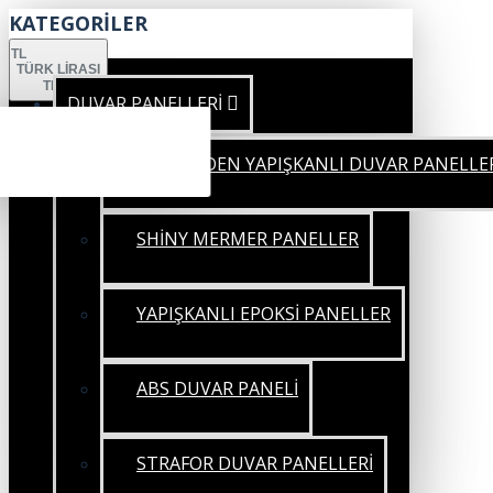
KATEGORİLER
TL
TÜRK LIRASI
TRY
DUVAR PANELLERİ
KENDİNDEN YAPIŞKANLI DUVAR PANELLE
SHİNY MERMER PANELLER
YAPIŞKANLI EPOKSİ PANELLER
ABS DUVAR PANELİ
STRAFOR DUVAR PANELLERİ