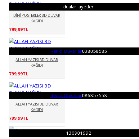
dualar_ayetler
DİNİ POSTERLER 3D DUVAR
KAĞIDI
799,99TL
Renkli Duvarlar
038058585
ALLAH YAZISI 3D DUVAR
KAĞIDI
799,99TL
Renkli Duvarlar
086857558
ALLAH YAZISI 3D DUVAR
KAĞIDI
799,99TL
130901992