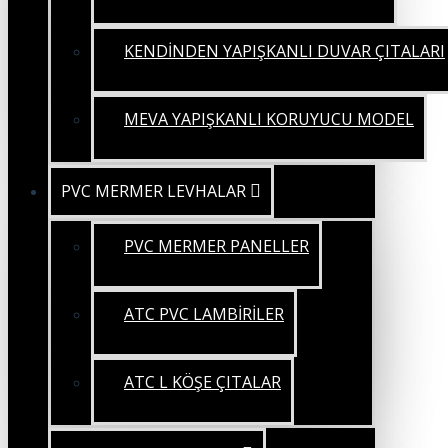
KENDİNDEN YAPIŞKANLI DUVAR ÇITALARI
MEVA YAPIŞKANLI KORUYUCU MODEL
PVC MERMER LEVHALAR
PVC MERMER PANELLER
ATC PVC LAMBİRİLER
ATC L KÖŞE ÇITALAR