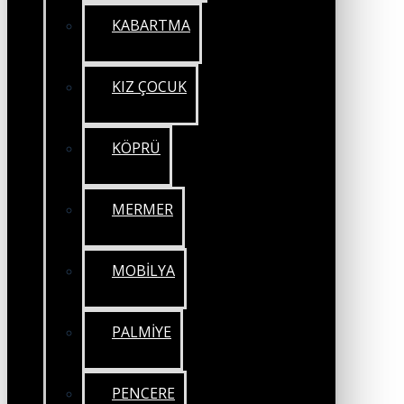
KABARTMA
KIZ ÇOCUK
KÖPRÜ
MERMER
MOBİLYA
PALMİYE
PENCERE