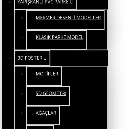
YAPIŞKANLI PVC PARKE
MERMER DESENLİ MODELLER
KLASİK PARKE MODEL
3D POSTER
MOTİFLER
5D GEOMETRİ
AĞAÇLAR