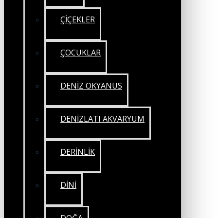
ÇİÇEKLER
ÇOCUKLAR
DENİZ OKYANUS
DENİZLATI AKVARYUM
DERİNLİK
DİNİ