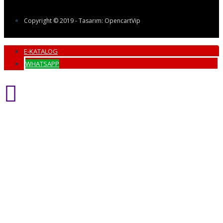
Copyright © 2019 - Tasarım: OpencartVip
E-KATALOG
WHATSAPP