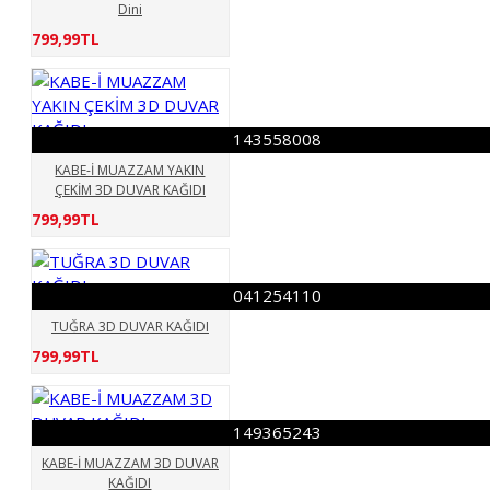
Dini
799,99TL
143558008
KABE-İ MUAZZAM YAKIN
ÇEKİM 3D DUVAR KAĞIDI
799,99TL
041254110
TUĞRA 3D DUVAR KAĞIDI
799,99TL
149365243
KABE-İ MUAZZAM 3D DUVAR
KAĞIDI