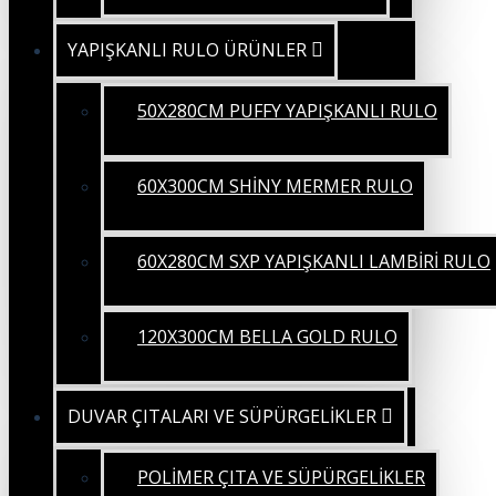
YAPIŞKANLI RULO ÜRÜNLER
50X280CM PUFFY YAPIŞKANLI RULO
60X300CM SHİNY MERMER RULO
60X280CM SXP YAPIŞKANLI LAMBİRİ RULO
120X300CM BELLA GOLD RULO
DUVAR ÇITALARI VE SÜPÜRGELİKLER
POLİMER ÇITA VE SÜPÜRGELİKLER