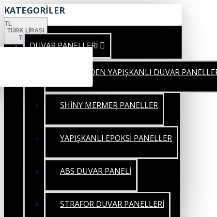
KATEGORİLER
TL
TÜRK LIRASI
TRY
DUVAR PANELLERİ
KENDİNDEN YAPIŞKANLI DUVAR PANELLE
SHİNY MERMER PANELLER
YAPIŞKANLI EPOKSİ PANELLER
ABS DUVAR PANELİ
STRAFOR DUVAR PANELLERİ